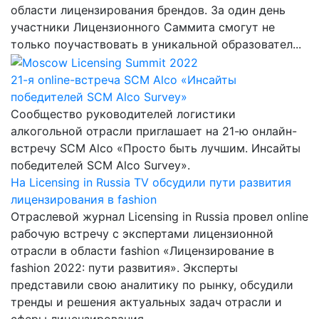
области лицензирования брендов. За один день
участники Лицензионного Саммита смогут не
только поучаствовать в уникальной образовател...
21-я online-встреча SCM Alco «Инсайты
победителей SCM Alco Survey»
Сообщество руководителей логистики
алкогольной отрасли приглашает на 21-ю онлайн-
встречу SCM Alco «Просто быть лучшим. Инсайты
победителей SCM Alco Survey».
На Licensing in Russia TV обсудили пути развития
лицензирования в fashion
Отраслевой журнал Licensing in Russia провел online
рабочую встречу с экспертами лицензионной
отрасли в области fashion «Лицензирование в
fashion 2022: пути развития». Эксперты
представили свою аналитику по рынку, обсудили
тренды и решения актуальных задач отрасли и
сферы лицензирования.