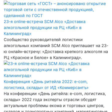
23-я online-встреча SCM Alco «Доставка
алкогольной продукции на РЦ «КиБ» в
Калининград»
Сообщество руководителей логистики
алкогольных компаний SCM Alco приглашает на 23-
ю онлайн-встречу: «Доставка крепкого алкоголя на
РЦ «Красное и Белое» в Калининград».
Конференция «День ритейла 2022: e-com,
логистика, склады» от ИД «Коммерсантъ»
На конференции «День ритейла: e-com, логистика,
склады» 2022 года эксперты отрасли обсудят
актуальные проблемы екома и торговых центров,
складов и транспортных компаний, маркетинговые