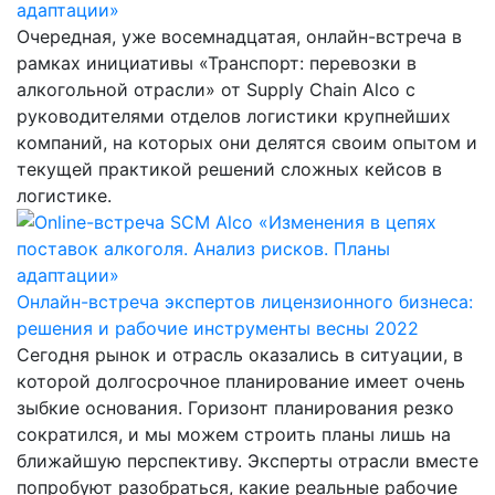
адаптации»
Очередная, уже восемнадцатая, онлайн-встреча в
рамках инициативы «Транспорт: перевозки в
алкогольной отрасли» от Supply Chain Alco с
руководителями отделов логистики крупнейших
компаний, на которых они делятся своим опытом и
текущей практикой решений сложных кейсов в
логистике.
Онлайн-встреча экспертов лицензионного бизнеса:
решения и рабочие инструменты весны 2022
Сегодня рынок и отрасль оказались в ситуации, в
которой долгосрочное планирование имеет очень
зыбкие основания. Горизонт планирования резко
сократился, и мы можем строить планы лишь на
ближайшую перспективу. Эксперты отрасли вместе
попробуют разобраться, какие реальные рабочие