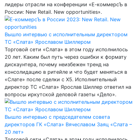
лидеры отрасли на конференции «Е-коммерсЪ в
России: New Retail. New opportunities».
Вышло интервью с исполнительным директором
ТС «Слата» Ярославом Шиллером
Торговой сети «Слата» в этом году исполнилось
20 лет. Каким был путь через ошибки к формату
дискаунтера, почему неизбежен тренд на
консолидацию в ритейле и что будет меняться в
«Слате» после сделки с X5. Исполнительный
директор ТС «Слата» Ярослав Шиллер ответил на
вопросы иркутской деловой газеты «Дело».
Вышло интервью с председателем совета
директоров ГК «Слата» Вячеславом Заяц «Слата –
20 лет»
Торговой сети «Слата» в этом году исполнилось