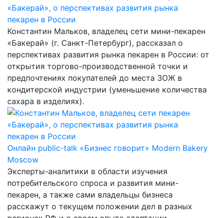
«Бакерай», о перспективах развития рынка
пекарен в России
Константин Мальков, владелец сети мини-пекарен
«Бакерай» (г. Санкт-Петербург), рассказал о
перспективах развития рынка пекарен в России: от
открытия торгово-производственной точки и
предпочтениях покупателей до места ЗОЖ в
кондитерской индустрии (уменьшение количества
сахара в изделиях).
Онлайн public-talk «Бизнес говорит» Modern Bakery
Moscow
Эксперты-аналитики в области изучения
потребительского спроса и развития мини-
пекарен, а также сами владельцы бизнеса
расскажут о текущем положении дел в разных
регионах РФ и о своем опыте адаптации.