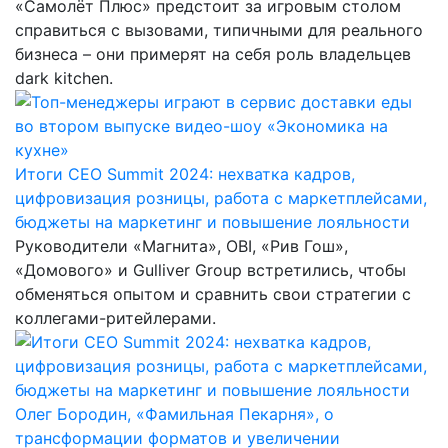
«Самолёт Плюс» предстоит за игровым столом
справиться с вызовами, типичными для реального
бизнеса – они примерят на себя роль владельцев
dark kitchen.
Итоги CEO Summit 2024: нехватка кадров,
цифровизация розницы, работа с маркетплейсами,
бюджеты на маркетинг и повышение лояльности
Руководители «Магнита», OBI, «Рив Гош»,
«Домового» и Gulliver Group встретились, чтобы
обменяться опытом и сравнить свои стратегии с
коллегами-ритейлерами.
Олег Бородин, «Фамильная Пекарня», о
трансформации форматов и увеличении