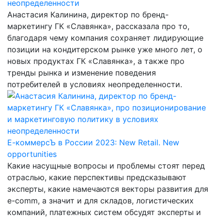
неопределенности
Анастасия Калинина, директор по бренд-
маркетингу ГК «Славянка», рассказала про то,
благодаря чему компания сохраняет лидирующие
позиции на кондитерском рынке уже много лет, о
новых продуктах ГК «Славянка», а также про
тренды рынка и изменение поведения
потребителей в условиях неопределенности.
Е-коммерсЪ в России 2023: New Retail. New
opportunities
Какие насущные вопросы и проблемы стоят перед
отраслью, какие перспективы предсказывают
эксперты, какие намечаются векторы развития для
e-comm, а значит и для складов, логистических
компаний, платежных систем обсудят эксперты и