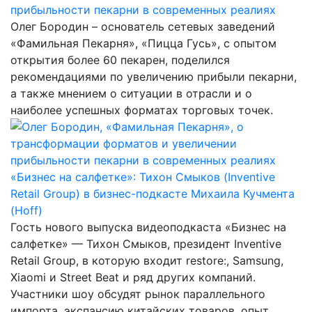
прибыльности пекарни в современных реалиях
Олег Бородин – основатель сетевых заведений
«Фамильная Пекарня», «Пицца Гусь», с опытом
открытия более 60 пекарен, поделился
рекомендациями по увеличению прибыли пекарни,
а также мнением о ситуации в отрасли и о
наиболее успешных форматах торговых точек.
«Бизнес на салфетке»: Тихон Смыков (Inventive
Retail Group) в бизнес-подкасте Михаила Кучмента
(Hoff)
Гость нового выпуска видеоподкаста «Бизнес на
салфетке» — Тихон Смыков, президент Inventive
Retail Group, в которую входит restore:, Samsung,
Xiaomi и Street Beat и ряд других компаний.
Участники шоу обсудят рынок параллельного
импорта, экспансию китайских товаров, опыт