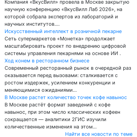
Компания «ВкусВилл» провела в Москве закрытую
научную конференцию «ВкусВилл Лаб 2026», на
которой собрала экспертов из лабораторий и
научных институтов.…
Искусственный интеллект в розничной пекарне
Сеть супермаркетов «Монетка» продолжает
масштабировать проект по внедрению цифровой
системы управления пекарнями на основе ИИ .
Ход конем в ресторанном бизнесе
Современный ресторанный рынок в очередной раз
оказывается перед вызовами: сталкивается с
ростом издержек, усилением конкуренции и
меняющимися ожиданиями…
В Москве растет количество точек кофе навынос
В Москве растёт формат заведений с кофе
навынос, при этом число классических кофеен
сокращается — аналитики 2ГИС изучили
количественные изменения на этом…
Найти все новости по теме