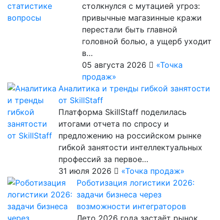
столкнулся с мутацией угроз:
привычные магазинные кражи
перестали быть главной
головной болью, а ущерб уходит
в…
05 августа 2026
«Точка
продаж»
Аналитика и тренды гибкой занятости
от SkillStaff
Платформа SkillStaff поделилась
итогами отчета по спросу и
предложению на российском рынке
гибкой занятости интеллектуальных
профессий за первое…
31 июля 2026
«Точка продаж»
Роботизация логистики 2026:
задачи бизнеса через
возможности интеграторов
Лето 2026 года застаёт рынок