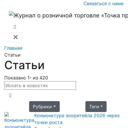
Связаться с нами
✕
Главная
Статьи
Статьи
Показано 1- из 420
Рубрики
Теги
Конъюнктура зооритейла 2026 через
точки роста