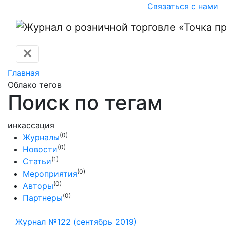
Связаться с нами
✕
Главная
Облако тегов
Поиск по тегам
инкассация
(0)
Журналы
(0)
Новости
(1)
Статьи
(0)
Мероприятия
(0)
Авторы
(0)
Партнеры
Журнал №122 (сентябрь 2019)