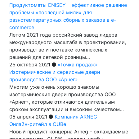
Продуктоматы ENISEY – эффективное решение
проблемы «последней мили» для
разнотемпературных сборных заказов в e-
commerce
Летом 2021 года российский завод лидера
международного масштаба в проектировании,
производстве и поставке комплексных
решений для сетевой розницы…
25 октября 2021
«Точка продаж»
Изотермические и сервисные двери
производства ООО «Арнег»
Многим уже очень хорошо знакомы
изотермические двери производства ООО
«Арнег», которые отличаются длительным
сроком эксплуатации и высоким качеством…
05 апреля 2021
Компания ARNEG
Онлайн-ритейл в CUBе
Новый продукт концерна Arneg – охлаждаемые
продуктоматы CUB@ – создан, чтобы