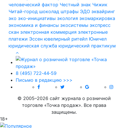
человеческий фактор
Честный знак
Чижик
Читай-город
шоколад
штрафы
ЭДО
эквайринг
эко
эко-инициативы
экология
экомаркировка
экономика и финансы
экосистемы
экспресс
скан
электронная коммерция
электронные
платежи
Эссен
ювелирный ритейл
Юничел
юридическая служба
юридический практикум
8 (495) 722‑44‑59
Письмо в редакцию >>>
© 2005–2026 сайт журнала о розничной
торговле «Точка продаж». Все права
защищены.
18+