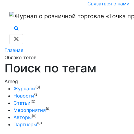
Связаться с нами
✕
Главная
Облако тегов
Поиск по тегам
Arneg
(0)
Журналы
(2)
Новости
(3)
Статьи
(0)
Мероприятия
(0)
Авторы
(0)
Партнеры