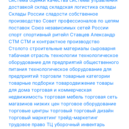
доставкой
склад
складская логистика
склады
Склады России
сладости
собственное
производство
Совет профессионалов по цепям
поставок
Союз независимых сетей России
спорт
спортивный ритейл
Ставцев Александр
СТМ
СТМ и контрактное производство
Столото
строительные материалы
сыроварня
табачная отрасль
технологии
технологическое
оборудование для предприятий общественного
питания
технологическое оборудование для
предприятий торговли
товарные категории
товарные подборки
товародвижение
товары
для дома
торговая и коммерческая
недвижимость
торговая мебель
торговая сеть
магазинов низких цен
торговое оборудование
торговые центры
торговый
торговый дизайн
торговый маркетинг
трейд-маркетинг
трудовое право
ТЦ
уборочный инвентарь