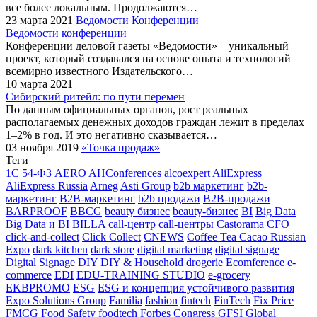
все более локальным. Продолжаются…
23 марта 2021
Ведомости Конференции
Ведомости конференции
Конференции деловой газеты «Ведомости» – уникальный
проект, который создавался на основе опыта и технологий
всемирно известного Издательского…
10 марта 2021
Сибирский ритейл: по пути перемен
По данным официальных органов, рост реальных
располагаемых денежных доходов граждан лежит в пределах
1–2% в год. И это не­гативно сказывается…
03 ноября 2019
«Точка продаж»
Теги
1С
54-ФЗ
AERO
AHConferences
alcoexpert
AliExpress
AliExpress Russia
Arneg
Asti Group
b2b маркетинг
b2b-
маркетинг
B2B-маркетинг
b2b продажи
B2B-продажи
BARPROOF
BBCG
beauty бизнес
beauty-бизнес
BI
Big Data
Big Data и BI
BILLA
call-центр
call-центры
Castorama
CFO
click-and-collect
Click Collect
CNEWS
Coffee Tea Cacao Russian
Expo
dark kitchen
dark store
digital marketing
digital signage
Digital Signage
DIY
DIY & Household
drogerie
Ecomference
e-
commerce
EDI
EDU-TRAINING STUDIO
e-grocery
EKBPROMO
ESG
ESG и концепция устойчивого развития
Expo Solutions Group
Familia
fashion
fintech
FinTech
Fix Price
FMCG
Food Safety
foodtech
Forbes Congress
GFSI
Global