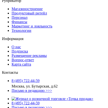
Рубрикатор
Магазиностроение
Продуктовый ритейл
Персонал
Финансы
Маркетинг и лояльность
Технологии
Информация
О нас
Подписка
Размещение рекламы
Вопрос-ответ
Карта сайта
Контакты
8 (495) 722‑44‑59
Москва, ул. Бутырская, д.62
Письмо в редакцию >>>
8 (495) 722‑44‑59
Письмо в редакцию >>>