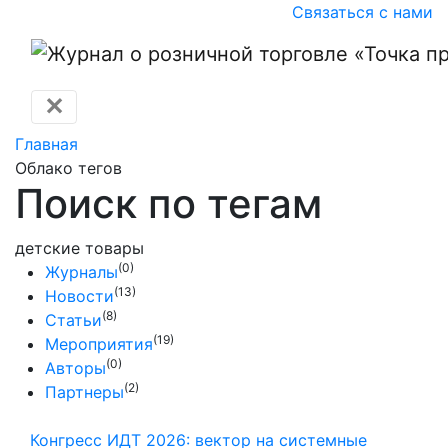
Связаться с нами
✕
Главная
Облако тегов
Поиск по тегам
детские товары
(0)
Журналы
(13)
Новости
(8)
Статьи
(19)
Мероприятия
(0)
Авторы
(2)
Партнеры
Конгресс ИДТ 2026: вектор на системные