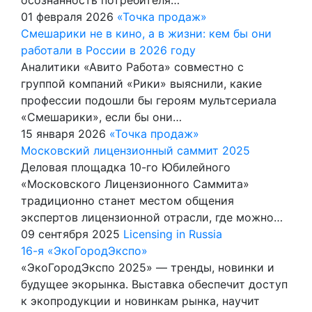
01 февраля 2026
«Точка продаж»
Смешарики не в кино, а в жизни: кем бы они
работали в России в 2026 году
Аналитики «Авито Работа» совместно с
группой компаний «Рики» выяснили, какие
профессии подошли бы героям мультсериала
«Смешарики», если бы они…
15 января 2026
«Точка продаж»
Московский лицензионный саммит 2025
Деловая площадка 10-го Юбилейного
«Московского Лицензионного Саммита»
традиционно станет местом общения
экспертов лицензионной отрасли, где можно…
09 сентября 2025
Licensing in Russia
16-я «ЭкоГородЭкспо»
«ЭкоГородЭкспо 2025» — тренды, новинки и
будущее экорынка. Выставка обеспечит доступ
к экопродукции и новинкам рынка, научит