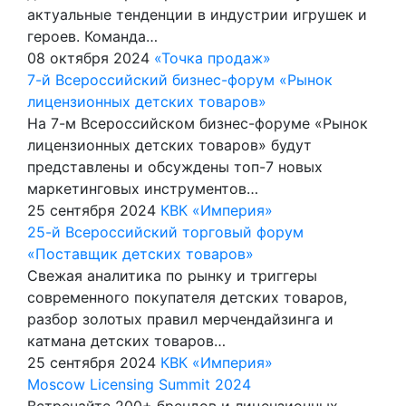
актуальные тенденции в индустрии игрушек и
героев. Команда…
08 октября 2024
«Точка продаж»
7-й Всероссийский бизнес-форум «Рынок
лицензионных детских товаров»
На 7-м Всероссийском бизнес-форуме «Рынок
лицензионных детских товаров» будут
представлены и обсуждены топ-7 новых
маркетинговых инструментов…
25 сентября 2024
КВК «Империя»
25-й Всероссийский торговый форум
«Поставщик детских товаров»
Cвежая аналитика по рынку и триггеры
современного покупателя детских товаров,
разбор золотых правил мерчендайзинга и
катмана детских товаров…
25 сентября 2024
КВК «Империя»
Moscow Licensing Summit 2024
Встречайте 200+ брендов и лицензионных