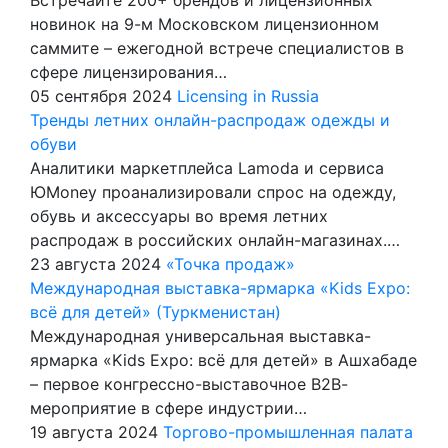
новинок на 9-м Московском лицензионном
саммите – ежегодной встрече специалистов в
сфере лицензирования…
05 сентября 2024
Licensing in Russia
Тренды летних онлайн-распродаж одежды и
обуви
Аналитики маркетплейса Lamoda и сервиса
ЮMoney проанализировали спрос на одежду,
обувь и аксессуары во время летних
распродаж в российских онлайн-магазинах.…
23 августа 2024
«Точка продаж»
Международная выставка-ярмарка «Kids Expo:
всё для детей» (Туркменистан)
Международная универсальная выставка-
ярмарка «Kids Expo: всё для детей» в Ашхабаде
– первое конгрессно-выставочное В2В-
мероприятие в сфере индустрии…
19 августа 2024
Торгово-промышленная палата