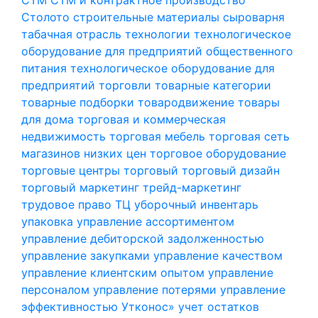
Столото
строительные материалы
сыроварня
табачная отрасль
технологии
технологическое
оборудование для предприятий общественного
питания
технологическое оборудование для
предприятий торговли
товарные категории
товарные подборки
товародвижение
товары
для дома
торговая и коммерческая
недвижимость
торговая мебель
торговая сеть
магазинов низких цен
торговое оборудование
торговые центры
торговый
торговый дизайн
торговый маркетинг
трейд-маркетинг
трудовое право
ТЦ
уборочный инвентарь
упаковка
управление ассортиментом
управление дебиторской задолженностью
управление закупками
управление качеством
управление клиентским опытом
управление
персоналом
управление потерями
управление
эффективностью
Утконос»
учет остатков