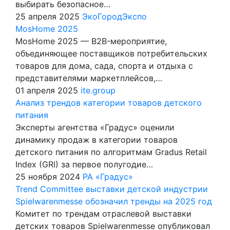
выбирать безопасное…
25 апреля 2025
ЭкоГородЭкспо
MosHome 2025
MosHome 2025 — B2B-мероприятие,
объединяющее поставщиков потребительских
товаров для дома, сада, спорта и отдыха с
представителями маркетплейсов,…
01 апреля 2025
ite.group
Анализ трендов категории товаров детского
питания
Эксперты агентства «Градус» оценили
динамику продаж в категории товаров
детского питания по алгоритмам Gradus Retail
Index (GRI) за первое полугодие…
25 ноября 2024
РА «Градус»
Trend Committee выставки детской индустрии
Spielwarenmesse обозначил тренды на 2025 год
Комитет по трендам отраслевой выставки
детских товаров Spielwarenmesse опубликовал