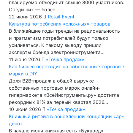
планируемо объединит свыше 8000 участников.
Среди них — более…
22 июня 2026
Retail Event
Культура потребления «сложных» товаров
В ближайшие годы тренды на рациональность
и прагматизм потребителей будут только
усиливаться. К такому выводу пришли
эксперты бренда электроинструмента…
11 июня 2026
«Точка продаж»
Как бизнес переходит на собственные торговые
марки в DIY
Доля B2B-продаж в общей выручке
собственных торговых марок онлайн-
гипермаркета «ВсеИнструменты.ру» достигла
рекордных 81% за первый квартал 2026…
10 июня 2026
«Точка продаж»
Книжный ритейл в обновлённой концепции «ар-
деко»
В начале июня книжная сеть «Буквоед»