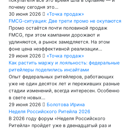
почему сегодня это…
30 июня 2026
«Точка продаж»
FMCG-cитуация: Две трети промо не окупаются
Промо остаётся почти половиной продаж
FMCG, при этом кампании дорожают и
удлиняются, а рынок замедляется. На этом
фоне цена неэффективной реализации…
29 июня 2026
«Точка продаж»
Как растить маржу и лояльность: федеральные
ритейлеры поделились инсайтами
Опыт федеральных ритейлеров, работающих
уже не один десяток лет и переживших разные
стадии изменений, всегда интересен. Особенно
в свете новых…
29 июня 2026
Болотова Ирина
Неделя Российского Ритейла 2026
В 2026 году форум «Неделя Российского
Ритейла» пройдет уже в двенадцатый раз и