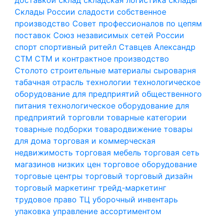
Склады России
сладости
собственное
производство
Совет профессионалов по цепям
поставок
Союз независимых сетей России
спорт
спортивный ритейл
Ставцев Александр
СТМ
СТМ и контрактное производство
Столото
строительные материалы
сыроварня
табачная отрасль
технологии
технологическое
оборудование для предприятий общественного
питания
технологическое оборудование для
предприятий торговли
товарные категории
товарные подборки
товародвижение
товары
для дома
торговая и коммерческая
недвижимость
торговая мебель
торговая сеть
магазинов низких цен
торговое оборудование
торговые центры
торговый
торговый дизайн
торговый маркетинг
трейд-маркетинг
трудовое право
ТЦ
уборочный инвентарь
упаковка
управление ассортиментом