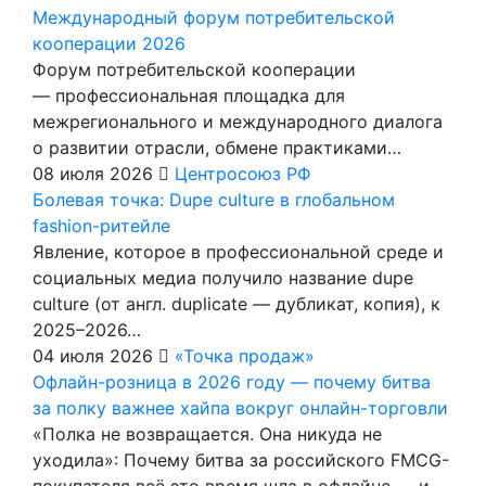
Международный форум потребительской
кооперации 2026
Форум потребительской кооперации
— профессиональная площадка для
межрегионального и международного диалога
о развитии отрасли, обмене практиками…
08 июля 2026
Центросоюз РФ
Болевая точка: Dupe culture в глобальном
fashion-ритейле
Явление, которое в профессиональной среде и
социальных медиа получило название dupe
culture (от англ. duplicate — дубликат, копия), к
2025–2026…
04 июля 2026
«Точка продаж»
Офлайн-розница в 2026 году — почему битва
за полку важнее хайпа вокруг онлайн-торговли
«Полка не возвращается. Она никуда не
уходила»: Почему битва за российского FMCG-
покупателя всё это время шла в офлайне — и