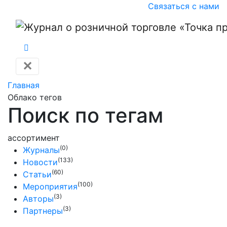
Связаться с нами
✕
Главная
Облако тегов
Поиск по тегам
ассортимент
(0)
Журналы
(133)
Новости
(60)
Статьи
(100)
Мероприятия
(3)
Авторы
(3)
Партнеры