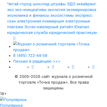
Читай-город
шоколад
штрафы
ЭДО
эквайринг
эко
эко-инициативы
экология
экомаркировка
экономика и финансы
экосистемы
экспресс
скан
электронная коммерция
электронные
платежи
Эссен
ювелирный ритейл
Юничел
юридическая служба
юридический практикум
8 (495) 722‑44‑59
Письмо в редакцию >>>
© 2005–2026 сайт журнала о розничной
торговле «Точка продаж». Все права
защищены.
18+
Популярное