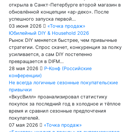
открыла в Санкт-Петербурге второй магазин в
обновлённой концепции «ар-деко». После
успешного запуска первой…
03 июня 2026
«Точка продаж»
Юбилейный DIY & Household 2026
Рынок DIY меняется быстрее, чем привычные
стратегии. Спрос скачет, конкуренция за полку
усиливается, а сам DIY постепенно
превращается в DIFM…
28 мая 2026
Р-Конф (Российские
конференции)
Не всегда логичные сезонные покупательские
привычки
«ВкусВилл» проанализировал статистику
покупок за последний год в холодное и тёплое
время и сравнил сезонные предпочтения
покупателей.
07 мая 2026
«Точка продаж»
«Бахетле» уходит в тренды: от супермаркетов