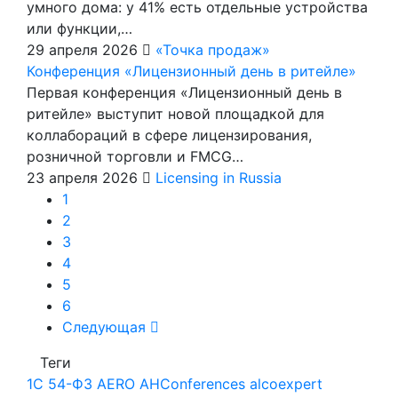
умного дома: у 41% есть отдельные устройства
или функции,…
29 апреля 2026
«Точка продаж»
Конференция «Лицензионный день в ритейле»
Первая конференция «Лицензионный день в
ритейле» выступит новой площадкой для
коллабораций в сфере лицензирования,
розничной торговли и FMCG…
23 апреля 2026
Licensing in Russia
1
2
3
4
5
6
Следующая
Теги
1С
54-ФЗ
AERO
AHConferences
alcoexpert