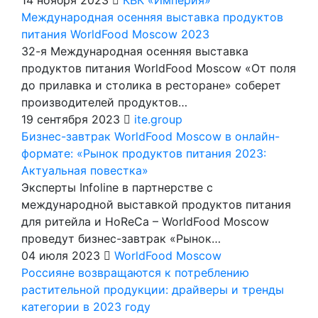
Международная осенняя выставка продуктов
питания WorldFood Moscow 2023
32-я Международная осенняя выставка
продуктов питания WorldFood Moscow «От поля
до прилавка и столика в ресторане» соберет
производителей продуктов…
19 сентября 2023
ite.group
Бизнес-завтрак WorldFood Moscow в онлайн-
формате: «Рынок продуктов питания 2023:
Актуальная повестка»
Эксперты Infoline в партнерстве с
международной выставкой продуктов питания
для ритейла и HoReCa – WorldFood Moscow
проведут бизнес-завтрак «Рынок…
04 июля 2023
WorldFood Moscow
Россияне возвращаются к потреблению
растительной продукции: драйверы и тренды
категории в 2023 году