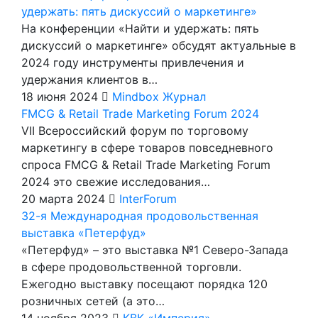
удержать: пять дискуссий о маркетинге»
На конференции «Найти и удержать: пять
дискуссий о маркетинге» обсудят актуальные в
2024 году инструменты привлечения и
удержания клиентов в…
18 июня 2024
Mindbox Журнал
FMCG & Retail Trade Marketing Forum 2024
VII Всероссийский форум по торговому
маркетингу в сфере товаров повседневного
спроса FMCG & Retail Trade Marketing Forum
2024 это свежие исследования…
20 марта 2024
InterForum
32-я Международная продовольственная
выставка «Петерфуд»
«Петерфуд» – это выставка №1 Северо-Запада
в сфере продовольственной торговли.
Ежегодно выставку посещают порядка 120
розничных сетей (а это…
14 ноября 2023
КВК «Империя»