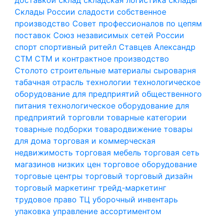
Склады России
сладости
собственное
производство
Совет профессионалов по цепям
поставок
Союз независимых сетей России
спорт
спортивный ритейл
Ставцев Александр
СТМ
СТМ и контрактное производство
Столото
строительные материалы
сыроварня
табачная отрасль
технологии
технологическое
оборудование для предприятий общественного
питания
технологическое оборудование для
предприятий торговли
товарные категории
товарные подборки
товародвижение
товары
для дома
торговая и коммерческая
недвижимость
торговая мебель
торговая сеть
магазинов низких цен
торговое оборудование
торговые центры
торговый
торговый дизайн
торговый маркетинг
трейд-маркетинг
трудовое право
ТЦ
уборочный инвентарь
упаковка
управление ассортиментом