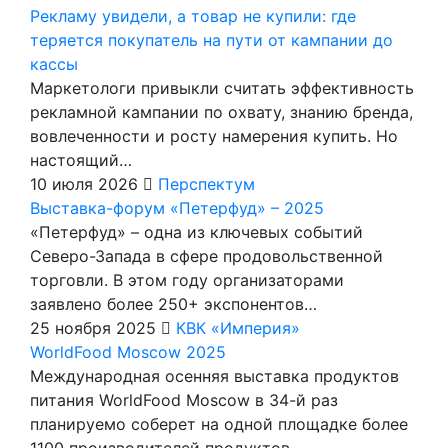
Рекламу увидели, а товар не купили: где
теряется покупатель на пути от кампании до
кассы
Маркетологи привыкли считать эффективность
рекламной кампании по охвату, знанию бренда,
вовлеченности и росту намерения купить. Но
настоящий…
10 июля 2026
Перспектум
Выставка-форум «Петерфуд» – 2025
«Петерфуд» – одна из ключевых событий
Северо-Запада в сфере продовольственной
торговли. В этом году организаторами
заявлено более 250+ экспонентов…
25 ноября 2025
КВК «Империя»
WorldFood Moscow 2025
Международная осенняя выставка продуктов
питания WorldFood Moscow в 34-й раз
планируемо соберет на одной площадке более
1100 производителей продуктов…