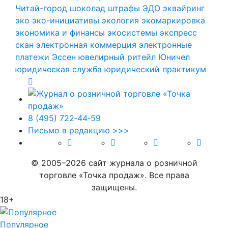
Читай-город
шоколад
штрафы
ЭДО
эквайринг
эко
эко-инициативы
экология
экомаркировка
экономика и финансы
экосистемы
экспресс
скан
электронная коммерция
электронные
платежи
Эссен
ювелирный ритейл
Юничел
юридическая служба
юридический практикум
8 (495) 722‑44‑59
Письмо в редакцию >>>
© 2005–2026 сайт журнала о розничной
торговле «Точка продаж». Все права
защищены.
18+
Популярное