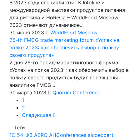
В 2023 году специалисты ГК Infoline и
международной выставки продуктов питания
для ритейла и HoReCa – WorldFood Moscow
2023 отмечают динамичное…
30 июня 2023
WorldFood Moscow
25-th FMCG trade marketing forum «Успех на
полке 2023: как обеспечить выбор в пользу
своего продукта»
2 дня 25-го трейд-маркетингового форума
«Успех на полке 2023: : как обеспечить выбор в
пользу своего продукта» будут посвящены
аналитике FMCG…
30 марта 2023
Quorum Conference
1
2
Следующая
Теги
1С
54-ФЗ
AERO
AHConferences
alcoexpert