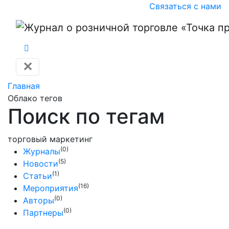
Связаться с нами
✕
Главная
Облако тегов
Поиск по тегам
торговый маркетинг
(0)
Журналы
(5)
Новости
(1)
Статьи
(16)
Мероприятия
(0)
Авторы
(0)
Партнеры