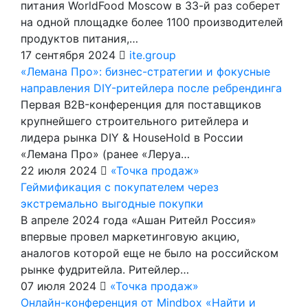
питания WorldFood Moscow в 33-й раз соберет
на одной площадке более 1100 производителей
продуктов питания,…
17 сентября 2024
ite.group
«Лемана Про»: бизнес-стратегии и фокусные
направления DIY-ритейлера после ребрендинга
Первая B2B-конференция для поставщиков
крупнейшего строительного ритейлера и
лидера рынка DIY & HouseHold в России
«Лемана Про» (ранее «Леруа…
22 июля 2024
«Точка продаж»
Геймификация с покупателем через
экстремально выгодные покупки
В апреле 2024 года «Ашан Ритейл Россия»
впервые провел маркетинговую акцию,
аналогов которой еще не было на российском
рынке фудритейла. Ритейлер…
07 июля 2024
«Точка продаж»
Онлайн-конференция от Mindbox «Найти и