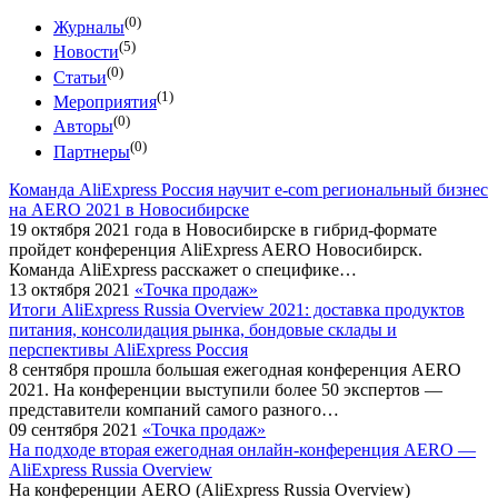
(0)
Журналы
(5)
Новости
(0)
Статьи
(1)
Мероприятия
(0)
Авторы
(0)
Партнеры
Команда AliExpress Россия научит e-com региональный бизнес
на AERO 2021 в Новосибирске
19 октября 2021 года в Новосибирске в гибрид-формате
пройдет конференция AliExpress AERO Новосибирск.
Команда AliExpress расскажет о специфике…
13 октября 2021
«Точка продаж»
Итоги AliExpress Russia Overview 2021: доставка продуктов
питания, консолидация рынка, бондовые склады и
перспективы AliExpress Россия
8 сентября прошла большая ежегодная конференция AERO
2021. На конференции выступили более 50 экспертов —
представители компаний самого разного…
09 сентября 2021
«Точка продаж»
На подходе вторая ежегодная онлайн-конференция AERO —
AliExpress Russia Overview
На конференции AERO (AliExpress Russia Overview)