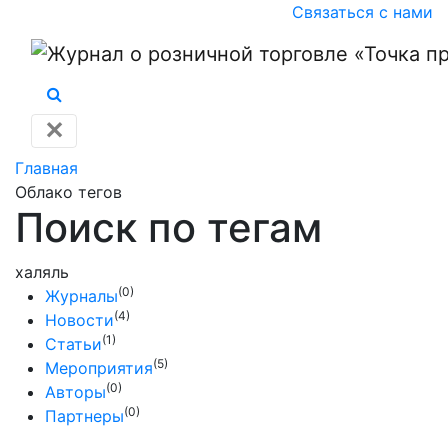
Связаться с нами
✕
Главная
Облако тегов
Поиск по тегам
халяль
(0)
Журналы
(4)
Новости
(1)
Статьи
(5)
Мероприятия
(0)
Авторы
(0)
Партнеры