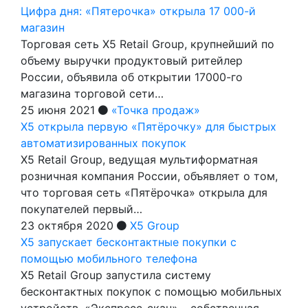
Цифра дня: «Пятерочка» открыла 17 000-й
магазин
Торговая сеть X5 Retail Group, крупнейший по
объему выручки продуктовый ритейлер
России, объявила об открытии 17000-го
магазина торговой сети…
25 июня 2021
«Точка продаж»
X5 открыла первую «Пятёрочку» для быстрых
автоматизированных покупок
X5 Retail Group, ведущая мультиформатная
розничная компания России, объявляет о том,
что торговая сеть «Пятёрочка» открыла для
покупателей первый…
23 октября 2020
X5 Group
X5 запускает бесконтактные покупки с
помощью мобильного телефона
X5 Retail Group запустила систему
бесконтактных покупок с помощью мобильных
устройств. «Экспресс-скан» – собственная