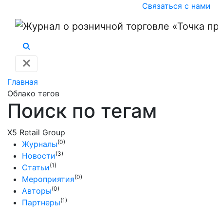
Связаться с нами
✕
Главная
Облако тегов
Поиск по тегам
X5 Retail Group
(0)
Журналы
(3)
Новости
(1)
Статьи
(0)
Мероприятия
(0)
Авторы
(1)
Партнеры