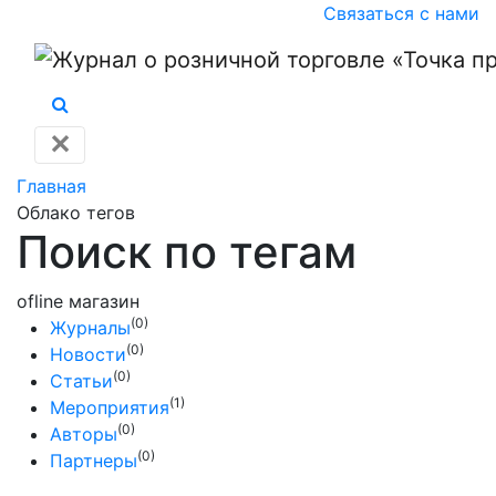
Связаться с нами
✕
Главная
Облако тегов
Поиск по тегам
ofline магазин
(0)
Журналы
(0)
Новости
(0)
Статьи
(1)
Мероприятия
(0)
Авторы
(0)
Партнеры