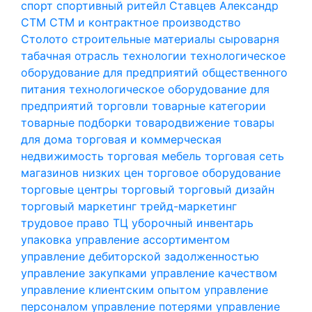
спорт
спортивный ритейл
Ставцев Александр
СТМ
СТМ и контрактное производство
Столото
строительные материалы
сыроварня
табачная отрасль
технологии
технологическое
оборудование для предприятий общественного
питания
технологическое оборудование для
предприятий торговли
товарные категории
товарные подборки
товародвижение
товары
для дома
торговая и коммерческая
недвижимость
торговая мебель
торговая сеть
магазинов низких цен
торговое оборудование
торговые центры
торговый
торговый дизайн
торговый маркетинг
трейд-маркетинг
трудовое право
ТЦ
уборочный инвентарь
упаковка
управление ассортиментом
управление дебиторской задолженностью
управление закупками
управление качеством
управление клиентским опытом
управление
персоналом
управление потерями
управление