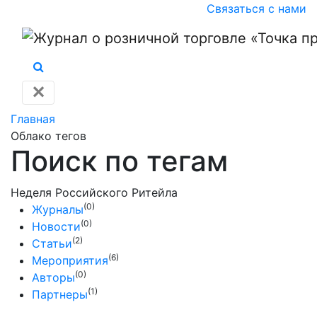
Связаться с нами
✕
Главная
Облако тегов
Поиск по тегам
Неделя Российского Ритейла
(0)
Журналы
(0)
Новости
(2)
Статьи
(6)
Мероприятия
(0)
Авторы
(1)
Партнеры