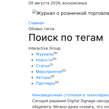
09 августа 2026, воскресенье
Главная
Облако тегов
Поиск по тегам
Interactive Group
(0)
Журналы
(0)
Новости
(1)
Статьи
(0)
Мероприятия
(0)
Авторы
(0)
Партнеры
Инновационная столовая в технопарке
Сегодня решения Digital Signage нахо
общепита. Можно даже сказать, что о