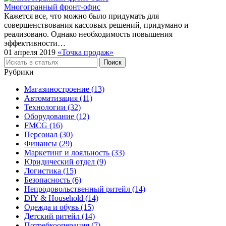
Многогранный фронт-офис
Кажется все, что можно было придумать для
совершенствования кассовых решений, придумано и
реализовано. Однако необходимость повышения
эффективности…
01 апреля 2019
«Точка продаж»
Рубрики
Магазиностроение (13)
Автоматизация (11)
Технологии (32)
Оборудование (12)
FMCG (16)
Персонал (30)
Финансы (29)
Маркетинг и лояльность (33)
Юридический отдел (9)
Логистика (15)
Безопасность (6)
Непродовольственный ритейл (14)
DIY & Household (14)
Одежда и обувь (15)
Детский ритейл (14)
Потребкооперация (7)