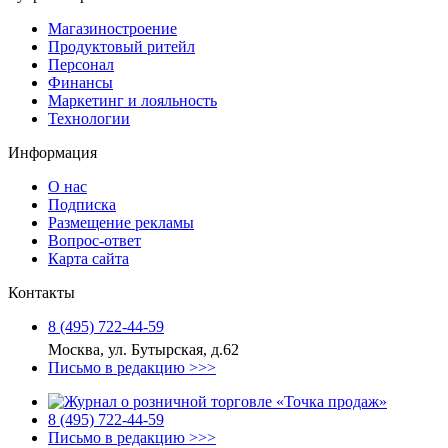
Магазиностроение
Продуктовый ритейл
Персонал
Финансы
Маркетинг и лояльность
Технологии
Информация
О нас
Подписка
Размещение рекламы
Вопрос-ответ
Карта сайта
Контакты
8 (495) 722‑44‑59
Москва, ул. Бутырская, д.62
Письмо в редакцию >>>
8 (495) 722‑44‑59
Письмо в редакцию >>>