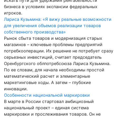
искать пути для удержания рентабельности
бизнеса в условиях экспансии федеральных
игроков.
Лариса Кузьмина: «Я вижу реальные возможности
для увеличения объемов реализации товаров
собственного производства»
Рынок сбыта товаров и модернизация старых
магазинов – ключевые проблемы предприятий
потребкооперации. Их решение не потребует сразу
серьезных инвестиций, считает председатель
Оренбургского облпотребсоюза Лариса Кузьмина.
По ее словам, для начала необходимы простой
математический расчет и элементарные
маркетинговые ходы. А затем – глубокие
инновации.
Особенности национальной маркировки
В марте в России стартовал амбициозный
национальный проект – единая система
маркировки и прослеживания товаров. Он не