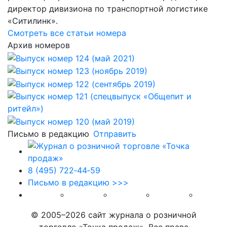
директор дивизиона по транспортной логистике
«Ситилинк».
Смотреть все статьи номера
Архив номеров
Письмо в редакцию
Отправить
8 (495) 722‑44‑59
Письмо в редакцию >>>
© 2005–2026 сайт журнала о розничной
торговле «Точка продаж». Все права