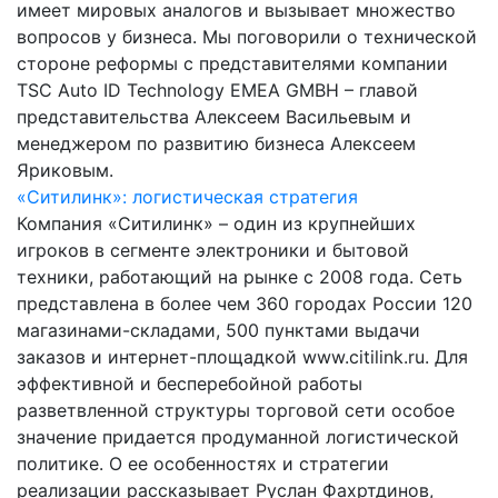
имеет мировых аналогов и вызывает множество
вопросов у бизнеса. Мы поговорили о технической
стороне реформы с представителями компании
TSC Auto ID Technology EMEA GMBH – главой
представительства Алексеем Васильевым и
менеджером по развитию бизнеса Алексеем
Яриковым.
«Ситилинк»: логистическая стратегия
Компания «Ситилинк» – один из крупнейших
игроков в сегменте электроники и бытовой
техники, работающий на рынке с 2008 года. Сеть
представлена в более чем 360 городах России 120
магазинами-складами, 500 пунктами выдачи
заказов и интернет-площадкой www.citilink.ru. Для
эффективной и бесперебойной работы
разветвленной структуры торговой сети особое
значение придается продуманной логистической
политике. О ее особенностях и стратегии
реализации рассказывает Руслан Фахртдинов,