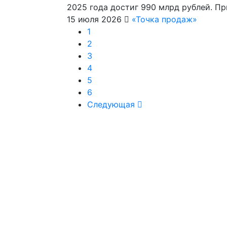
2025 года достиг 990 млрд рублей. П
15 июля 2026
«Точка продаж»
1
2
3
4
5
6
Следующая