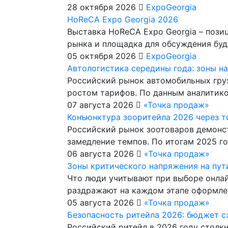
28 октября 2026
ExpoGeorgia
HoReCA Expo Georgia 2026
Выставка HoReCA Expo Georgia – пози
рынка и площадка для обсуждения бу
05 октября 2026
ExpoGeorgia
Автологистика середины года: зоны н
Российский рынок автомобильных груз
ростом тарифов. По данным аналитико
07 августа 2026
«Точка продаж»
Конъюнктура зооритейла 2026 через т
Российский рынок зоотоваров демонст
замедление темпов. По итогам 2025 г
06 августа 2026
«Точка продаж»
Зоны критического напряжения на пут
Что люди учитывают при выборе онлай
раздражают на каждом этапе оформле
05 августа 2026
«Точка продаж»
Безопасность ритейла 2026: бюджет с
Российский ритейл в 2026 году столк