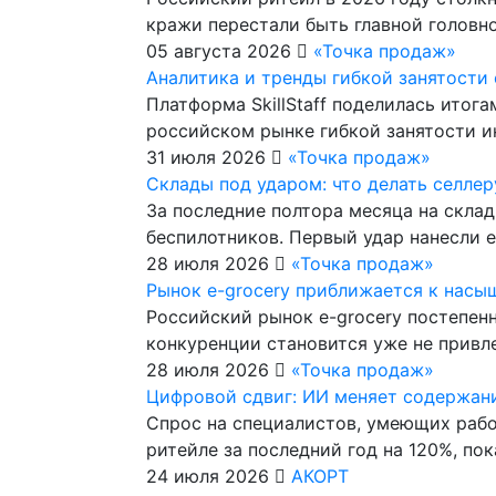
кражи перестали быть главной головн
05 августа 2026
«Точка продаж»
Аналитика и тренды гибкой занятости от
Платформа SkillStaff поделилась итог
российском рынке гибкой занятости и
31 июля 2026
«Точка продаж»
Склады под ударом: что делать селлеру
За последние полтора месяца на склад
беспилотников. Первый удар нанесли е
28 июля 2026
«Точка продаж»
Рынок e-grocery приближается к нас
Российский рынок e-grocery постепенн
конкуренции становится уже не привл
28 июля 2026
«Точка продаж»
Цифровой сдвиг: ИИ меняет содержан
Спрос на специалистов, умеющих рабо
ритейле за последний год на 120%, п
24 июля 2026
АКОРТ