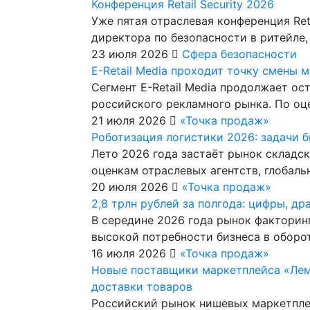
Конференция Retail Security 2026
Уже пятая отраслевая конференция Ret
директора по безопасности в ритейле
23 июля 2026
Сфера безопасности
E-Retail Media проходит точку смены 
Сегмент E-Retail Media продолжает о
российского рекламного рынка. По оц
21 июля 2026
«Точка продаж»
Роботизация логистики 2026: задачи 
Лето 2026 года застаёт рынок складск
оценкам отраслевых агентств, глоба
20 июля 2026
«Точка продаж»
2,8 трлн рублей за полгода: цифры, д
В середине 2026 года рынок факторин
высокой потребности бизнеса в оборо
16 июля 2026
«Точка продаж»
Новые поставщики маркетплейса «Лем
доставки товаров
Российский рынок нишевых маркетплей