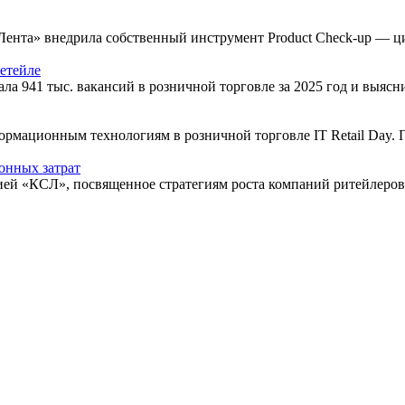
ента» внедрила собственный инструмент Product Check-up — ц
етейле
ла 941 тыс. вакансий в розничной торговле за 2025 год и выяс
рмационным технологиям в розничной торговле IT Retail Day.
онных затрат
нией «КСЛ», посвященное стратегиям роста компаний ритейлеро