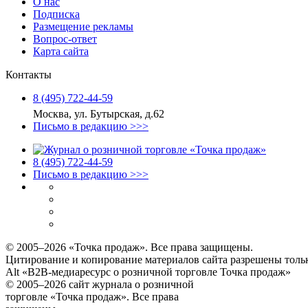
О нас
Подписка
Размещение рекламы
Вопрос-ответ
Карта сайта
Контакты
8 (495) 722‑44‑59
Москва, ул. Бутырская, д.62
Письмо в редакцию >>>
8 (495) 722‑44‑59
Письмо в редакцию >>>
© 2005–2026 «Точка продаж». Все права защищены.
Цитирование и копирование материалов сайта разрешены тольк
Alt «B2B-медиаресурс о розничной торговле Точка продаж»
© 2005–2026 сайт журнала о розничной
торговле «Точка продаж». Все права