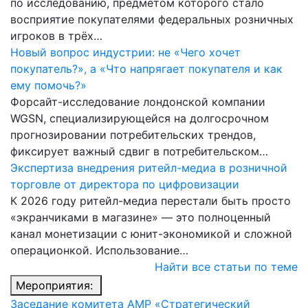
по исследованию, предметом которого стало
восприятие покупателями федеральных розничных
игроков в трёх…
Новый вопрос индустрии: не «Чего хочет
покупатель?», а «Что напрягает покупателя и как
ему помочь?»
Форсайт-исследование лондонской компании
WGSN, специализирующейся на долгосрочном
прогнозировании потребительских трендов,
фиксирует важный сдвиг в потребительском…
Экспертиза внедрения ритейл-медиа в розничной
торговле от директора по цифровизации
К 2026 году ритейл-медиа перестали быть просто
«экранчиками в магазине» — это полноценный
канал монетизации с юнит-экономикой и сложной
операционкой. Использование…
Найти все статьи по теме
Мероприятия:
Заседание комитета АМР «Стратегический