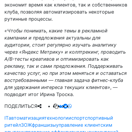
экономит время как клиентов, так и собственников
клуба, позволяя автоматизировать некоторые
рутинные процессы.
«Чтобы понимать, какие темы в рекламной
кампании и предложения актуальны для
аудитории, стоит регулярно изучать аналитику
через «Яндекс Метрику» и коллтрекинг, проводить
A/B-тесты креативов и оптимизировать как
рекламу, так и сами предложения. Поддерживать
качество услуг, но при этом меняться и оставаться
востребованными — главная задача фитнес-клуба
для удержания интереса текущих клиентов»
, —
подводит итог Ирина Троска.
ПОДЕЛИТЬСЯ
IT
автоматизация
технологии
спорт
спортивный
ритейл
ЗОЖ
франшизы
управление клиентским