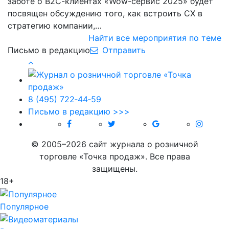
заботе о В2С-клиентах «Wow-сервис 2025» будет
посвящен обсуждению того, как встроить CX в
стратегию компании,…
Найти все мероприятия по теме
Письмо в редакцию
Отправить
8 (495) 722‑44‑59
Письмо в редакцию >>>
© 2005–2026 сайт журнала о розничной
торговле «Точка продаж». Все права
защищены.
18+
Популярное