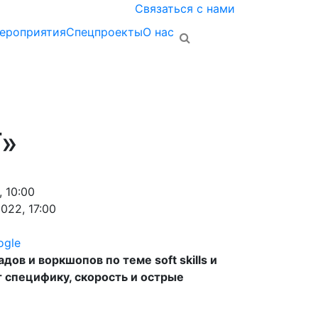
Связаться с нами
ероприятия
Спецпроекты
О нас
T»
 10:00
022, 17:00
ogle
ов и воркшопов по теме soft skills и
т специфику, скорость и острые