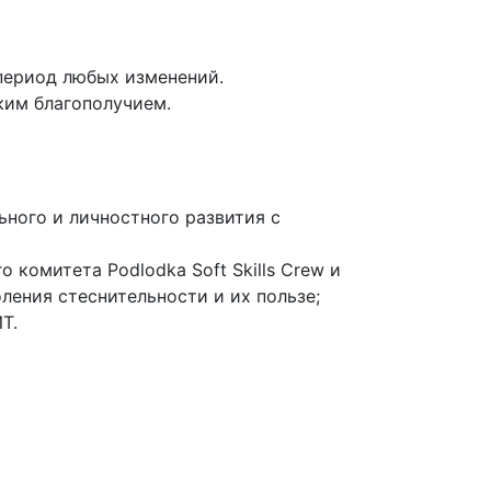
 период любых изменений.
ким благополучием.
ьного и личностного развития с
о комитета Podlodka Soft Skills Crew и
ления стеснительности и их пользе;
Т.