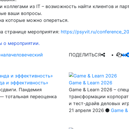
 коллегами из IT – возможность найти клиентов и пар
бые ваши вопросы.
на которые можно опереться.
на странице мероприятия:
https://psyvit.ru/conference_2
ы о мероприятии.
онала
человеческий
ПОДЕЛИТЬСЯ
да и эффективность»
Game & Learn 2026
 сдвиги. Пандемия
Game & Learn 2026 – спе
 — тотальная переоценка
трансформации корпорати
и тест-драйв деловых иг
21 апреля 2026
Game & 