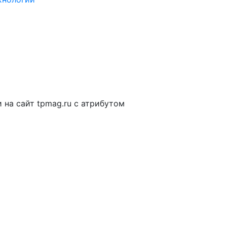
на сайт tpmag.ru с атрибутом