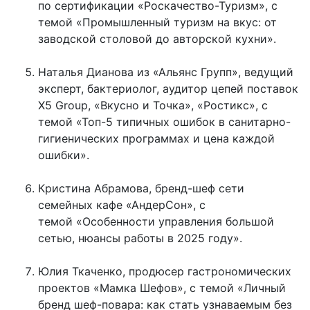
по сертификации «Роскачество-Туризм», с
темой «Промышленный туризм на вкус: от
заводской столовой до авторской кухни».
Наталья Дианова из «Альянс Групп», ведущий
эксперт, бактериолог, аудитор цепей поставок
X5 Group, «Вкусно и Точка», «Ростикс», с
темой «Топ-5 типичных ошибок в санитарно-
гигиенических программах и цена каждой
ошибки».
Кристина Абрамова, бренд-шеф сети
семейных кафе «АндерСон», с
темой «Особенности управления большой
сетью, нюансы работы в 2025 году».
Юлия Ткаченко, продюсер гастрономических
проектов «Мамка Шефов», с темой «Личный
бренд шеф-повара: как стать узнаваемым без