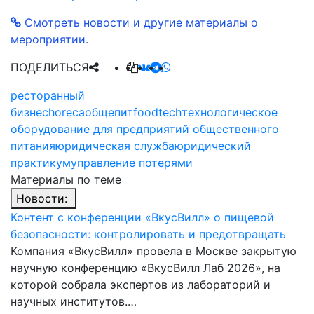
Смотреть новости и другие материалы о
мероприятии.
ПОДЕЛИТЬСЯ
ресторанный
бизнес
horeca
общепит
foodtech
технологическое
оборудование для предприятий общественного
питания
юридическая служба
юридический
практикум
управление потерями
Материалы по теме
Новости:
Контент с конференции «ВкусВилл» о пищевой
безопасности: контролировать и предотвращать
Компания «ВкусВилл» провела в Москве закрытую
научную конференцию «ВкусВилл Лаб 2026», на
которой собрала экспертов из лабораторий и
научных институтов.…