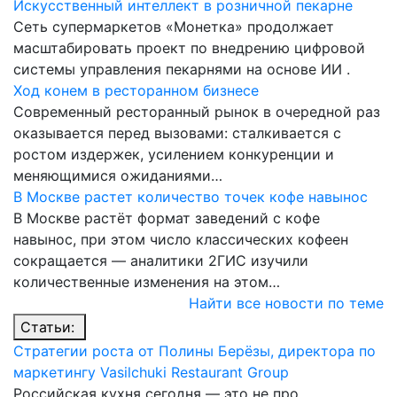
Искусственный интеллект в розничной пекарне
Сеть супермаркетов «Монетка» продолжает
масштабировать проект по внедрению цифровой
системы управления пекарнями на основе ИИ .
Ход конем в ресторанном бизнесе
Современный ресторанный рынок в очередной раз
оказывается перед вызовами: сталкивается с
ростом издержек, усилением конкуренции и
меняющимися ожиданиями…
В Москве растет количество точек кофе навынос
В Москве растёт формат заведений с кофе
навынос, при этом число классических кофеен
сокращается — аналитики 2ГИС изучили
количественные изменения на этом…
Найти все новости по теме
Статьи:
Стратегии роста от Полины Берёзы, директора по
маркетингу Vasilchuki Restaurant Group
Российская кухня сегодня — это не про