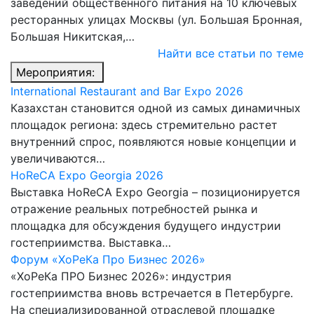
заведений общественного питания на 10 ключевых
ресторанных улицах Москвы (ул. Большая Бронная,
Большая Никитская,…
Найти все статьи по теме
Мероприятия:
International Restaurant and Bar Expo 2026
Казахстан становится одной из самых динамичных
площадок региона: здесь стремительно растет
внутренний спрос, появляются новые концепции и
увеличиваются…
HoReCA Expo Georgia 2026
Выставка HoReCA Expo Georgia – позиционируется
отражение реальных потребностей рынка и
площадка для обсуждения будущего индустрии
гостеприимства. Выставка…
Форум «ХоРеКа Про Бизнес 2026»
«ХоРеКа ПРО Бизнес 2026»: индустрия
гостеприимства вновь встречается в Петербурге.
На специализированной отраслевой площадке