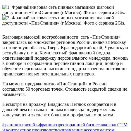
Благодаря высокой востребованности, сеть «ПивСтанция»
закрепилась во множестве регионов России, включая Москву
и столичную область, Тверь, Краснодарский край, Чувашскую
республику и т. д. Комплексный франшизный подход,
охватывающий поддержку персонального менеджера, помощь
в подборе и оформлении перспективной локации, подбор и
обучение персонала и высокие стандарты качества постоянно
привлекает новых потенциальных партнеров.
На момент продажи число «ПивСтанций» в России
составляло 50 торговых точек. Стоимость закрытой сделки не
называется.
Несмотря на продажу, Владислав Петлюк собирается и в
дальнейшем оказывать новым владельца поддержку как
консультант и эксперт с большим профильным опытом.
франшизы
ритейл-франшиза
ресторанный бизнес
алкоголь
СТМ
и контрактное производство
управление ассортиментом