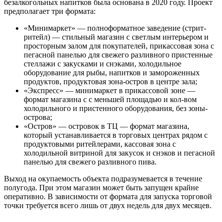
безалкогольных напитков была основана в 2020 году. Проект
предполагает три формата:
«Минимаркет» — полноформатное заведение (стрит-
ритейл) — стильный магазин с светлым интерьером и
просторным залом для покупателей, прикассовая зона с
пегасной панелью для свежего разливного пристенные
стеллажи с закусками и снэками, холодильное
оборудование для рыбы, напитков и замороженных
продуктов, продуктовая зона-остров в центре зала;
«Экспресс» — минимаркет в прикассовой зоне —
формат магазина с с меньшей площадью и кол-вом
холодильного и пристенного оборудования, без зоны-
острова;
«Остров» — островок в ТЦ — формат магазина,
который устанавливается в торговых центрах рядом с
продуктовыми ритейлерами, кассовая зона с
холодильной витриной для закусок и снэков и пегасной
панелью для свежего разливного пива.
Выход на окупаемость объекта подразумевается в течение
полугода. При этом магазин может быть запущен крайне
оперативно. В зависимости от формата для запуска торговой
точки требуется всего лишь от двух недель для двух месяцев.