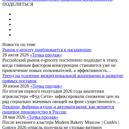
ПОДЕЛИТЬСЯ
Новости по теме
Рынок e-grocery приближается к насыщению
28 июля 2026
«Точка продаж»
Российский рынок e-grocery постепенно подходит к этапу,
когда главным фактором конкуренции становится уже не
привлечение новых пользователей, а эффективность…
Тренд на усиление межрегиональной кооперации и развитие
прямых поставок
30 июня 2026
«Точка продаж»
По итогам первого полугодия 2026 года аналитики
агрокластера «Фуд Сити» зафиксировали снижение цен на
ряд социально значимых овощей на фоне существенного…
Пекарни, фабрики-кухни и автоматизация: как меняется
пищевое производство в России
28 мая 2026
«Точка продаж»
После весеннего кластера Modern Bakery Moscow | Confex |
Gotovo 2026 отрасль получила не столько витрину