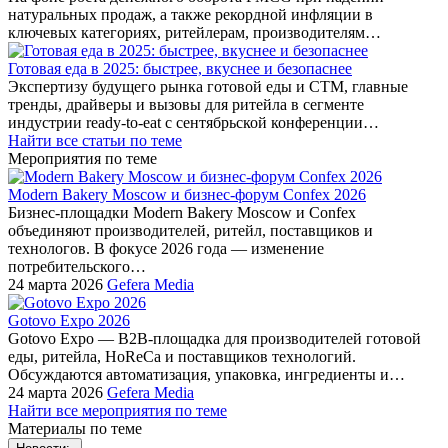
натуральных продаж, а также рекордной инфляции в
ключевых категориях, ритейлерам, производителям…
Готовая еда в 2025: быстрее, вкуснее и безопаснее
Экспертизу будущего рынка готовой еды и СТМ, главные
тренды, драйверы и вызовы для ритейла в сегменте
индустрии ready-to-eat с сентябрьской конференции…
Найти все статьи по теме
Мероприятия по теме
Modern Bakery Moscow и бизнес-форум Confex 2026
Бизнес-площадки Modern Bakery Moscow и Confex
объединяют производителей, ритейл, поставщиков и
технологов. В фокусе 2026 года — изменение
потребительского…
24 марта 2026
Gefera Media
Gotovo Expo 2026
Gotovo Expo — B2B-площадка для производителей готовой
еды, ритейла, HoReCa и поставщиков технологий.
Обсуждаются автоматизация, упаковка, ингредиенты и…
24 марта 2026
Gefera Media
Найти все мероприятия по теме
Материалы по теме