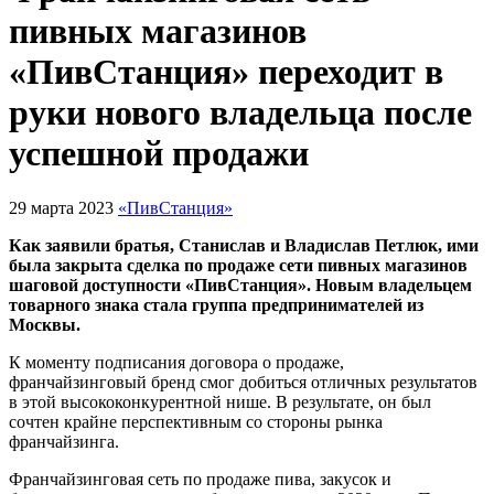
пивных магазинов
«ПивСтанция» переходит в
руки нового владельца после
успешной продажи
29 марта 2023
«ПивСтанция»
Как заявили братья, Станислав и Владислав Петлюк, ими
была закрыта сделка по продаже сети пивных магазинов
шаговой доступности «ПивСтанция». Новым владельцем
товарного знака стала группа предпринимателей из
Москвы.
К моменту подписания договора о продаже,
франчайзинговый бренд смог добиться отличных результатов
в этой высококонкурентной нише. В результате, он был
сочтен крайне перспективным со стороны рынка
франчайзинга.
Франчайзинговая сеть по продаже пива, закусок и