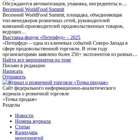
Обсуждаются автоматизация, упаковка, ингредиенты и…
Весенний WorldFood Summit
Весенний WorldFood Summit, площадка, объединяющая
топ‑менеджеров розничных сетей, руководителей
компаний‑производителей продовольственных товаров,
ведущих…
Выставка-форум «Петерфуд» – 2025
«Петерфуд» – одна из ключевых событий Северо-Запада в
сфере продовольственной торговли. В этом году
организаторами заявлено более 250+ экспонентов из разных…
Найти все мероприятия по теме
Письмо в редакцию
Написать
Отправить
Сайт федерального информационно-аналитического
журнала о розничной торговле
«Точка продаж»
Разделы
Новости
Номера журнала
Статьи
Календарь
мероприятий