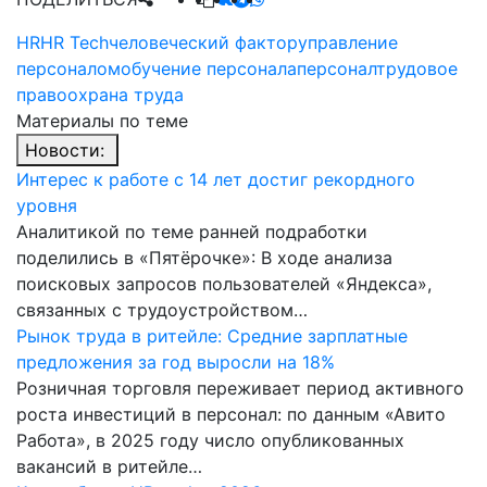
HR
HR Tech
человеческий фактор
управление
персоналом
обучение персонала
персонал
трудовое
право
охрана труда
Материалы по теме
Новости:
Интерес к работе с 14 лет достиг рекордного
уровня
Аналитикой по теме ранней подработки
поделились в «Пятёрочке»: В ходе анализа
поисковых запросов пользователей «Яндекса»,
связанных с трудоустройством…
Рынок труда в ритейле: Средние зарплатные
предложения за год выросли на 18%
Розничная торговля переживает период активного
роста инвестиций в персонал: по данным «Авито
Работа», в 2025 году число опубликованных
вакансий в ритейле…