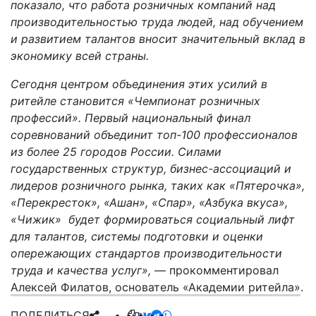
показало, что работа розничных компаний над
производительностью труда людей, над обучением
и развитием талантов вносит значительный вклад в
экономику всей страны.
Сегодня центром объединения этих усилий в
ритейле становится «Чемпионат розничных
профессий». Первый национальный финал
соревнований объединит топ-100 профессионалов
из более 25 городов России. Силами
государственных структур, бизнес-ассоциаций и
лидеров розничного рынка, таких как «Пятерочка»,
«Перекресток», «Ашан», «Спар», «Азбука вкуса»,
«Чижик» будет формироваться социальный лифт
для талантов, системы подготовки и оценки
опережающих стандартов производительности
труда и качества услуг»,
— прокомментировал
Алексей Филатов, основатель «Академии ритейла»
.
ПОДЕЛИТЬСЯ