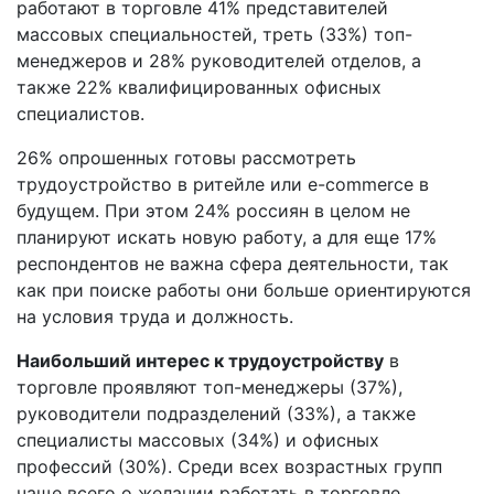
работают в торговле 41% представителей
массовых специальностей, треть (33%) топ-
менеджеров и 28% руководителей отделов, а
также 22% квалифицированных офисных
специалистов.
26% опрошенных готовы рассмотреть
трудоустройство в ритейле или e-commerce в
будущем. При этом 24% россиян в целом не
планируют искать новую работу, а для еще 17%
респондентов не важна сфера деятельности, так
как при поиске работы они больше ориентируются
на условия труда и должность.
Наибольший интерес к трудоустройству
в
торговле проявляют топ-менеджеры (37%),
руководители подразделений (33%), а также
специалисты массовых (34%) и офисных
профессий (30%). Среди всех возрастных групп
чаще всего о желании работать в торговле