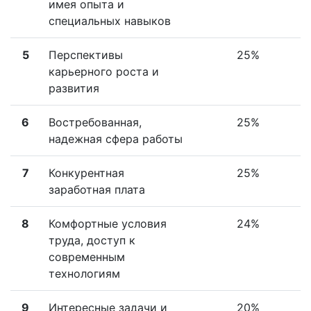
имея опыта и
специальных навыков
5
Перспективы
25%
карьерного роста и
развития
6
Востребованная,
25%
надежная сфера работы
7
Конкурентная
25%
заработная плата
8
Комфортные условия
24%
труда, доступ к
современным
технологиям
9
Интересные задачи и
20%