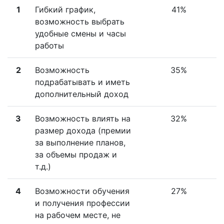
1
Гибкий график,
41%
возможность выбрать
удобные смены и часы
работы
2
Возможность
35%
подрабатывать и иметь
дополнительный доход
3
Возможность влиять на
32%
размер дохода (премии
за выполнение планов,
за объемы продаж и
т.д.)
4
Возможности обучения
27%
и получения профессии
на рабочем месте, не