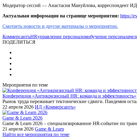
Модератор сессий — Анастасия Мануйлова, корреспондент ИД
Актуальная информация на странице мероприятия:
https://
Смотреть новости и другие материалы о мероприятии.
Коммерсантъ
HR
управление персоналом
обучение персонала
чел
ПОДЕЛИТЬСЯ
Мероприятия по теме
Конференция «Антикризисный HR: команда и эффективность»
Рынок труда переживает тектонические сдвиги. Пандемия оста
22 апреля 2026
ИД «Коммерсантъ»
Game & Learn 2026
Game & Learn 2026 – специализированное HR-событие по тран
21 апреля 2026
Game & Learn
Найти все мероприятия по теме