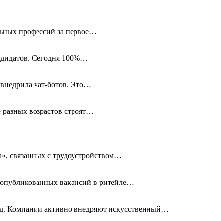
альных профессий за первое…
андидатов. Сегодня 100%…
 внедрила чат-ботов. Это…
е разных возрастов строят…
а», связанных с трудоустройством…
ло опубликованных вакансий в ритейле…
год. Компании активно внедряют искусственный…