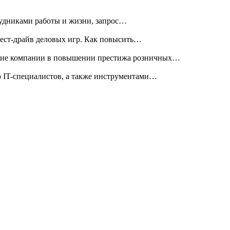
рудниками работы и жизни, запрос…
тест-драйв деловых игр. Как повысить…
йшие компании в повышении престижа розничных…
ю IT-специалистов, а также инструментами…