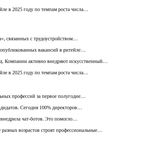
ле в 2025 году по темпам роста числа…
а», связанных с трудоустройством…
ло опубликованных вакансий в ритейле…
год. Компании активно внедряют искусственный…
ле в 2025 году по темпам роста числа…
альных профессий за первое полугодие…
андидатов. Сегодня 100% директоров…
 внедрила чат-ботов. Это помогло…
е разных возрастов строят профессиональные…