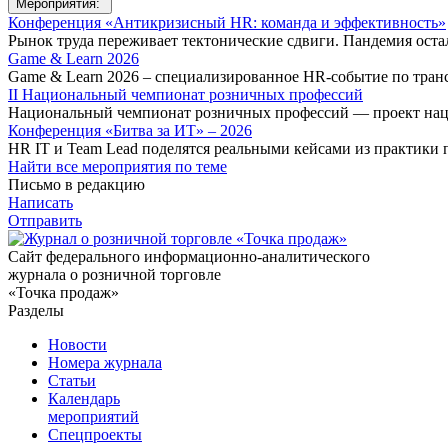
Мероприятия:
Конференция «Антикризисный HR: команда и эффективность»
Рынок труда переживает тектонические сдвиги. Пандемия оста
Game & Learn 2026
Game & Learn 2026 – специализированное HR-событие по тран
II Национальный чемпионат розничных профессий
Национальный чемпионат розничных профессий — проект нац
Конференция «Битва за ИТ» – 2026
HR IT и Team Lead поделятся реальными кейсами из практики 
Найти все мероприятия по теме
Письмо в редакцию
Написать
Отправить
Сайт федерального информационно-аналитического
журнала о розничной торговле
«Точка продаж»
Разделы
Новости
Номера журнала
Статьи
Календарь
мероприятий
Спецпроекты