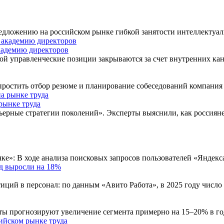
 предложению на российском рынке гибкой занятости интеллекту
академию директоров
рой управленческие позиции закрываются за счет внутренних к
упростить отбор резюме и планирование собеседований компания
рынке труда
ьерные стратегии поколений». Эксперты выяснили, как россиян
ке»: В ходе анализа поисковых запросов пользователей «Яндекс
од выросли на 18%
тиций в персонал: по данным «Авито Работа», в 2025 году чис
рты прогнозируют увеличение сегмента примерно на 15–20% в 
ийском рынке труда