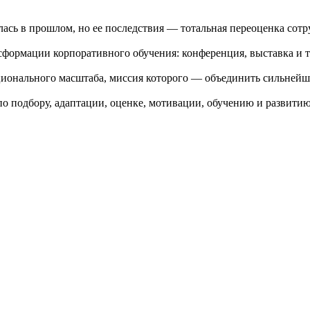
лась в прошлом, но ее последствия — тотальная переоценка сот
сформации корпоративного обучения: конференция, выставка и 
ионального масштаба, миссия которого — объединить сильне
по подбору, адаптации, оценке, мотивации, обучению и развити