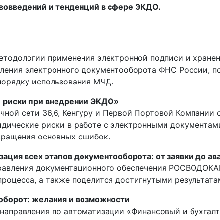
вовведений и тенденций в сфере ЭКДО.
методологии применения электронной подписи и хране
ения электронного документооборота ФНС России, по
порядку использования МЧД.
и риски при внедрении ЭКДО»
чной сети 36,6, Кенгуру и Первой Портовой Компании 
идические риски в работе с электронными документами
вращения основных ошибок.
зация всех этапов документооборота: от заявки до ав
правления документационного обеспечения РОСВОДОКАН
роцесса, а также поделится достигнутыми результата
оборот: желания и возможности
 направления по автоматизации «Финансовый и бухгалт