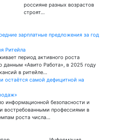
россияне разных возрастов
строят…
Средние зарплатные предложения за год
я Ритейла
живает период активного роста
о данным «Авито Работа», в 2025 году
кансий в ритейле…
и остаётся самой дефицитной на
родаж»
по информационной безопасности и
и востребованными профессиями в
темпам роста числа…
атор
Информация