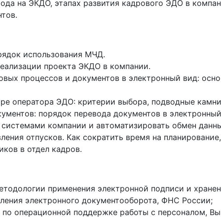
ода на ЭКДО, этапах развития кадрового ЭДО в компан
тов.
рядок использования МЧД.
еализации проекта ЭКДО в компании.
ровых процессов и документов в электронный вид: осн
ре оператора ЭДО: критерии выбора, подводные камни 
ументов: порядок перевода документов в электронный
 системами компании и автоматизировать обмен данны
ения отпусков. Как сократить время на планирование,
ков в отдел кадров.
методологии применения электронной подписи и хране
ления электронного документооборота, ФНС России;
а по операционной поддержке работы с персоналом, В