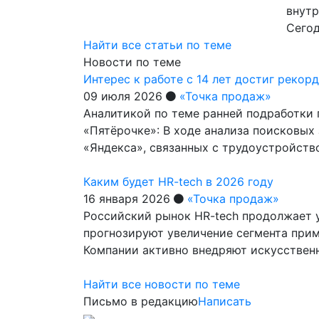
внутр
Сего
Найти все статьи по теме
Новости по теме
Интерес к работе с 14 лет достиг рекор
09 июля 2026
«Точка продаж»
Аналитикой по теме ранней подработки 
«Пятёрочке»: В ходе анализа поисковых
«Яндекса», связанных с трудоустройст
Каким будет HR-tech в 2026 году
16 января 2026
«Точка продаж»
Российский рынок HR-tech продолжает у
прогнозируют увеличение сегмента прим
Компании активно внедряют искусстве
Найти все новости по теме
Письмо в редакцию
Написать