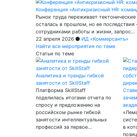
Конференция «Антикризисный HR: коман
Рынок труда переживает тектонические
осталась в прошлом, но ее последствия
сотрудниками работы и жизни, запрос…
22 апреля 2026
ИД «Коммерсантъ»
Найти все мероприятия по теме
Статьи по теме
Аналитика и тренды гибкой
занятости от SkillStaff
Платформа SkillStaff
Ставк
поделилась итогами отчета по
зачем
спросу и предложению на
акад
российском рынке гибкой
«Лем
занятости интеллектуальных
систе
профессий за первое…
в кот
позиц