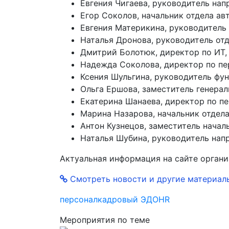
Евгения Чигаева, руководитель на
Егор Соколов, начальник отдела ав
Евгения Материкина, руководитель 
Наталья Дронова, руководитель от
Дмитрий Болотюк, директор по ИТ, 
Надежда Соколова, директор по пе
Ксения Шульгина, руководитель фун
Ольга Ершова, заместитель генера
Екатерина Шанаева, директор по пе
Марина Назарова, начальник отдел
Антон Кузнецов, заместитель нача
Наталья Шубина, руководитель нап
Актуальная информация на сайте орган
Смотреть новости и другие материал
персонал
кадровый ЭДО
HR
Мероприятия по теме