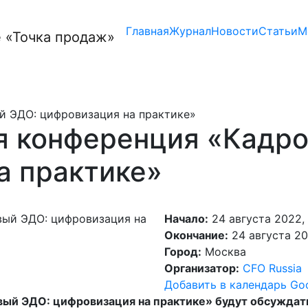
Главная
Журнал
Новости
Статьи
М
й ЭДО: цифровизация на практике»
я конференция «Кадр
а практике»
Начало:
24 августа 2022,
Окончание:
24 августа 20
Город:
Москва
Организатор:
CFO Russia
Добавить в календарь Go
ый ЭДО: цифровизация на практике» будут обсуждать