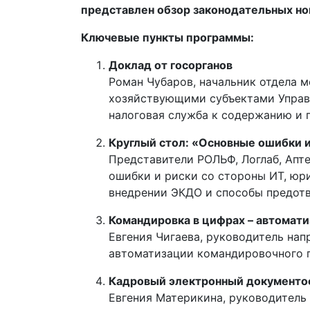
представлен обзор законодательных но
Ключевые пункты программы:
Доклад от госорганов
Роман Чубаров, начальник отдела 
хозяйствующими субъектами Управл
налоговая служба к содержанию и 
Круглый стол: «Основные ошибки 
Представители РОЛЬФ, Логлаб, Апте
ошибки и риски со стороны ИТ, юр
внедрении ЭКДО и способы предот
Командировка в цифрах – автомати
Евгения Чигаева, руководитель на
автоматизации командировочного п
Кадровый электронный документо
Евгения Материкина, руководитель