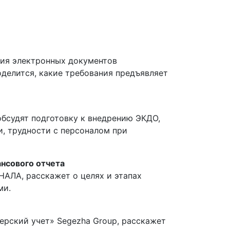
ния электронных документов
делится, какие требования предъявляет
обсудят подготовку к внедрению ЭКДО,
, трудности с персоналом при
ансового отчета
АЛА, расскажет о целях и этапах
ми.
ерский учет» Segezha Group, расскажет