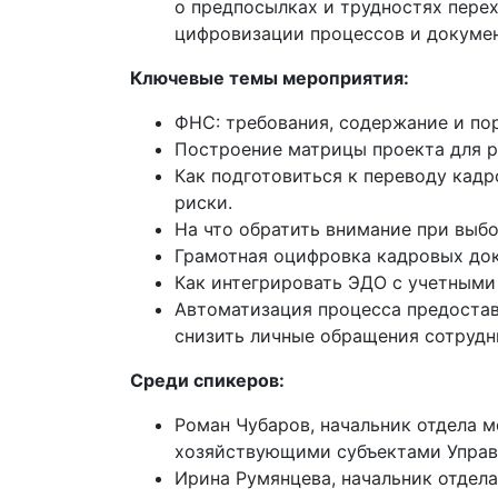
о предпосылках и трудностях перех
цифровизации процессов и докумен
Ключевые темы мероприятия:
ФНС: требования, содержание и по
Построение матрицы проекта для р
Как подготовиться к переводу кад
риски.
На что обратить внимание при выбо
Грамотная оцифровка кадровых док
Как интегрировать ЭДО с учетными
Автоматизация процесса предоставл
снизить личные обращения сотрудни
Среди спикеров:
Роман Чубаров, начальник отдела 
хозяйствующими субъектами Управ
Ирина Румянцева, начальник отдел