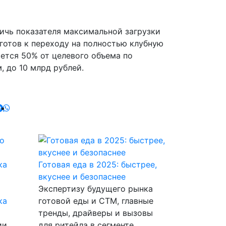
тичь показателя максимальной загрузки
 готов к переходу на полностью клубную
ается 50% от целевого объема по
 до 10 млрд рублей.
Готовая еда в 2025: быстрее,
вкуснее и безопаснее
Экспертизу будущего рынка
ка
готовой еды и СТМ, главные
тренды, драйверы и вызовы
ии
для ритейла в сегменте