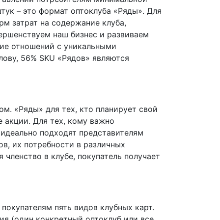
штук – это формат оптоклуба «Ряды». Для
рм затрат на содержание клуба,
ершенствуем наш бизнес и развиваем
ание отношений с уникальными
лову, 56% SKU «Рядов» являются
м. «Ряды» для тех, кто планирует свой
 акции. Для тех, кому важно
е идеально подходят представителям
ов, их потребности в различных
 членство в клубе, покупатель получает
покупателям пять видов клубных карт.
вия (один конкретный оптоклуб или все