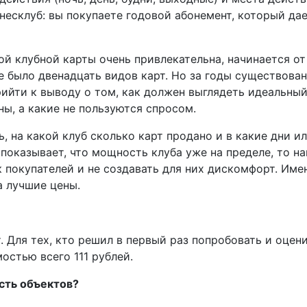
нес­клуб: вы покупаете годовой абонемент, который да
ой клубной карты очень привлекательна, начинается от
 было двенадцать видов карт. Но за годы существован
рийти к выводу о том, как должен выглядеть идеальны
ы, а какие не пользуются спросом.
ь, на какой клуб сколько карт продано и в какие дни
 показывает, что мощность клуба уже на пределе, то н
ок покупателей и не создавать для них дискомфорт. Им
а лучшие цены.
т. Для тех, кто решил в первый раз попробовать и оц
остью всего 111 рублей.
сть объектов?