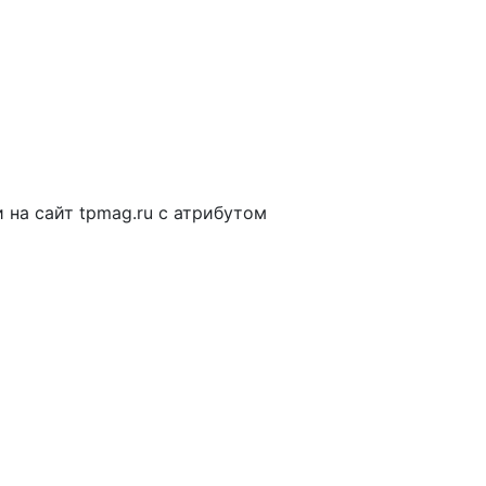
на сайт tpmag.ru с атрибутом