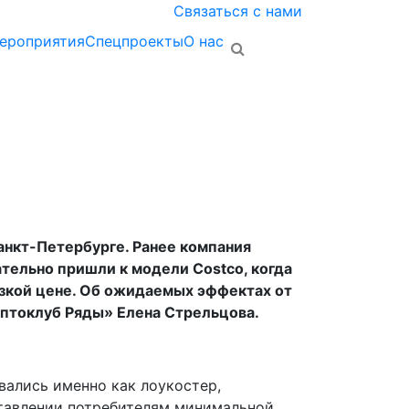
Связаться с нами
ероприятия
Спецпроекты
О нас
анкт-Петербурге. Ранее компания
ательно пришли к модели Costco, когда
изкой цене. Об ожидаемых эффектах от
Оптоклуб Ряды» Елена Стрельцова.
вались именно как лоукостер,
ставлении потребителям минимальной