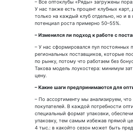
– Все оптоклубы «Ряды» загружены по­р
У нас также есть процент клубных карт
только на каждый клуб отдельно, но и в
потенциал роста примерно 50–55%.
– Изменился ли подход к работе с пос
– У нас сформировался пул постоянных 
региональных поставщиков, которые пос
по рынку, потому что работаем без бону
Такова модель лоукостера: минимум зат
цену.
– Какие шаги предпринимаются для оп
– По ассортименту мы анализируем, что
покупателей. В каждой потребности опт
специальный формат упаковки, обеспеч
упаковку, тем самым избежав прямой це
4 тыс.: в какой­то сезон может быть пре