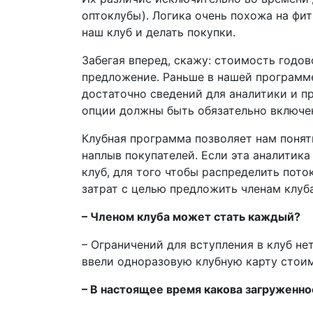
оптоклубы). Логика очень похожа на фит
наш клуб и делать покупки.
Забегая вперед, скажу: стоимость годов
предложение. Раньше в нашей программе
достаточно сведений для аналитики и п
опции должны быть обязательно включен
Клубная программа позволяет нам понят
наплыв покупателей. Если эта аналитика
клуб, для того чтобы распределить пот
затрат с целью предложить членам клуб
– Членом клуба может стать каждый?
– Ограничений для вступления в клуб не
ввели одноразовую клубную карту стоим
– В настоящее время какова загруженно