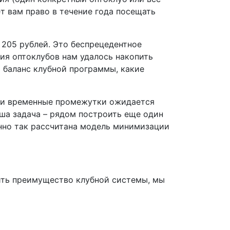
ет вам право в течение года посещать
 205 рублей. Это беспрецедентное
ия оптоклубов нам удалось накопить
й баланс клубной программы, какие
 или временные промежутки ожидается
аша задача – рядом построить еще один
енно так рассчитана модель минимизации
енить преимущество клубной системы, мы