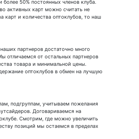
и более 50% постоянных членов клуба.
тво активных карт можно считать не
а карт и количества оптоклубов, то наш
и наших партнеров достаточно много
Мы отличаемся от остальных партнеров
чества товара и минимальной цены.
одержание оптоклубов в обмен на лучшую
ппам, подгруппам, учитываем пожелания
аутсайдеров. Договариваемся на
оклубе. Смотрим, где можно увеличить
еству позиций мы остаемся в пределах