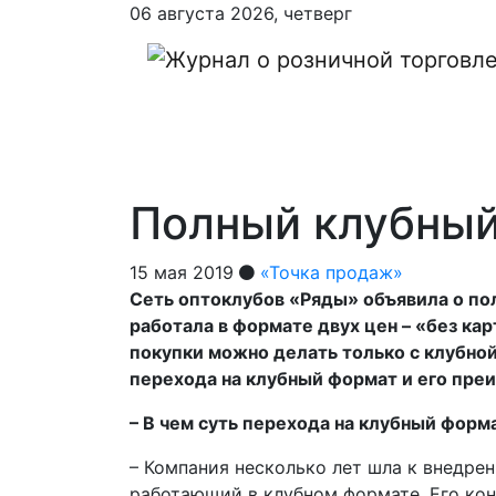
06 августа 2026, четверг
Полный клубны
15 мая 2019
«Точка продаж»
Сеть оптоклубов «Ряды» объявила о по
работала в формате двух цен – «без ка
покупки можно делать только с клубной
перехода на клубный формат и его пре
– В чем суть перехода на клубный форм
– Компания несколько лет шла к внедре
работающий в клубном формате. Его ко