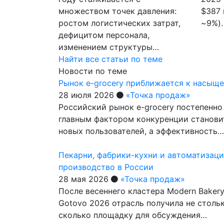
множеством точек давления:
$387 
ростом логистических затрат,
~9%).
дефицитом персонала,
изменением структуры…
Найти все статьи по теме
Новости по теме
Рынок e-grocery приближается к насыщ
28 июля 2026
«Точка продаж»
Российский рынок e-grocery постепенно 
главным фактором конкуренции станови
новых пользователей, а эффективность…
Пекарни, фабрики-кухни и автоматизаци
производство в России
28 мая 2026
«Точка продаж»
После весеннего кластера Modern Bakery
Gotovo 2026 отрасль получила не столь
сколько площадку для обсуждения…