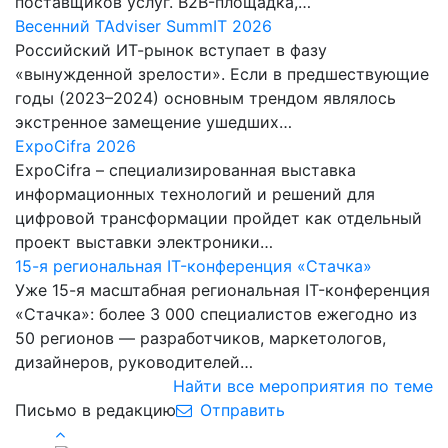
поставщиков услуг. B2B-площадка,…
Весенний TAdviser SummIT 2026
Российский ИТ-рынок вступает в фазу
«вынужденной зрелости». Если в предшествующие
годы (2023–2024) основным трендом являлось
экстренное замещение ушедших…
ExpoCifra 2026
ExpoCifra – специализированная выставка
информационных технологий и решений для
цифровой трансформации пройдет как отдельный
проект выставки электроники…
15-я региональная IT-конференция «Стачка»
Уже 15-я масштабная региональная IT-конференция
«Стачка»: более 3 000 специалистов ежегодно из
50 регионов — разработчиков, маркетологов,
дизайнеров, руководителей…
Найти все мероприятия по теме
Письмо в редакцию
Отправить