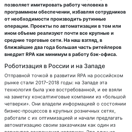
позволяет имитировать работу человека в
программном обеспечении, избавляя сотрудников
от необходимости производить рутинные
операции. Проекты по автоматизации в том или
ином объеме реализуют почти все крупные и
средние торговые сети. На наш взгляд, в
ближайшие два года большая часть ритейлеров
внедрит RPA как минимум в работу бэк-офиса.
Роботизация в России и на Западе
Отправной точкой в развитии RPA на российском
рынке стали 2017–2018 годы: на Западе эта
технология была уже востребованной, и ее взяли
на заметку консалтинговые компании из «большой
четверки». Они владели информацией о состоянии
бизнес­-процессов в крупных розничных сетях,
работали с их оптимизацией и начали предлагать
автоматизацию своим заказчикам как один из
вариантов сокращения издержек. Это один из