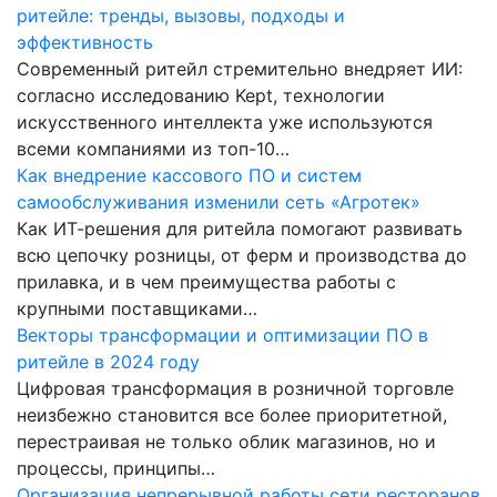
ритейле: тренды, вызовы, подходы и
эффективность
Современный ритейл стремительно внедряет ИИ:
согласно исследованию Kept, технологии
искусственного интеллекта уже используются
всеми компаниями из топ-10…
Как внедрение кассового ПО и систем
самообслуживания изменили сеть «Агротек»
Как ИТ-решения для ритейла помогают развивать
всю цепочку розницы, от ферм и производства до
прилавка, и в чем преимущества работы с
крупными поставщиками…
Векторы трансформации и оптимизации ПО в
ритейле в 2024 году
Цифровая трансформация в розничной торговле
неизбежно становится все более приоритетной,
перестраивая не только облик магазинов, но и
процессы, принципы…
Организация непрерывной работы сети ресторанов