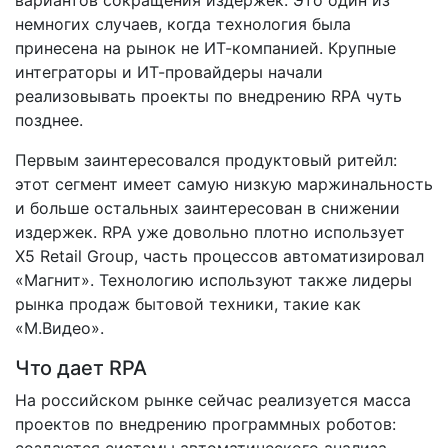
немногих случаев, когда технология была
принесена на рынок не ИТ-­компанией. Крупные
интеграторы и ИТ-­провайдеры начали
реализовывать проекты по внедрению RPA чуть
позднее.
Первым заинтересовался продуктовый ритейл:
этот сегмент имеет самую низкую маржинальность
и больше остальных заинтересован в снижении
издержек. RPA уже довольно плотно использует
X5 Retail Group, часть процессов автоматизировал
«Магнит». Технологию используют также лидеры
рынка продаж бытовой техники, такие как
«М.Видео».
Что дает RPA
На российском рынке сейчас реализуется масса
проектов по внедрению программных роботов:
создаются системы автоматического анализа