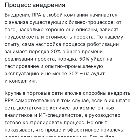
Процесс внедрения
Внедрение RPA в любой компании начинается
с анализа существующих бизнес­-процессов: от
того, насколько хорошо они описаны, зависят
трудоемкость и стоимость проекта. По нашему
опыту, сама настройка процесса роботизации
занимает порядка 20% общего времени
реализации проекта, порядка 50% уйдет на
тестирование и опытно­-промышленную
эксплуатацию и не менее 30% – на аудит
и консалтинг.
Крупные торговые сети вполне способны внедрить
RPA самостоятельно в том случае, если в их штате
есть достаточное количество компетентных
аналитиков и ИТ-­специалистов, а руководство
готово контролировать процесс. Но опыт
показывает, что проще и эффективнее привлечь
к процессу внешнего подрядчика. Его выбор