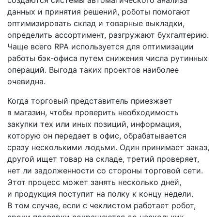
данных и принятия решений, роботы помогают
оптимизировать склад и товарные выкладки,
определить ассортимент, разгружают бухгалтерию.
Чаще всего RPA используется для оптимизации
работы бэк­-офиса путем снижения числа рутинных
операций. Выгода таких проектов наиболее
очевидна.
Когда торговый представитель приезжает
в магазин, чтобы проверить необходимость
закупки тех или иных позиций, информация,
которую он передает в офис, обрабатывается
сразу несколькими людьми. Один принимает заказ,
другой ищет товар на складе, третий проверяет,
нет ли задолженности со стороны торговой сети.
Этот процесс может занять несколько дней,
и продукция поступит на полку к концу недели.
В том случае, если с чек­листом работает робот,
сроки проверки сокращаются до нескольких