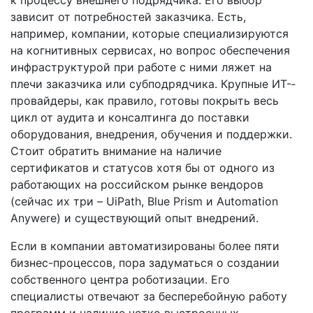
зависит от потребностей заказчика. Есть,
например, компании, которые специализируются
на когнитивных сервисах, но вопрос обес­печения
инфраструктурой при работе с ними ляжет на
плечи заказчика или субподрядчика. Крупные ИТ-­
провайдеры, как правило, готовы покрыть весь
цикл от аудита и консалтинга до поставки
оборудования, внедрения, обучения и поддержки.
Стоит обратить внимание на наличие
сертификатов и статусов хотя бы от одного из
работающих на российском рынке вендоров
(сейчас их три – UiPath, Blue Prism и Automation
Anywere) и существующий опыт внедрений.
Если в компании автоматизированы более пяти
бизнес-­процессов, пора задуматься о создании
собственного центра роботизации. Его
специалисты отвечают за бесперебойную работу
программ и наличие четко выстроенных