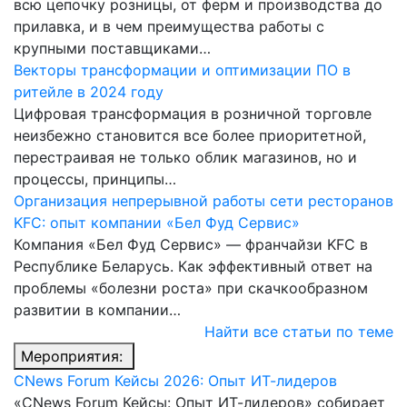
всю цепочку розницы, от ферм и производства до
прилавка, и в чем преимущества работы с
крупными поставщиками…
Векторы трансформации и оптимизации ПО в
ритейле в 2024 году
Цифровая трансформация в розничной торговле
неизбежно становится все более приоритетной,
перестраивая не только облик магазинов, но и
процессы, принципы…
Организация непрерывной работы сети ресторанов
KFC: опыт компании «Бел Фуд Сервис»
Компания «Бел Фуд Сервис» — франчайзи KFC в
Республике Беларусь. Как эффективный ответ на
проблемы «болезни роста» при скачкообразном
развитии в компании…
Найти все статьи по теме
Мероприятия:
CNews Forum Кейсы 2026: Опыт ИТ-лидеров
«CNews Forum Кейсы: Опыт ИТ-лидеров» собирает