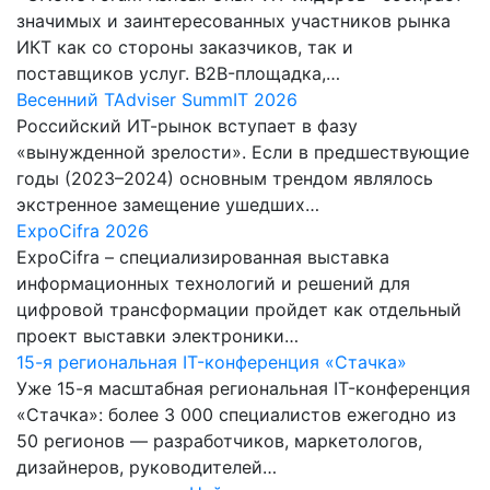
значимых и заинтересованных участников рынка
ИКТ как со стороны заказчиков, так и
поставщиков услуг. B2B-площадка,…
Весенний TAdviser SummIT 2026
Российский ИТ-рынок вступает в фазу
«вынужденной зрелости». Если в предшествующие
годы (2023–2024) основным трендом являлось
экстренное замещение ушедших…
ExpoCifra 2026
ExpoCifra – специализированная выставка
информационных технологий и решений для
цифровой трансформации пройдет как отдельный
проект выставки электроники…
15-я региональная IT-конференция «Стачка»
Уже 15-я масштабная региональная IT-конференция
«Стачка»: более 3 000 специалистов ежегодно из
50 регионов — разработчиков, маркетологов,
дизайнеров, руководителей…