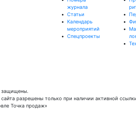
журнала
ри
Статьи
Пе
Календарь
Фи
мероприятий
Ма
Спецпроекты
ло
Те
а защищены.
сайта разрешены только при наличии активной ссылки 
овле Точка продаж»