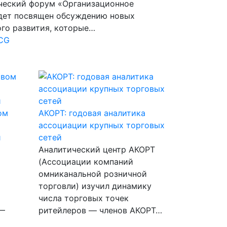
ический форум «Организационное
удет посвящен обсуждению новых
го развития, которые…
 CG
ом
АКОРТ: годовая аналитика
ассоциации крупных торговых
и
сетей
Аналитический центр АКОРТ
(Ассоциации компаний
омниканальной розничной
торговли) изучил динамику
числа торговых точек
 —
ритейлеров — членов АКОРТ…