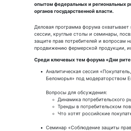
опытом федеральных и региональных ри
органов государственной власти.
Деловая программа форума охватывает к
сессии, круглые столы и семинары, по
защите прав потребителей и вопросам н
продвижению фермерской продукции, ис
Среди ключевых тем форума «Дни рите
Аналитическая сессия «Покупатель
Беломорья» под модераторством Ек
Вопросы для обсуждения:
Динамика потребительского р
Тренды в потребительском по
Что хотят российские покупат
Семинар «Соблюдение защиты прав