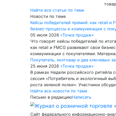
това
Найти все статьи по теме
Новости по теме
Кейсы победителей премий: как retail и
бизнес-процессы и коммуникации с пок
05 июля 2026
«Точка продаж»
Что говорят кейсы победителей по итог
как retail и FMCG развивают свои бизне
коммуникации с покупателями. Матери
Покупатель, экотовар и два ключевых з
25 июня 2026
«Точка продаж»
В рамках Недели российского ритейла с
сессия «Потребитель и экологичный выб
роста зеленой полки». Участники обсуд
Найти все новости по теме
Письмо в редакцию
Написать
Сайт федерального информационно-ана