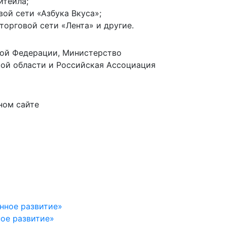
итейла;
ой сети «Азбука Вкуса»;
орговой сети «Лента» и другие.
ой Федерации, Министерство
кой области и Российская Ассоциация
ном сайте
ое развитие»