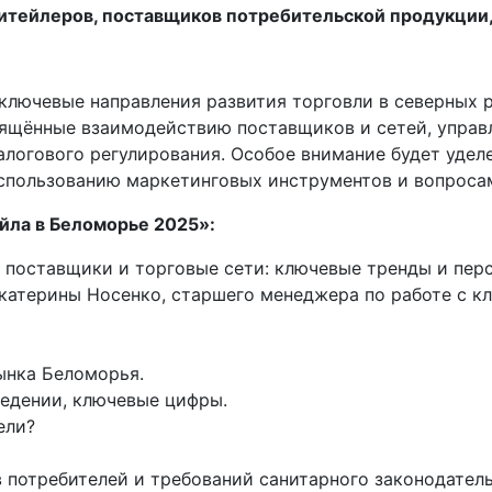
тейлеров, поставщиков потребительской продукции,
лючевые направления развития торговли в северных р
свящённые взаимодействию поставщиков и сетей, упр
алогового регулирования. Особое внимание будет удел
пользованию маркетинговых инструментов и вопросам
йла в Беломорье 2025»:
, поставщики и торговые сети: ключевые тренды и пер
атерины Носенко, старшего менеджера по работе с кли
ынка Беломорья.
ведении, ключевые цифры.
ели?
 потребителей и требований санитарного законодател