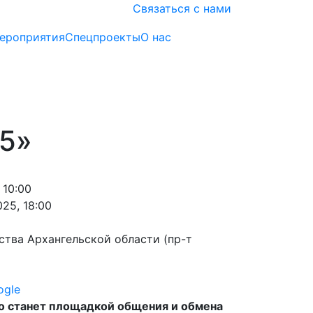
Связаться с нами
ероприятия
Спецпроекты
О нас
25»
 10:00
25, 18:00
тва Архангельской области (пр-т
ogle
о станет площадкой общения и обмена