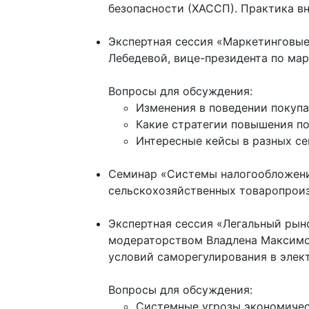
безопасности (ХАССП). Практика вн
Экспертная сессия «Маркетинговые
Лебедевой, вице-президента по ма
Вопросы для обсуждения:
Изменения в поведении покупа
Какие стратегии повышения по
Интересные кейсы в разных сег
Семинар «Системы налогообложения
сельскохозяйственных товаропроиз
Экспертная сессия «Легальный рын
модераторством Владлена Максимов
условий саморегулирования в элек
Вопросы для обсуждения:
Системные угрозы экономическ