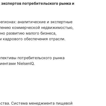
 экспертов потребительского рынка и
егионах: аналитические и экспертные
авлению коммерческой недвижимостью,
ено развитию малого бизнеса,
 кадрового обеспечения отрасли.
спективы потребительского рынка
ентами NielsenIQ.
ьства. Система менеджмента пищевой