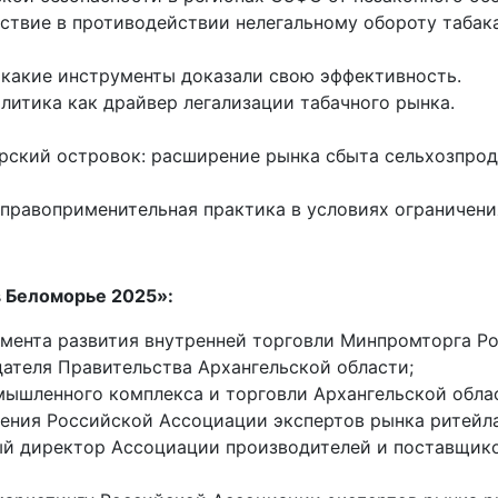
твие в противодействии нелегальному обороту табака
 какие инструменты доказали свою эффективность.
литика как драйвер легализации табачного рынка.
рский островок: расширение рынка сбыта сельхозпрод
 правоприменительная практика в условиях ограничен
в Беломорье 2025»:
амента развития внутренней торговли Минпромторга Ро
дателя Правительства Архангельской области;
ышленного комплекса и торговли Архангельской обла
ления Российской Ассоциации экспертов рынка ритейла
ый директор Ассоциации производителей и поставщик