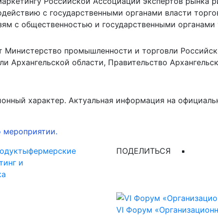
 маркетингу Российской Ассоциации экспертов рынка р
одействию с государственными органами власти торгов
зям с общественностью и государственными органами т
т Министерство промышленности и торговли Российск
ли Архангельской области, Правительство Архангельс
онный характер. Актуальная информация на официаль
о мероприятии.
родукты
фермерские
ПОДЕЛИТЬСЯ
тинг и
ка
VI Форум «Организационн