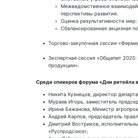
Межведомственное взаимодейс
перспективы развития.
Оценка результативности мер:
Сбалансированная акцизная по
Торгово-закупочная сессия «Ферме
Экспертная сессия «Общепит 2025:
продукции».
Среди спикеров форума «Дни ритейла 
Никита Кузнецов, директор департ
Мураев Игорь, заместитель предсе
Ирина Бажанова, Министр агропром
Андрей Карпов, председатель прав
Дмитрий Востриков, исполнительн
«Руспродсоюз»;