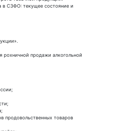
 в СЗФО: текущее состояние и
укции».
ия рохничной продажи алкогольной
ссии;
сти;
;
ов продовольственных товаров