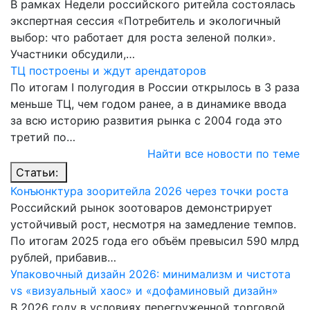
В рамках Недели российского ритейла состоялась
экспертная сессия «Потребитель и экологичный
выбор: что работает для роста зеленой полки».
Участники обсудили,…
ТЦ построены и ждут арендаторов
По итогам I полугодия в России открылось в 3 раза
меньше ТЦ, чем годом ранее, а в динамике ввода
за всю историю развития рынка с 2004 года это
третий по…
Найти все новости по теме
Статьи:
Конъюнктура зооритейла 2026 через точки роста
Российский рынок зоотоваров демонстрирует
устойчивый рост, несмотря на замедление темпов.
По итогам 2025 года его объём превысил 590 млрд
рублей, прибавив…
Упаковочный дизайн 2026: минимализм и чистота
vs «визуальный хаос» и «дофаминовый дизайн»
В 2026 году в условиях перегруженной торговой