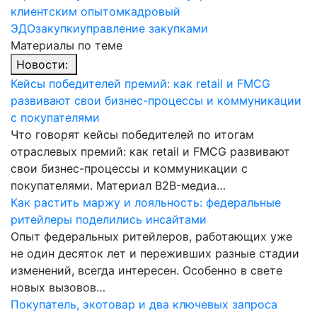
клиентским опытом
кадровый
ЭДО
закупки
управление закупками
Материалы по теме
Новости:
Кейсы победителей премий: как retail и FMCG
развивают свои бизнес-процессы и коммуникации
с покупателями
Что говорят кейсы победителей по итогам
отраслевых премий: как retail и FMCG развивают
свои бизнес-процессы и коммуникации с
покупателями. Материал B2B-медиа…
Как растить маржу и лояльность: федеральные
ритейлеры поделились инсайтами
Опыт федеральных ритейлеров, работающих уже
не один десяток лет и переживших разные стадии
изменений, всегда интересен. Особенно в свете
новых вызовов…
Покупатель, экотовар и два ключевых запроса