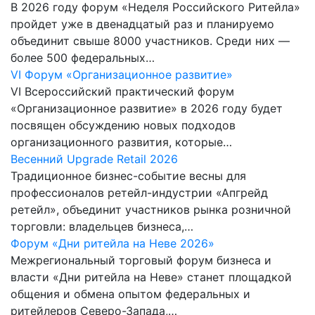
В 2026 году форум «Неделя Российского Ритейла»
пройдет уже в двенадцатый раз и планируемо
объединит свыше 8000 участников. Среди них —
более 500 федеральных…
VI Форум «Организационное развитие»
VI Всероссийский практический форум
«Организационное развитие» в 2026 году будет
посвящен обсуждению новых подходов
организационного развития, которые…
Весенний Upgrade Retail 2026
Традиционное бизнес-событие весны для
профессионалов ретейл-индустрии «Апгрейд
ретейл», объединит участников рынка розничной
торговли: владельцев бизнеса,…
Форум «Дни ритейла на Неве 2026»
Межрегиональный торговый форум бизнеса и
власти «Дни ритейла на Неве» станет площадкой
общения и обмена опытом федеральных и
ритейлеров Северо-Запада,…