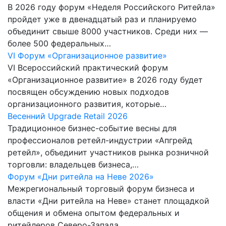
В 2026 году форум «Неделя Российского Ритейла»
пройдет уже в двенадцатый раз и планируемо
объединит свыше 8000 участников. Среди них —
более 500 федеральных…
VI Форум «Организационное развитие»
VI Всероссийский практический форум
«Организационное развитие» в 2026 году будет
посвящен обсуждению новых подходов
организационного развития, которые…
Весенний Upgrade Retail 2026
Традиционное бизнес-событие весны для
профессионалов ретейл-индустрии «Апгрейд
ретейл», объединит участников рынка розничной
торговли: владельцев бизнеса,…
Форум «Дни ритейла на Неве 2026»
Межрегиональный торговый форум бизнеса и
власти «Дни ритейла на Неве» станет площадкой
общения и обмена опытом федеральных и
ритейлеров Северо-Запада,…