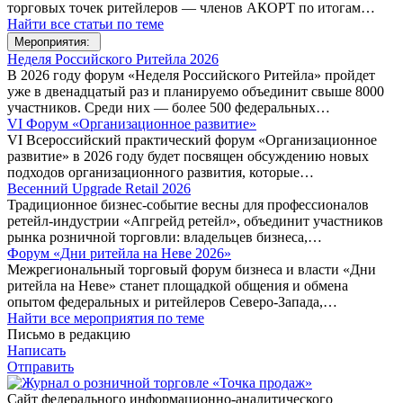
торговых точек ритейлеров — членов АКОРТ по итогам…
Найти все статьи по теме
Мероприятия:
Неделя Российского Ритейла 2026
В 2026 году форум «Неделя Российского Ритейла» пройдет
уже в двенадцатый раз и планируемо объединит свыше 8000
участников. Среди них — более 500 федеральных…
VI Форум «Организационное развитие»
VI Всероссийский практический форум «Организационное
развитие» в 2026 году будет посвящен обсуждению новых
подходов организационного развития, которые…
Весенний Upgrade Retail 2026
Традиционное бизнес-событие весны для профессионалов
ретейл-индустрии «Апгрейд ретейл», объединит участников
рынка розничной торговли: владельцев бизнеса,…
Форум «Дни ритейла на Неве 2026»
Межрегиональный торговый форум бизнеса и власти «Дни
ритейла на Неве» станет площадкой общения и обмена
опытом федеральных и ритейлеров Северо-Запада,…
Найти все мероприятия по теме
Письмо в редакцию
Написать
Отправить
Сайт федерального информационно-аналитического