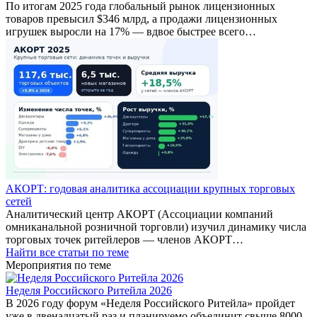
По итогам 2025 года глобальный рынок лицензионных
товаров превысил $346 млрд, а продажи лицензионных
игрушек выросли на 17% — вдвое быстрее всего…
АКОРТ: годовая аналитика ассоциации крупных торговых
сетей
Аналитический центр АКОРТ (Ассоциации компаний
омниканальной розничной торговли) изучил динамику числа
торговых точек ритейлеров — членов АКОРТ…
Найти все статьи по теме
Мероприятия по теме
Неделя Российского Ритейла 2026
В 2026 году форум «Неделя Российского Ритейла» пройдет
уже в двенадцатый раз и планируемо объединит свыше 8000