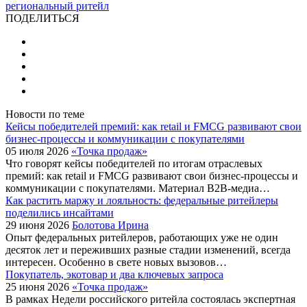
региональный ритейл
ПОДЕЛИТЬСЯ
Новости по теме
Кейсы победителей премий: как retail и FMCG развивают свои
бизнес-процессы и коммуникации с покупателями
05 июля 2026
«Точка продаж»
Что говорят кейсы победителей по итогам отраслевых
премий: как retail и FMCG развивают свои бизнес-процессы и
коммуникации с покупателями. Материал B2B-медиа…
Как растить маржу и лояльность: федеральные ритейлеры
поделились инсайтами
29 июня 2026
Болотова Ирина
Опыт федеральных ритейлеров, работающих уже не один
десяток лет и переживших разные стадии изменений, всегда
интересен. Особенно в свете новых вызовов…
Покупатель, экотовар и два ключевых запроса
25 июня 2026
«Точка продаж»
В рамках Недели российского ритейла состоялась экспертная