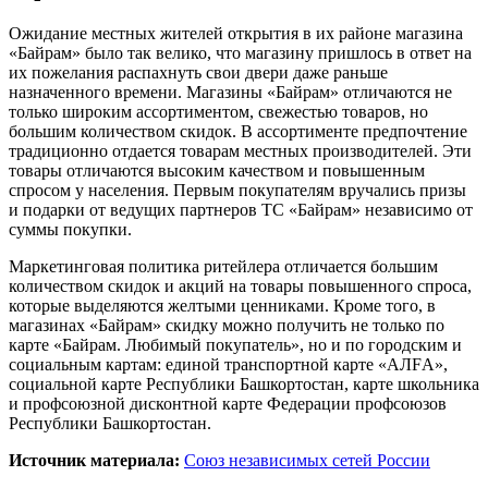
Ожидание местных жителей открытия в их районе магазина
«Байрам» было так велико, что магазину пришлось в ответ на
их пожелания распахнуть свои двери даже раньше
назначенного времени. Магазины «Байрам» отличаются не
только широким ассортиментом, свежестью товаров, но
большим количеством скидок. В ассортименте предпочтение
традиционно отдается товарам местных производителей. Эти
товары отличаются высоким качеством и повышенным
спросом у населения. Первым покупателям вручались призы
и подарки от ведущих партнеров ТС «Байрам» независимо от
суммы покупки.
Маркетинговая политика ритейлера отличается большим
количеством скидок и акций на товары повышенного спроса,
которые выделяются желтыми ценниками. Кроме того, в
магазинах «Байрам» скидку можно получить не только по
карте «Байрам. Любимый покупатель», но и по городским и
социальным картам: единой транспортной карте «АЛFА»,
социальной карте Республики Башкортостан, карте школьника
и профсоюзной дисконтной карте Федерации профсоюзов
Республики Башкортостан.
Источник материала:
Союз независимых сетей России