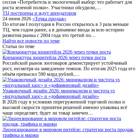
сессия «Потребитель и экологичный выбор: что работает для
роста зеленой полки». Участники обсудили,…
ТЦ построены и ждут арендаторов
24 июня 2026
«Точка продаж»
По итогам I полугодия в России открылось в 3 раза меньше
ТЦ, чем годом ранее, а в динамике ввода за всю историю
развития рынка с 2004 года это третий по…
Найти все новости по теме
Статьи по теме
Конъюнктура зооритейла 2026 через точки роста
Российский рынок зоотоваров демонстрирует устойчивый
рост, несмотря на замедление темпов. По итогам 2025 года его
объём превысил 590 млрд рублей,…
Упаковочный дизайн 2026: минимализм и чистота vs
«визуальный хаос» и «дофаминовый дизайн»
В 2026 году в условиях перегруженной торговой полки и
высокой скорости принятия решений именно упаковка всё
чаще определяет, будет ли товар замечен…
Лицензирование в мировом ритейле: стратегии роста продаж,
трафика и маржи