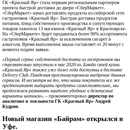
ГК «Красный Яр» стала первым региональным партнером
проекта быстрой доставки до двери «СберМаркет».
«СберМаркет» начал доставлять продукты из сибирской сети
гастрономов «Красный Яр». Быстрая доставка продуктов
питания, блюд собственного производства и сопутствующих
товаров охватила 13 магазинов «Красный Яр» в Красноярске.
На «СберМаркете» будет продаваться более 90% ассортимента
гастрономов «Красный Яр» за исключением сигарет и
алкоголя. Время выполнения заказа составляет от 20 минут с
момента подачи заявки.
«Первый сервис собственной доставки из гастрономов мы
стремительно запустили в мае 2020-го. Блюда своей кухни
«Красный Яр» также уже более года доступны в доставке
Delivery Club. Пандемия простимулировала внедрение данных
сервисов. И несмотря на то, что наши покупатели все же
предпочитают выбирать продукты самостоятельно, мы
продолжаем развивать наиболее удобные и безопасные
варианты шопинга»
,
–
прокомментировал
директор по
аналитике и лояльности ГК «Красный Яр» Андрей
Кудрин
.
Новый магазин «Байрам» открылся в
Уфе.