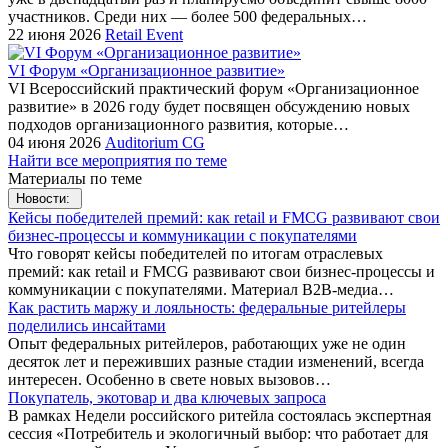
участников. Среди них — более 500 федеральных…
22 июня 2026
Retail Event
VI Форум «Организационное развитие»
VI Всероссийский практический форум «Организационное
развитие» в 2026 году будет посвящен обсуждению новых
подходов организационного развития, которые…
04 июня 2026
Auditorium CG
Найти все мероприятия по теме
Материалы по теме
Новости:
Кейсы победителей премий: как retail и FMCG развивают свои
бизнес-процессы и коммуникации с покупателями
Что говорят кейсы победителей по итогам отраслевых
премий: как retail и FMCG развивают свои бизнес-процессы и
коммуникации с покупателями. Материал B2B-медиа…
Как растить маржу и лояльность: федеральные ритейлеры
поделились инсайтами
Опыт федеральных ритейлеров, работающих уже не один
десяток лет и переживших разные стадии изменений, всегда
интересен. Особенно в свете новых вызовов…
Покупатель, экотовар и два ключевых запроса
В рамках Недели российского ритейла состоялась экспертная
сессия «Потребитель и экологичный выбор: что работает для