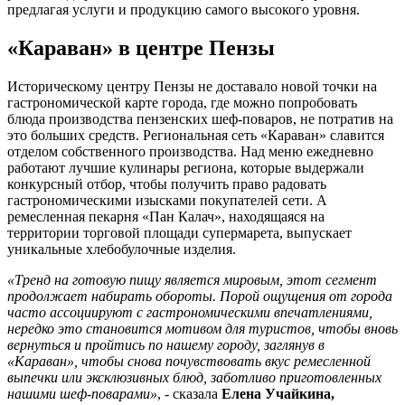
предлагая услуги и продукцию самого высокого уровня.
«Караван» в центре Пензы
Историческому центру Пензы не доставало новой точки на
гастрономической карте города, где можно попробовать
блюда производства пензенских шеф-поваров, не потратив на
это больших средств. Региональная сеть «Караван» славится
отделом собственного производства. Над меню ежедневно
работают лучшие кулинары региона, которые выдержали
конкурсный отбор, чтобы получить право радовать
гастрономическими изысками покупателей сети. А
ремесленная пекарня «Пан Калач», находящаяся на
территории торговой площади супермарета, выпускает
уникальные хлебобулочные изделия.
«Тренд на готовую пищу является мировым, этот сегмент
продолжает набирать обороты. Порой ощущения от города
часто ассоциируют с гастрономическими впечатлениями,
нередко это становится мотивом для туристов, чтобы вновь
вернуться и пройтись по нашему городу, заглянув в
«Караван», чтобы снова почувствовать вкус ремесленной
выпечки или эксклюзивных блюд, заботливо приготовленных
нашими шеф-поварами»
, - сказала
Елена Учайкина,