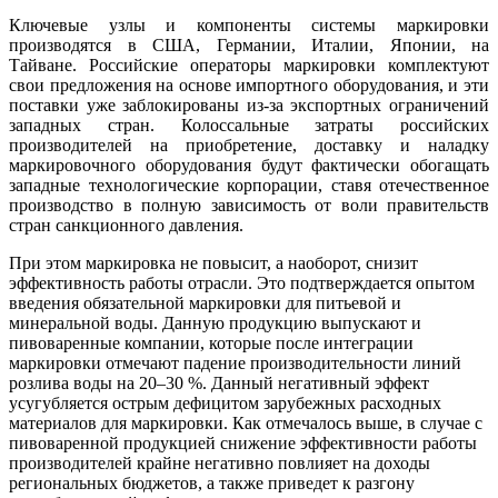
Ключевые узлы и компоненты системы маркировки
производятся в США, Германии, Италии, Японии, на
Тайване. Российские операторы маркировки комплектуют
свои предложения на основе импортного оборудования, и эти
поставки уже заблокированы из-за экспортных ограничений
западных стран. Колоссальные затраты российских
производителей на приобретение, доставку и наладку
маркировочного оборудования будут фактически обогащать
западные технологические корпорации, ставя отечественное
производство в полную зависимость от воли правительств
стран санкционного давления.
При этом маркировка не повысит, а наоборот, снизит
эффективность работы отрасли. Это подтверждается опытом
введения обязательной маркировки для питьевой и
минеральной воды. Данную продукцию выпускают и
пивоваренные компании, которые после интеграции
маркировки отмечают падение производительности линий
розлива воды на 20‒30 %. Данный негативный эффект
усугубляется острым дефицитом зарубежных расходных
материалов для маркировки. Как отмечалось выше, в случае с
пивоваренной продукцией снижение эффективности работы
производителей крайне негативно повлияет на доходы
региональных бюджетов, а также приведет к разгону