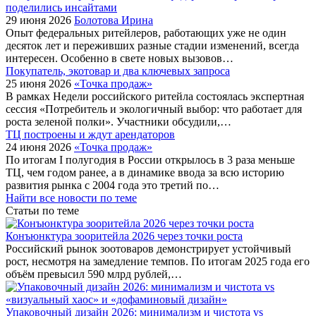
поделились инсайтами
29 июня 2026
Болотова Ирина
Опыт федеральных ритейлеров, работающих уже не один
десяток лет и переживших разные стадии изменений, всегда
интересен. Особенно в свете новых вызовов…
Покупатель, экотовар и два ключевых запроса
25 июня 2026
«Точка продаж»
В рамках Недели российского ритейла состоялась экспертная
сессия «Потребитель и экологичный выбор: что работает для
роста зеленой полки». Участники обсудили,…
ТЦ построены и ждут арендаторов
24 июня 2026
«Точка продаж»
По итогам I полугодия в России открылось в 3 раза меньше
ТЦ, чем годом ранее, а в динамике ввода за всю историю
развития рынка с 2004 года это третий по…
Найти все новости по теме
Статьи по теме
Конъюнктура зооритейла 2026 через точки роста
Российский рынок зоотоваров демонстрирует устойчивый
рост, несмотря на замедление темпов. По итогам 2025 года его
объём превысил 590 млрд рублей,…
Упаковочный дизайн 2026: минимализм и чистота vs