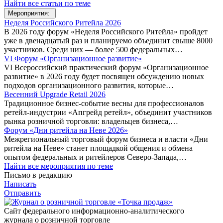
Найти все статьи по теме
Мероприятия:
Неделя Российского Ритейла 2026
В 2026 году форум «Неделя Российского Ритейла» пройдет
уже в двенадцатый раз и планируемо объединит свыше 8000
участников. Среди них — более 500 федеральных…
VI Форум «Организационное развитие»
VI Всероссийский практический форум «Организационное
развитие» в 2026 году будет посвящен обсуждению новых
подходов организационного развития, которые…
Весенний Upgrade Retail 2026
Традиционное бизнес-событие весны для профессионалов
ретейл-индустрии «Апгрейд ретейл», объединит участников
рынка розничной торговли: владельцев бизнеса,…
Форум «Дни ритейла на Неве 2026»
Межрегиональный торговый форум бизнеса и власти «Дни
ритейла на Неве» станет площадкой общения и обмена
опытом федеральных и ритейлеров Северо-Запада,…
Найти все мероприятия по теме
Письмо в редакцию
Написать
Отправить
Сайт федерального информационно-аналитического
журнала о розничной торговле