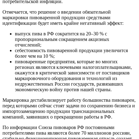
потребительской инфляции.
Отмечается, что решение о введении
обязательной
маркировки пивоваренной продукции средствами
идентификации
будет иметь крайне негативный эффект:
выпуск пива в РФ сократится на 20‒30 % с
пропорциональным сокращением акцизных
отчислений;
себестоимость пивоваренной продукции увеличится
более чем на 10 %;
пивоваренные предприятия, которые во многих
регионах являются ключевыми налогоплательщиками,
окажутся в критической зависимости от поставщиков
маркировочного оборудования и технологий из
недружественных России государств, развязавших
экономическую войну против нашей страны.
Маркировка дестабилизирует работу большинства пивоварен,
перед которыми сейчас стоят задачи по сохранению бизнеса и
импортозамещению продукции транснациональных
компаний, заявивших о прекращении работы в РФ.
По информации Союза пивоваров РФ постоянными
потребителями пива являются более 70 миллионов россиян,
стабильно функционирующая пивоваренная отрасль создает