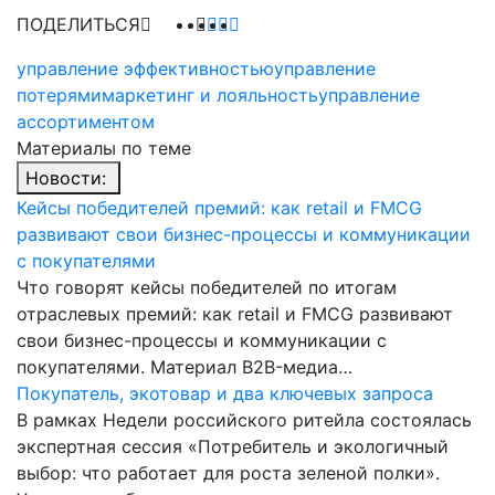
ПОДЕЛИТЬСЯ
управление эффективностью
управление
потерями
маркетинг и лояльность
управление
ассортиментом
Материалы по теме
Новости:
Кейсы победителей премий: как retail и FMCG
развивают свои бизнес-процессы и коммуникации
с покупателями
Что говорят кейсы победителей по итогам
отраслевых премий: как retail и FMCG развивают
свои бизнес-процессы и коммуникации с
покупателями. Материал B2B-медиа…
Покупатель, экотовар и два ключевых запроса
В рамках Недели российского ритейла состоялась
экспертная сессия «Потребитель и экологичный
выбор: что работает для роста зеленой полки».