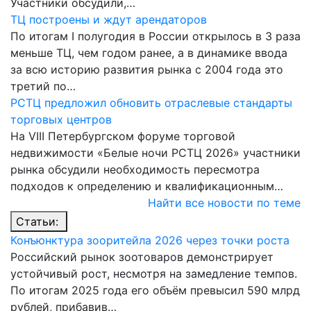
Участники обсудили,…
ТЦ построены и ждут арендаторов
По итогам I полугодия в России открылось в 3 раза
меньше ТЦ, чем годом ранее, а в динамике ввода
за всю историю развития рынка с 2004 года это
третий по…
РСТЦ предложил обновить отраслевые стандарты
торговых центров
На VIII Петербургском форуме торговой
недвижимости «Белые ночи РСТЦ 2026» участники
рынка обсудили необходимость пересмотра
подходов к определению и квалификационным…
Найти все новости по теме
Статьи:
Конъюнктура зооритейла 2026 через точки роста
Российский рынок зоотоваров демонстрирует
устойчивый рост, несмотря на замедление темпов.
По итогам 2025 года его объём превысил 590 млрд
рублей, прибавив…