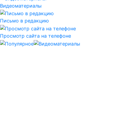
Видеоматериалы
Письмо в редакцию
Просмотр сайта на телефоне