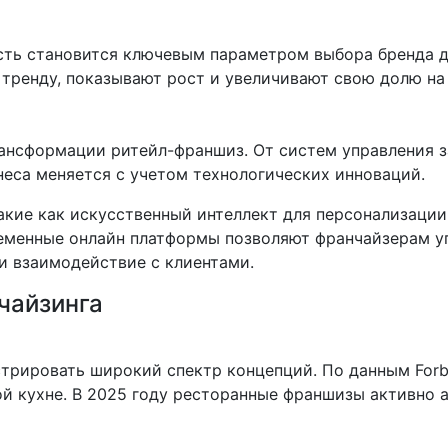
ость становится ключевым параметром выбора бренда 
 тренду, показывают рост и увеличивают свою долю на
рансформации ритейл-франшиз. От систем управления 
еса меняется с учетом технологических инноваций.
акие как искусственный интеллект для персонализаци
еменные онлайн платформы позволяют франчайзерам у
и взаимодействие с клиентами.
чайзинга
рировать широкий спектр концепций. По данным Forbe
ой кухне. В 2025 году ресторанные франшизы активно 