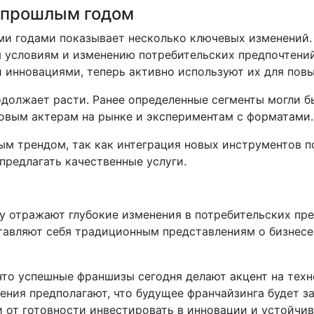
 прошлым годом
ми годами показывает несколько ключевых изменений.
 условиям и изменению потребительских предпочтений.
 инновациями, теперь активно используют их для пов
должает расти. Ранее определенные сегменты могли б
новым актерам на рынке и экспериментам с форматами.
ым трендом, так как интеграция новых инструментов 
предлагать качественные услуги.
у отражают глубокие изменения в потребительских пре
тавляют себя традиционным представлениям о бизнесе
что успешные франшизы сегодня делают акцент на техн
ения предполагают, что будущее франчайзинга будет за
 от готовности инвестировать в инновации и устойчив