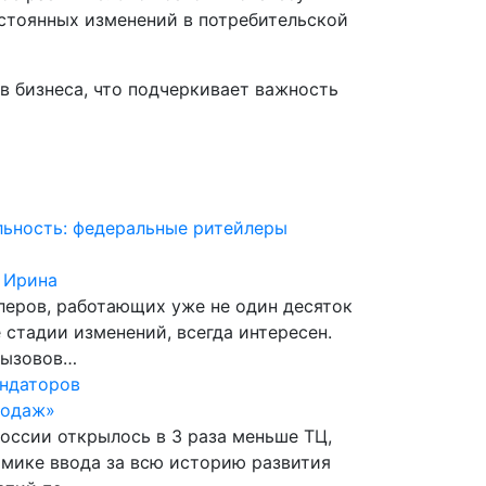
остоянных изменений в потребительской
в бизнеса, что подчеркивает важность
льность: федеральные ритейлеры
 Ирина
еров, работающих уже не один десяток
 стадии изменений, всегда интересен.
вызовов…
ендаторов
родаж»
России открылось в 3 раза меньше ТЦ,
намике ввода за всю историю развития