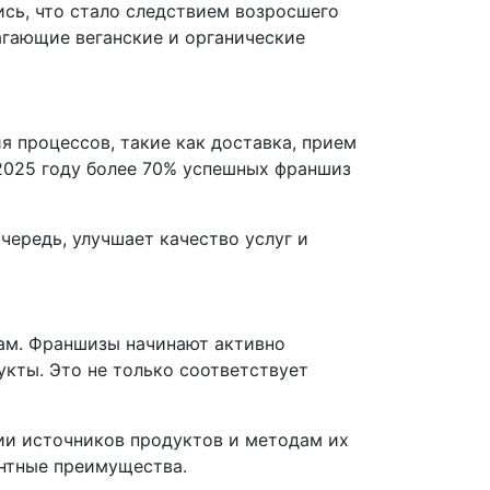
ись, что стало следствием возросшего
агающие веганские и органические
я процессов, такие как доставка, прием
2025 году более 70% успешных франшиз
чередь, улучшает качество услуг и
кам. Франшизы начинают активно
укты. Это не только соответствует
ии источников продуктов и методам их
ентные преимущества.