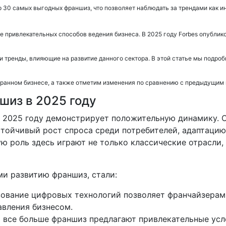
 30 самых выгодных франшиз, что позволяет наблюдать за трендами как ин
е привлекательных способов ведения бизнеса. В 2025 году Forbes опубли
и тренды, влияющие на развитие данного сектора. В этой статье мы подр
оранном бизнесе, а также отметим изменения по сравнению с предыдущим 
шиз в 2025 году
 в 2025 году демонстрирует положительную динамику. 
тойчивый рост спроса среди потребителей, адаптацию
ю роль здесь играют не только классические отрасли,
и развитию франшиз, стали:
зование цифровых технологий позволяет франчайзерам
авления бизнесом.
я все больше франшиз предлагают привлекательные усл