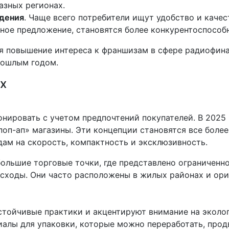
азных регионах.
едения
. Чаще всего потребители ищут удобство и каче
ное предложение, становятся более конкурентоспособ
ся повышение интереса к франшизам в сфере радиофина
рошлым годом.
х
ировать с учетом предпочтений покупателей. В 2025 
оп-ап» магазины. Эти концепции становятся все более
ам на скорость, компактность и эксклюзивность.
льшие торговые точки, где представлено ограниченно
сходы. Они часто расположены в жилых районах и ори
стойчивые практики и акцентируют внимание на эколог
алы для упаковки, которые можно переработать, продв