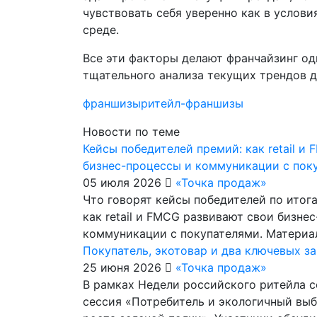
чувствовать себя уверенно как в услов
среде.
Все эти факторы делают франчайзинг од
тщательного анализа текущих трендов 
франшизы
ритейл-франшизы
Новости по теме
Кейсы победителей премий: как retail и
бизнес-процессы и коммуникации с пок
05 июля 2026
«Точка продаж»
Что говорят кейсы победителей по итог
как retail и FMCG развивают свои бизне
коммуникации с покупателями. Матери
Покупатель, экотовар и два ключевых з
25 июня 2026
«Точка продаж»
В рамках Недели российского ритейла с
сессия «Потребитель и экологичный выб