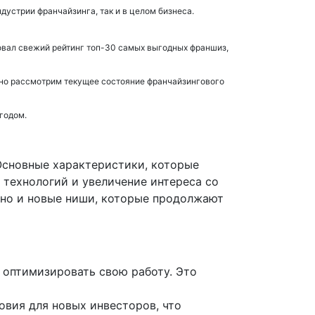
дустрии франчайзинга, так и в целом бизнеса.
ковал свежий рейтинг топ-30 самых выгодных франшиз,
обно рассмотрим текущее состояние франчайзингового
годом.
Основные характеристики, которые
 технологий и увеличение интереса со
 но и новые ниши, которые продолжают
 оптимизировать свою работу. Это
овия для новых инвесторов, что