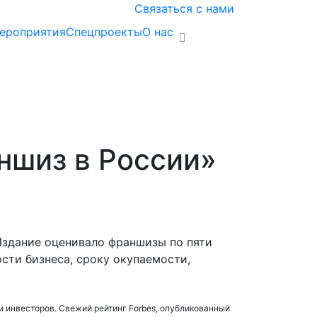
Связаться с нами
ероприятия
Спецпроекты
О нас
ншиз в России»
Издание оценивало франшизы по пяти
сти бизнеса, сроку окупаемости,
и инвесторов. Свежий рейтинг Forbes, опубликованный