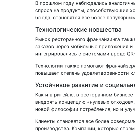
В прошлом году наблюдались аналогичны
спроса на продукты, способствующие х
блюда, становятся все более популярным
Технологические новшества
Рынок ресторанного франчайзинга также
заказов через мобильные приложения и 
интегрировались с системами вроде QR-
Технологии также помогают франчайзерам
повышает степень удовлетворенности кл
Устойчивое развитие и социальн
Как и в ритейле, в ресторанном бизнес
внедрять концепцию «нулевых отходов»,
новой философии потребления, но и улу
Клиенты становятся все более осведомл
производства. Компании, которые стрем