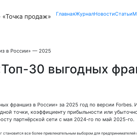
Главная
Журнал
Новости
Статьи
М
из в России» — 2025
 «Топ-30 выгодных фра
ых франшиз в России» за 2025 год по версии Forbes. 
дной точки, коэффициенту прибыльности или убыточно
осту партнёрской сети с мая 2024-го по май 2025-го.
нг становится все более привлекательным выбором для предпринимателей 