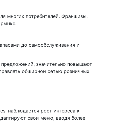
для многих потребителей. Франшизы,
 рынке.
запасами до самообслуживания и
и предложений, значительно повышают
правлять обширной сетью розничных
s, наблюдается рост интереса к
адаптируют свои меню, вводя более