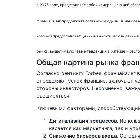
в 2025 году, представляет собой исчерпывающий обзор
Франчайзинг продолжает оставаться одним из наиболе
который предоставляет ценные аналитические данные 
рынка, выделим ключевые тенденции в ритейле и рест
Общая картина рынка фран
Согласно рейтингу Forbes, франчайзинг
определяют успех франшиз, включают ус
стороны инвесторов. Несомненно, важну
расширяться.
Ключевыми факторами, способствующим
Дигитализация процессов
. Исполь
касается как маркетинга, так и упр
Снижение барьеров входа
. Сегодн