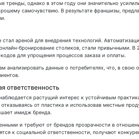
е тренды, однако в этом году они значительно усилил
орошему самочувствию. В результате франшизы, предл
и.
 стал ареной для внедрения технологий. Автоматизаци
онлайн-бронирование столиков, стали привычными. В 
кодов для упрощения процессов заказа и оплаты.
 анализировать данные о потребителях, что, в свою о
иентов.
ая ответственность
е наблюдается растущий интерес к устойчивым практи
 отказываясь от пластика и использовав местные прод
чшает имидж бренда.
енными и требуют от брендов прозрачности в отношен
ятся к социальной ответственности, получают конкур