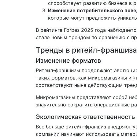
способствует развитию бизнеса в р
Изменение потребительского пов
которые могут предложить уникаль
В рейтинге Forbes 2025 года наблюдает
стало новым трендом по сравнению с п
Тренды в ритейл-франшиза
Изменение форматов
Ритейл-франшизы продолжают эволюцион
таких форматов, как микромагазины и «п
соответствуют ныне действующим тренд
Микромагазины представляют собой небо
значительно сократить операционные ра
Экологическая ответственность
Все больше ритейл-франшиз внедряют у
компании начинают использовать матери