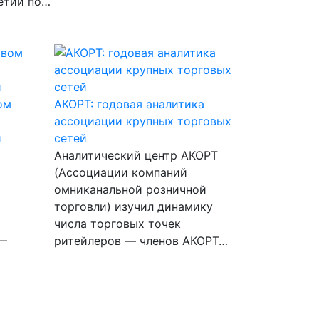
ретий по…
ом
АКОРТ: годовая аналитика
ассоциации крупных торговых
и
сетей
Аналитический центр АКОРТ
(Ассоциации компаний
омниканальной розничной
торговли) изучил динамику
числа торговых точек
 —
ритейлеров — членов АКОРТ…