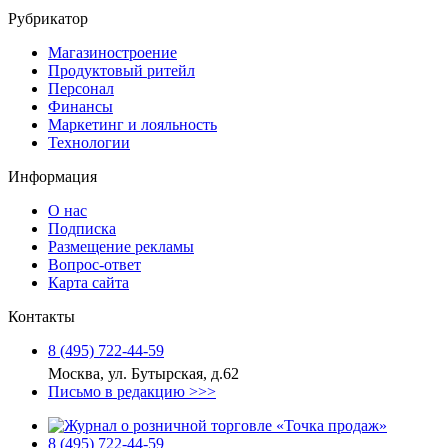
Рубрикатор
Магазиностроение
Продуктовый ритейл
Персонал
Финансы
Маркетинг и лояльность
Технологии
Информация
О нас
Подписка
Размещение рекламы
Вопрос-ответ
Карта сайта
Контакты
8 (495) 722‑44‑59
Москва, ул. Бутырская, д.62
Письмо в редакцию >>>
8 (495) 722‑44‑59