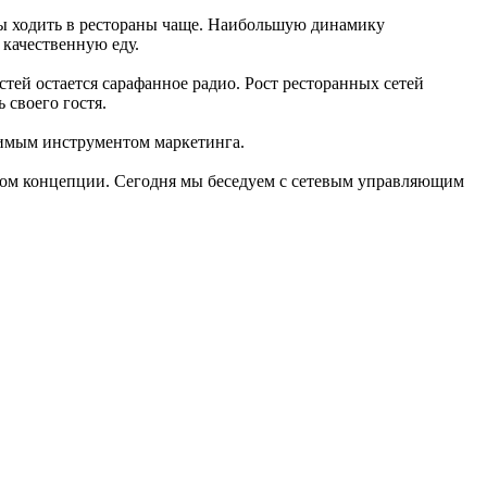
овы ходить в рестораны чаще. Наибольшую динамику
 качественную еду.
ей остается сарафанное радио. Рост ресторанных сетей
 своего гостя.
енимым инструментом маркетинга.
ком концепции. Сегодня мы беседуем с сетевым управляющим