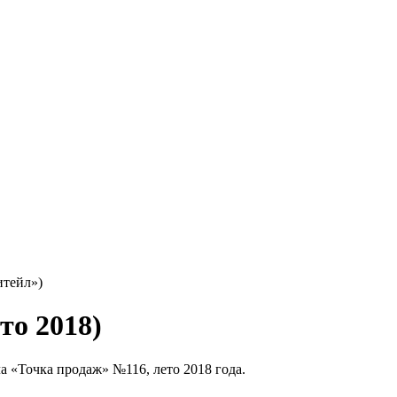
итейл»)
то 2018)
 «Точка продаж» №116, лето 2018 года.