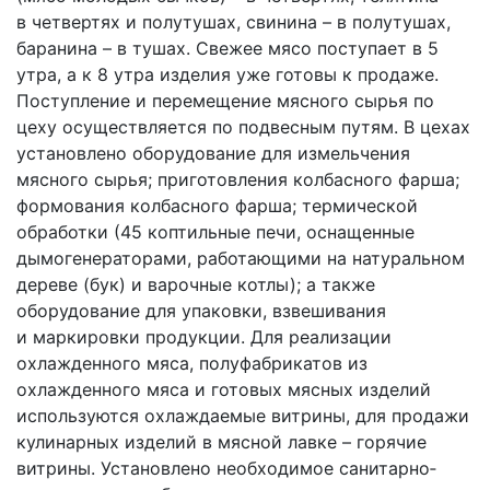
в четвертях и полутушах, свинина – в полутушах,
баранина – в тушах. Свежее мясо поступает в 5
утра, а к 8 утра изделия уже готовы к продаже.
Поступление и перемещение мясного сырья по
цеху осуществляется по подвесным путям. В цехах
установлено оборудование для измельчения
мясного сырья; приготовления колбасного фарша;
формования колбасного фарша; термической
обработки (4­5 коптильные печи, оснащенные
дымогенераторами, работающими на натуральном
дереве (бук) и варочные котлы); а также
оборудование для упаковки, взвешивания
и маркировки продукции. Для реализации
охлажденного мяса, полуфабрикатов из
охлажденного мяса и готовых мясных изделий
используются охлаждаемые витрины, для продажи
кулинарных изделий в мясной лавке – горячие
витрины. Установлено необходимое санитарно­­