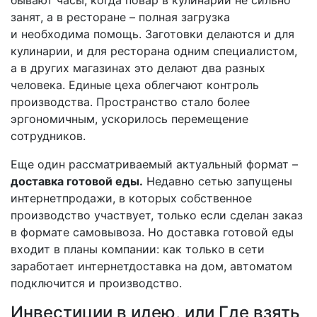
занят, а в ресторане – полная загрузка
и необходима помощь. Заготовки делаются и для
кулинарии, и для ресторана одним специалистом,
а в других магазинах это делают два разных
человека. Единые цеха облегчают контроль
производства. Пространство стало более
эргономичным, ускорилось перемещение
сотрудников.
Еще один рассматриваемый актуальный формат –
доставка готовой еды.
Недавно сетью запущены
интернет­продажи, в которых собственное
производство участвует, только если сделан заказ
в формате самовывоза. Но доставка готовой еды
входит в планы компании: как только в сети
заработает интернет­доставка на дом, автоматом
подключится и производство.
Инвестиции в идею, или Где взять