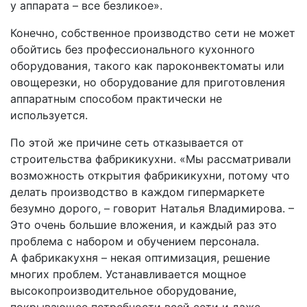
у аппарата – все безликое».
Конечно, собственное производство сети не может
обойтись без профессионального кухонного
оборудования, такого как пароконвектоматы или
овощерезки, но оборудование для приготовления
аппаратным способом практически не
используется.
По этой же причине сеть отказывается от
строительства фабрики­кухни. «Мы рассматривали
возможность открытия фабрики­кухни, потому что
делать производство в каждом гипермаркете
безумно дорого, – говорит Наталья Владимирова. –
Это очень большие вложения, и каждый раз это
проблема с набором и обучением персонала.
А фабрика­кухня – некая оптимизация, решение
многих проблем. Устанавливается мощное
высокопроизводительное оборудование,
покрывающее потребности всей сети и даже