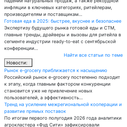
падении натуральных продаж, а также рекордной
инфляции в ключевых категориях, ритейлерам,
производителям и поставщикам…
Готовая еда в 2025: быстрее, вкуснее и безопаснее
Экспертизу будущего рынка готовой еды и СТМ,
главные тренды, драйверы и вызовы для ритейла в
сегменте индустрии ready-to-eat с сентябрьской
конференции…
Найти все статьи по теме
Новости:
Рынок e-grocery приближается к насыщению
Российский рынок e-grocery постепенно подходит
к этапу, когда главным фактором конкуренции
становится уже не привлечение новых
пользователей, а эффективность…
Тренд на усиление межрегиональной кооперации и
развитие прямых поставок
По итогам первого полугодия 2026 года аналитики
агрокластера «Фуд Сити» зафиксировали