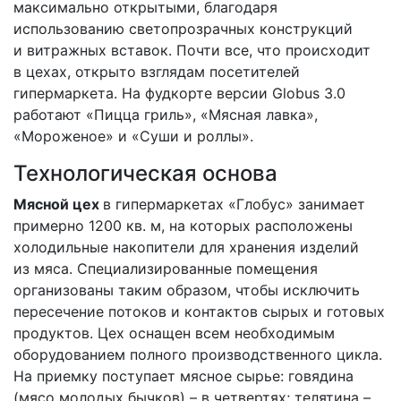
максимально открытыми, благодаря
использованию светопрозрачных конструкций
и витражных вставок. Почти все, что происходит
в цехах, открыто взглядам посетителей
гипермаркета. На фудкорте версии Globus 3.0
работают «Пицца гриль», «Мясная лавка»,
«Мороженое» и «Суши и роллы».
Технологическая основа
Мясной цех
в гипермаркетах «Глобус» занимает
примерно 1200 кв. м, на которых расположены
холодильные накопители для хранения изделий
из мяса. Специализированные помещения
организованы таким образом, чтобы исключить
пересечение потоков и контактов сырых и готовых
продуктов. Цех оснащен всем необходимым
оборудованием полного производственного цикла.
На приемку поступает мясное сырье: говядина
(мясо молодых бычков) – в четвертях; телятина –