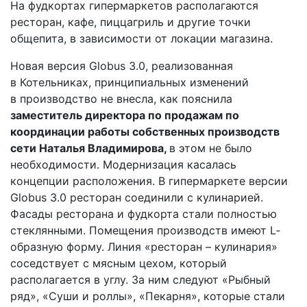
На фудкортах гипермаркетов располагаются
ресторан, кафе, пицца­гриль и другие точки
общепита, в зависимости от локации магазина.
Новая версия Globus 3.0, реализованная
в Котельниках, принципиальных изменений
в производство не внесла, как пояснила
заместитель директора по продажам по
координации работы собственных производств
сети Наталья Владимирова,
в этом не было
необходимости. Модернизация касалась
концепции расположения. В гипермаркете версии
Globus 3.0 ресторан соединили с кулинарией.
Фасады ресторана и фудкорта стали полностью
стеклянными. Помещения производств имеют L­
образную форму. Линия «ресторан – кулинария»
соседствует с мясным цехом, который
располагается в углу. За ним следуют «Рыбный
ряд», «Суши и роллы», «Пекарня», которые стали