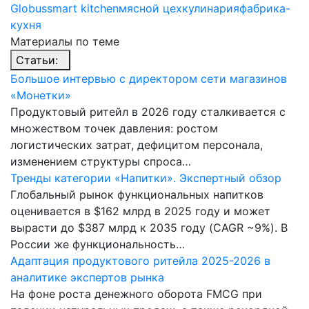
Globus
smart kitchen
мясной цех
кулинария
фабрика-
кухня
Материалы по теме
Статьи:
Большое интервью с директором сети магазинов
«Монетки»
Продуктовый ритейл в 2026 году сталкивается с
множеством точек давления: ростом
логистических затрат, дефицитом персонала,
изменением структуры спроса…
Тренды категории «Напитки». Экспертный обзор
Глобальный рынок функциональных напитков
оценивается в $162 млрд в 2025 году и может
вырасти до $387 млрд к 2035 году (CAGR ~9%). В
России же функциональность…
Адаптация продуктового ритейла 2025-2026 в
аналитике экспертов рынка
На фоне роста денежного оборота FMCG при