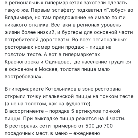
в региональных гипермаркетах захотели сделать
такую же. Первым эстафету подхватил «Глобус» во
Владимире, но там предложение не имело почти
никакого отклика. Все­таки в регионах уровень
жизни более низкий, и бургеры для основной части
потребителей дороговаты. Во всех региональных
ресторанах номер один продаж – пицца на
толстом тесте. А вот в гипермаркетах
Красногорска и Одинцово, где население трудится
в основном в Москве, толстая пицца мало
востребована».
В гипермаркете Котельников в зоне ресторана
открыли точку итальянской пиццы на тонком тесте
(а не на толстом, как на фудкорте).
В ассортименте – порядка 5 артикулов тонкой
пиццы. При выкладке пицца режется на 4 части.
В ресторанах сети примерно от 500 до 700
посадочных мест, в меню – ежедневно