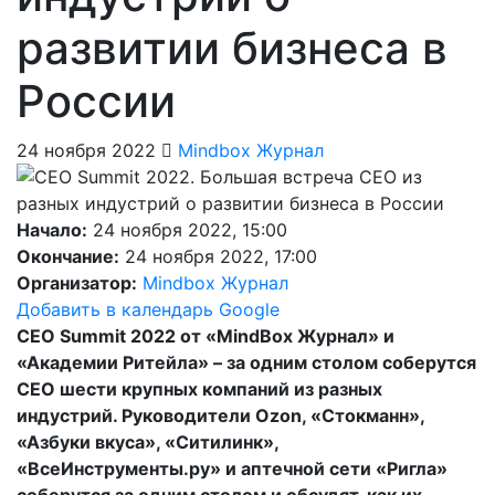
развитии бизнеса в
России
24 ноября 2022
Mindbox Журнал
Начало:
24 ноября 2022, 15:00
Окончание:
24 ноября 2022, 17:00
Организатор:
Mindbox Журнал
Добавить в календарь Google
CEO Summit 2022 от «MindBox Журнал» и
«Академии Ритейла» – за одним столом соберутся
CEO шести крупных компаний из разных
индустрий. Руководители Ozon, «Стокманн»,
«Азбуки вкуса», «Ситилинк»,
«ВсеИнструменты.ру» и аптечной сети «Ригла»
соберутся за одним столом и обсудят, как их