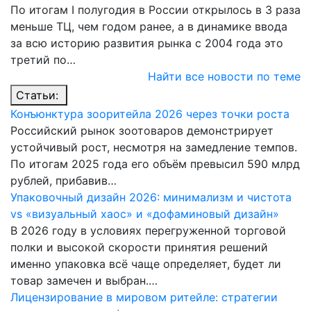
По итогам I полугодия в России открылось в 3 раза
меньше ТЦ, чем годом ранее, а в динамике ввода
за всю историю развития рынка с 2004 года это
третий по…
Найти все новости по теме
Статьи:
Конъюнктура зооритейла 2026 через точки роста
Российский рынок зоотоваров демонстрирует
устойчивый рост, несмотря на замедление темпов.
По итогам 2025 года его объём превысил 590 млрд
рублей, прибавив…
Упаковочный дизайн 2026: минимализм и чистота
vs «визуальный хаос» и «дофаминовый дизайн»
В 2026 году в условиях перегруженной торговой
полки и высокой скорости принятия решений
именно упаковка всё чаще определяет, будет ли
товар замечен и выбран.…
Лицензирование в мировом ритейле: стратегии