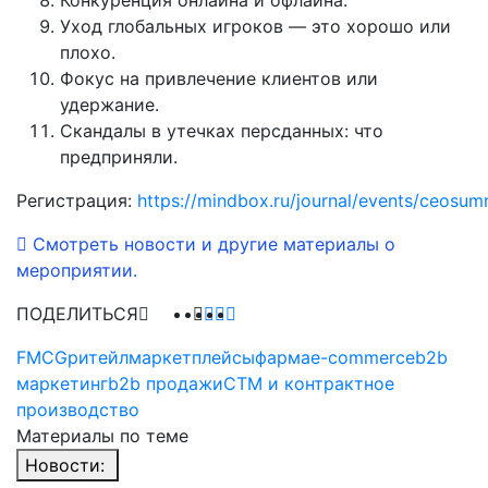
Уход глобальных игроков — это хорошо или
плохо.
Фокус на привлечение клиентов или
удержание.
Скандалы в утечках персданных: что
предприняли.
Регистрация:
https://mindbox.ru/journal/events/ceosum
Смотреть новости и другие материалы о
мероприятии.
ПОДЕЛИТЬСЯ
FMCG
ритейл
маркетплейсы
фарма
e-commerce
b2b
маркетинг
b2b продажи
СТМ и контрактное
производство
Материалы по теме
Новости: