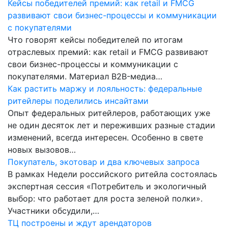
Кейсы победителей премий: как retail и FMCG
развивают свои бизнес-процессы и коммуникации
с покупателями
Что говорят кейсы победителей по итогам
отраслевых премий: как retail и FMCG развивают
свои бизнес-процессы и коммуникации с
покупателями. Материал B2B-медиа…
Как растить маржу и лояльность: федеральные
ритейлеры поделились инсайтами
Опыт федеральных ритейлеров, работающих уже
не один десяток лет и переживших разные стадии
изменений, всегда интересен. Особенно в свете
новых вызовов…
Покупатель, экотовар и два ключевых запроса
В рамках Недели российского ритейла состоялась
экспертная сессия «Потребитель и экологичный
выбор: что работает для роста зеленой полки».
Участники обсудили,…
ТЦ построены и ждут арендаторов