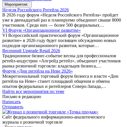
Мероприятия:
Неделя Российского Ритейла 2026
В 2026 году форум «Неделя Российского Ритейла» пройдет
уже в двенадцатый раз и планируемо объединит свыше 8000
участников. Среди них — более 500 федеральных…
VI Форум «Организационное развитие»
VI Всероссийский практический форум «Организационное
развитие» в 2026 году будет посвящен обсуждению новых
подходов организационного развития, которые…
Весенний Upgrade Retail 2026
Традиционное бизнес-событие весны для профессионалов
ретейл-индустрии «Апгрейд ретейл», объединит участников
рынка розничной торговли: владельцев бизнеса,…
Форум «Дни ритейла на Неве 2026»
Межрегиональный торговый форум бизнеса и власти «Дни
ритейла на Неве» станет площадкой общения и обмена
опытом федеральных и ритейлеров Северо-Запада,…
Найти все мероприятия по теме
Письмо в редакцию
Написать
Отправить
Сайт федерального информационно-аналитического
журнала о розничной торговле