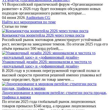
VI Всероссийский практический форум «Организационное
развитие» в 2026 году будет посвящен обсуждению новых
подходов организационного развития, которые…
04 июня 2026
Auditorium CG
Найти все мероприятия по теме
Статьи по теме
Конъюнктура зооритейла 2026 через точки роста
Российский рынок зоотоваров демонстрирует устойчивый
рост, несмотря на замедление темпов. По итогам 2025 года его
объём превысил 590 млрд рублей,…
Упаковочный дизайн 2026: минимализм и чистота vs
«визуальный хаос» и «дофаминовый дизайн»
В 2026 году в условиях перегруженной торговой полки и
высокой скорости принятия решений именно упаковка всё
чаще определяет, будет ли товар замечен…
Лицензирование в мировом ритейле: стратегии роста продаж,
трафика и маржи
По итогам 2025 года глобальный рынок лицензионных
товаров превысил $346 млрд, а продажи лицензионных