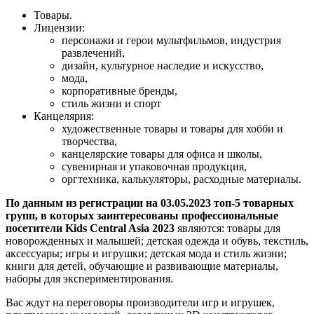
Товары.
Лицензии:
персонажи и герои мультфильмов, индустрия
развлечений,
дизайн, культурное наследие и искусство,
мода,
корпоративные бренды,
стиль жизни и спорт
Канцелярия:
художественные товары и товары для хобби и
творчества,
канцелярские товары для офиса и школы,
сувенирная и упаковочная продукция,
оргтехника, калькуляторы, расходные материалы.
По данным из регистрации на 03.05.2023 топ-5 товарных
групп, в которых заинтересованы профессиональные
посетители Kids Central Asia 2023
являются: товары для
новорожденных и малышей; детская одежда и обувь, текстиль,
аксессуары; игры и игрушки; детская мода и стиль жизни;
книги для детей, обучающие и развивающие материалы,
наборы для экспериментирования.
Вас ждут на переговоры производители игр и игрушек,