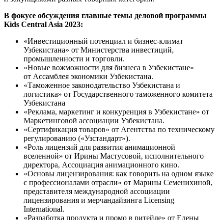
В фокусе обсуждения главные темы деловой программы
Kids Central Asia 2023:
«Инвестиционный потенциал и бизнес-климат
Узбекистана» от Министерства инвестиций,
промышленности и торговли.
«Новые вожможности для бизнеса в Узбекистане»
от Ассамблея экономики Узбекистана.
«Таможенное законодательство Узбекистана и
логистика» от Государственного таможенного комитета
Узбекистана
«Реклама, маркетинг и конкуренция в Узбекистане» от
Маркетинговой ассоциации Узбекистана.
«Сертификация товаров» от Агентства по техническому
регулированию («Узстандарт»).
«Роль лицензий для развития анимационной
вселенной» от Ирины Мастусовой, исполнительного
директора, Ассоциация анимационного кино.
«Основы лицензирования: как говорить на одном языке
с профессионалами отрасли» от Марины Семенихиной,
представителя международной ассоциации
лицензирования и мерчандайзинга Licensing
International.
«Разработка продукта и промо в ритейле» от Елены