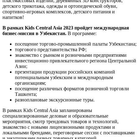
пластмассовых изделий, деревянных 3D конструкторов,
детского трикотажа, одежды и ортопедической обуви,
спортивно-игровых комплексов, детского питания и
напитков!
В рамках Kids Central Asia 2023 пройдет международная
бизнес-миссия в Узбекистан.
В программе:
посещение торгово-промышленной палаты Узбекистана;
торгового представительства РФ;
знакомство с рынком и розничными предприятиями
инвестиционно привлекательного региона Центральной
Азии;
презентации продукции российских компаний
потенциальным узбекским и международным
организациям;
посещение различных форматов розничной торговли
Ташкента;
разноплановые экскурсионные туры.
В рамках Kids Central Asia запланированы
специализированные деловые и образовательные
мероприятия, смотр трендовых товаров и технологий,
знакомство с новыми лицензионными продуктами и
локальными брендами, переговорные сессии с поставщиками
и закупщиками разных товарных категорий.