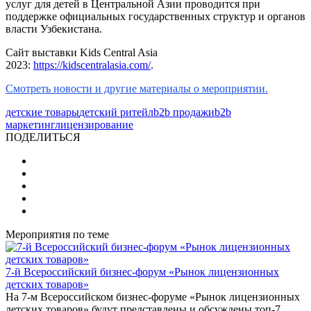
услуг для детей в Центральной Азии проводится при
поддержке официальных государственных структур и органов
власти Узбекистана.
Сайт выставки Kids Central Asia
2023:
https://kidscentralasia.com/
.
Смотреть новости и другие материалы о мероприятии.
детские товары
детский ритейл
b2b продажи
b2b
маркетинг
лицензирование
ПОДЕЛИТЬСЯ
Мероприятия по теме
7-й Всероссийский бизнес-форум «Рынок лицензионных
детских товаров»
На 7-м Всероссийском бизнес-форуме «Рынок лицензионных
детских товаров» будут представлены и обсуждены топ-7