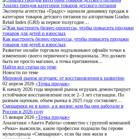
Анализ трендов категории товаров детского питания
Эксперты агентства «Градус» оценили динамику продаж в
категории товаров детского питания по алгоритмам Gradus
Retail Index (GRI) за первое полугодие…
Как выстроить бизнес-процессы, чтобы повысить продажи
товаров для детей и взрослых
Развитие онлайн торговли подталкивают офлайн точки к
изменению своего первичного функционала. Это должен
быть не просто магазин, а точка притяжения…
Найти все статьи по теме
Новости по теме
Мировой рынок игрушек: от восстановления к развитию
02 апреля 2026
«Точка продаж»
К началу 2026 года мировой рынок игрушек демонстрирует
устойчивое восстановление после 2–3 лет стагнации. По
разным оценкам, объем рынка в 2025 году составляет…
Смешарики не в кино, а в жизни: кем бы они работали в
России в 2026 году
15 января 2026
«Точка продаж»
Аналитики «Авито Работа» совместно с группой компаний
«Рики» выяснили, какие профессии подошли бы героям
мультсериала «Смешарики», если бы они жили в