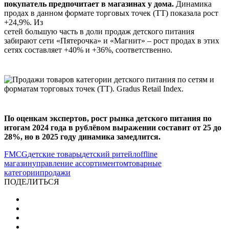
покупатель предпочитает в магазинах у дома.
Динамика
продах в данном формате торговых точек (ТТ) показала рост
+24,9%. Из
сетей большую часть в доли продаж детского питания
забирают сети «Пятерочка» и «Магнит» – рост продах в этих
сетях составляет +40% и +36%, соответственно.
По оценкам экспертов, рост рынка детского питания по
итогам 2024 года в рублёвом выражении составит от 25 до
28%, но в 2025 году динамика замедлится.
FMCG
детские товары
детский ритейл
offline
магазин
управление ассортиментом
товарные
категории
продажи
ПОДЕЛИТЬСЯ