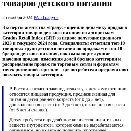
товаров детского питания
25 ноября 2024
РА «Градус»
Эксперты агентства «Градус» оценили динамику продаж в
категории товаров детского питания по алгоритмам
Gradus Retail Index (GRI) за первое полугодие прошлого
2023 и текущего 2024 года. Специалисты отметили топ-10
товарных групп детского питания по продажам и топ-10
брендов детского питания, показывающие лучшие
значения продаж, изменения долей брендов категории и
распределение продаж по торговым сетям и форматам
точек розничной торговли – где потребители предпочитают
покупать товары категории.
В России, согласно законодательству, к детскому питанию
относится пищевая продукция, предназначенная для
питания детей раннего возраста (от 0 до 3 лет),
дошкольного возраста (от 3 до 6 лет), школьного возраста
(от 6 лет и старше).
Детям требуется определённое количество питательных
веществ (нутриентов), которые сами не вырабатываются
организмом, но их можно получить, употребляя