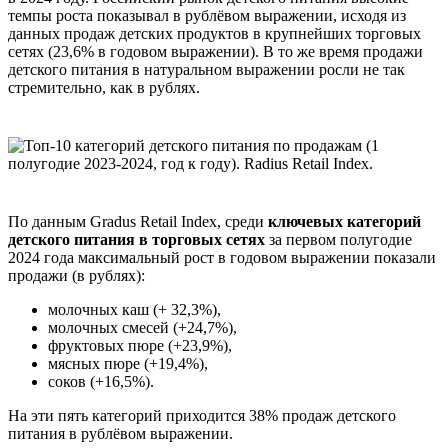
темпы роста показывал в рублёвом выражении, исходя из
данных продаж детских продуктов в крупнейших торговых
сетях (23,6% в годовом выражении). В то же время продажи
детского питания в натуральном выражении росли не так
стремительно, как в рублях.
По данным Gradus Retail Index, среди
ключевых категорий
детского питания в торговых сетях
за первом полугодие
2024 года максимальный рост в годовом выражении показали
продажи (в рублях):
молочных каш (+ 32,3%),
молочных смесей (+24,7%),
фруктовых пюре (+23,9%),
мясных пюре (+19,4%),
соков (+16,5%).
На эти пять категорий приходится 38% продаж детского
питания в рублёвом выражении.