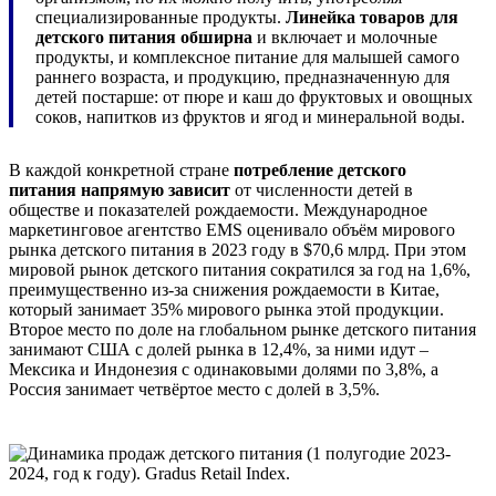
специализированные продукты.
Линейка товаров для
детского питания обширна
и включает и молочные
продукты, и комплексное питание для малышей самого
раннего возраста, и продукцию, предназначенную для
детей постарше: от пюре и каш до фруктовых и овощных
соков, напитков из фруктов и ягод и минеральной воды.
В каждой конкретной стране
потребление детского
питания напрямую зависит
от численности детей в
обществе и показателей рождаемости. Международное
маркетинговое агентство EMS оценивало объём мирового
рынка детского питания в 2023 году в $70,6 млрд. При этом
мировой рынок детского питания сократился за год на 1,6%,
преимущественно из-за снижения рождаемости в Китае,
который занимает 35% мирового рынка этой продукции.
Второе место по доле на глобальном рынке детского питания
занимают США с долей рынка в 12,4%, за ними идут –
Мексика и Индонезия с одинаковыми долями по 3,8%, а
Россия занимает четвёртое место с долей в 3,5%.