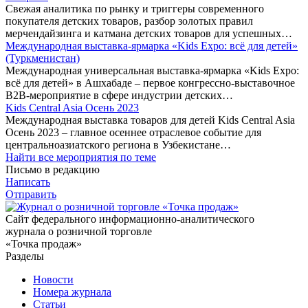
Cвежая аналитика по рынку и триггеры современного
покупателя детских товаров, разбор золотых правил
мерчендайзинга и катмана детских товаров для успешных…
Международная выставка-ярмарка «Kids Expo: всё для детей»
(Туркменистан)
Международная универсальная выставка-ярмарка «Kids Expo:
всё для детей» в Ашхабаде – первое конгрессно-выставочное
В2В-мероприятие в сфере индустрии детских…
Kids Central Asia Осень 2023
Международная выставка товаров для детей Kids Central Asia
Осень 2023 – главное осеннее отраслевое событие для
центральноазиатского региона в Узбекистане…
Найти все мероприятия по теме
Письмо в редакцию
Написать
Отправить
Сайт федерального информационно-аналитического
журнала о розничной торговле
«Точка продаж»
Разделы
Новости
Номера журнала
Статьи