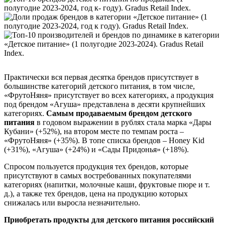
Практически вся первая десятка брендов присутствует в
большинстве категорий детского питания, в том числе,
«ФрутоНяня» присутствует во всех категориях, а продукция
под брендом «Агуша» представлена в десяти крупнейших
категориях.
Самым продаваемым брендом детского
питания
в годовом выражении в рублях стала марка «Дары
Кубани» (+52%), на втором месте по темпам роста –
«ФрутоНяня» (+35%). В топе списка брендов – Honey Kid
(+31%), «Агуша» (+24%) и «Сады Придонья» (+18%).
Спросом пользуется продукция тех брендов, которые
присутствуют в самых востребованных покупателями
категориях (напитки, молочные каши, фруктовые пюре и т.
д.), а также тех брендов, цена на продукцию которых
снижалась или выросла незначительно.
Приобретать продукты для детского питания российский