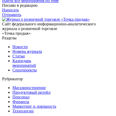
Найти все мероприятия по теме
Письмо в редакцию
Написать
Отправить
Сайт федерального информационно-аналитического
журнала о розничной торговле
«Точка продаж»
Разделы
Новости
Номера журнала
Статьи
Календарь
мероприятий
Спецпроекты
Рубрикатор
Магазиностроение
Продуктовый ритейл
Персонал
Финансы
Маркетинг и лояльность
Технологии