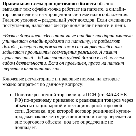
Правильная схема для цветочного бизнеса
обычно
выглядит так: офлайн-точка работает на патенте, а онлайн-
торговля ведётся на упрощённой системе налогообложения.
Главное условие – раздельный учёт доходов. Если смешивать
поступления, налоговая быстро доначислит налоги и пени.
«Бизнес допускает здесь типичные ошибки: предприниматели
учитывают онлайн-продажи по патенту, не разделяют
доходы, неверно отражают комиссию маркетплейса или
забывают про лимиты совмещения режимов. А лимит
существенный – 60 миллионов рублей дохода в год по всем
видам деятельности. Если он превышен, право на патент
теряется автоматически»
.
Ключевые регуляторные и правовые нормы, на которые
можно опираться по данному вопросу:
Понятие розничной торговли для ПСН (ст. 346.43 НК
РФ) по-прежнему привязано к реализации товаров через
объекты стационарной и нестационарной торговой
сети. Доставка, при которой договор розничной купли-
продажи заключается дистанционно и товар передаётся
вне торгового объекта, под это определение не
подпадает.