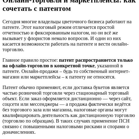
сочетать с патентом
Сегодня многие владельцы цветочного бизнеса работают на
патенте. Этот налоговый режим отличается простой
отчетностью и фиксированным налогом, но он всё же
вызывает у флористов немало вопросов. И один из них
касается возможности работать на патенте и вести онлайн-
торговлю.
Главное правило простое:
патент распространяется только
на офлайн-торговлю в конкретной точке
, указанной в
патенте. Онлайн-продажи – будь то собственный интернет-
магазин или маркетплейсы – к патенту не относятся.
Патент обычно применяют, если доставка букетов является
частью розничной торговли через стационарный торговый
объект. Если заказ оформляется дистанционно — через сайт,
соцсети или мессенджеры — а продажа фактически ведётся
без торгового зала или магазина, налоговые органы могут
квалифицировать деятельность как дистанционную торговлю
(торговлю по образцам). В таких случаях применение ПСН
связано с повышенными налоговыми рисками и спорами о
доначислениях.