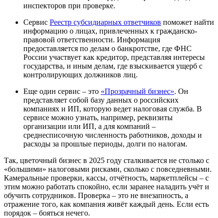
инспекторов при проверке.
Сервис
Реестр субсидиарных ответчиков
поможет найти
информацию о лицах, привлеченных к гражданско-
правовой ответственности. Информация
предоставляется по делам о банкротстве, где ФНС
России участвует как кредитор, представляя интересы
государства, и иным делам, где взыскивается ущерб с
контролирующих должников лиц.
Еще один сервис – это
«Прозрачный бизнес»
. Он
представляет собой базу данных о российских
компаниях и ИП, которую ведет налоговая служба. В
сервисе можно узнать, например, реквизиты
организации или ИП, а для компаний –
среднесписочную численность работников, доходы и
расходы за прошлые периоды, долги по налогам.
Так, цветочный бизнес в 2025 году сталкивается не столько с
«большими» налоговыми рисками, сколько с повседневными.
Камеральные проверки, кассы, отчётность, маркетплейсы – с
этим можно работать спокойно, если заранее наладить учёт и
обучить сотрудников. Проверка – это не внезапность, а
отражение того, как компания живёт каждый день. Если есть
порядок – бояться нечего.