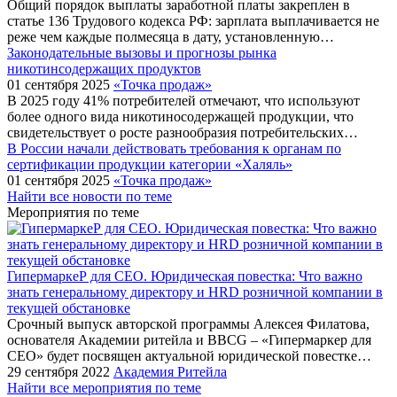
Общий порядок выплаты заработной платы закреплен в
статье 136 Трудового кодекса РФ: зарплата выплачивается не
реже чем каждые полмесяца в дату, установленную…
Законодательные вызовы и прогнозы рынка
никотинсодержащих продуктов
01 сентября 2025
«Точка продаж»
В 2025 году 41% потребителей отмечают, что используют
более одного вида никотиносодержащей продукции, что
свидетельствует о росте разнообразия потребительских…
В России начали действовать требования к органам по
сертификации продукции категории «Халяль»
01 сентября 2025
«Точка продаж»
Найти все новости по теме
Мероприятия по теме
ГипермаркеР для СЕО. Юридическая повестка: Что важно
знать генеральному директору и HRD розничной компании в
текущей обстановке
Срочный выпуск авторской программы Алексея Филатова,
основателя Академии ритейла и BBCG – «Гипермаркер для
СЕО» будет посвящен актуальной юридической повестке…
29 сентября 2022
Академия Ритейла
Найти все мероприятия по теме