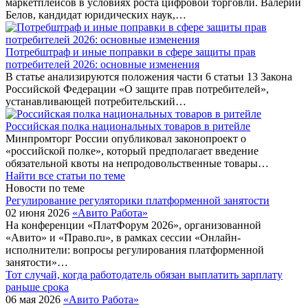
маркетплейсов в условиях роста цифровой торговли. Валерий
Белов, кандидат юридических наук,…
Потребштраф и иные поправки в сфере защиты прав
потребителей 2026: основные изменения
В статье анализируются положения части 6 статьи 13 Закона
Российской Федерации «О защите прав потребителей»,
устанавливающей потребительский…
Российская полка национальных товаров в ритейле
Минпромторг России опубликовал законопроект о
«российской полке», который предполагает введение
обязательной квоты на непродовольственные товары…
Найти все статьи по теме
Новости по теме
Регулирование регуляторики платформенной занятости
02 июня 2026
«Авито Работа»
На конференции «ПлатФорум 2026», организованной
«Авито» и «Право.ru», в рамках сессии «Онлайн-
исполнители: вопросы регулирования платформенной
занятости»…
Тот случай, когда работодатель обязан выплатить зарплату
раньше срока
06 мая 2026
«Авито Работа»