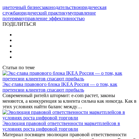
цветочный бизнес
законодательство
юридическая
служба
юридический практикум
управление
потерями
управление эффективностью
ПОДЕЛИТЬСЯ
Статьи по теме
Экс-глава правового блока IKEA Россия — о том, как
претензии клиентов спасают прибыль
Современный ритейл штормит: e-com растет, законы
меняются, а конкуренция за клиента сильна как никогда. Как в
этих условиях найти баланс между…
Эволюция правовой ответственности маркетплейсов в
условиях роста цифровой торговли
Материал посвящен эволюции правовой ответственности