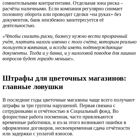
сомнительными контрагентами. Отдельная зона риска –
расчёты наличными. Если компания регулярно снимает
половину оборота или проводит сделки «на руках» без
документов, банк неизбежно заинтересуется её
деятельностью.
«Чтобы снизить риски, бизнесу нужно вести прозрачный
учёт, платить налоги именно с того счёта, которым реально
пользуется компания, и всегда иметь подтверждающие
документы. Тогда и у банка, и у налоговой поводов для лишних
вопросов будет гораздо меньше»
.
Штрафы для цветочных магазинов:
главные ловушки
В последние годы цветочные магазины чаще всего получают
штрафы за три группы нарушений. Первая связана с
сотрудниками и отчётностью в Социальный фонд. Во
флористике работа посменная, часто привлекаются
временные работники, и из-за этого возникают ошибки в
оформлении договоров, несвоевременная сдача отчётности
или задержки с уплатой взносов.