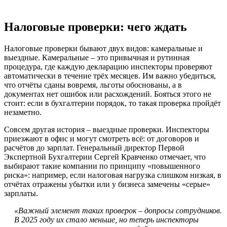
Налоговые проверки: чего ждать
Налоговые проверки бывают двух видов: камеральные и
выездные. Камеральные – это привычная и рутинная
процедура, где каждую декларацию инспекторы проверяют
автоматически в течение трёх месяцев. Им важно убедиться,
что отчёты сданы вовремя, льготы обоснованы, а в
документах нет ошибок или расхождений. Бояться этого не
стоит: если в бухгалтерии порядок, то такая проверка пройдёт
незаметно.
Совсем другая история – выездные проверки. Инспекторы
приезжают в офис и могут смотреть всё: от договоров и
расчётов до зарплат. Генеральный директор Первой
Экспертной Бухгалтерии Сергей Кравченко отмечает, что
выбирают такие компании по принципу «повышенного
риска»: например, если налоговая нагрузка слишком низкая, в
отчётах отражены убытки или у бизнеса замечены «серые»
зарплаты.
«Важный элемент таких проверок – допросы сотрудников.
В 2025 году их стало меньше, но теперь инспекторы