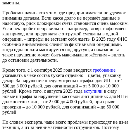
заметны.
Проблемы начинаются там, где предприниматели не уделяют
внимания деталям. Если касса долго не передаёт данные в
налоговую, риск блокировки счёта становится очень высоким.
Если чек пробит неправильно – например, возврат оформлен
как приход или предоплата с отгрузкой смешаны в одной
операции, – штрафы не заставят себя ждать. В 2025 году ФНС
особенно внимательно следит за фиктивными операциями,
когда одна оплата маскируется под другую, а наказание за
такое нарушение может быть максимально жёстким – вплоть
до остановки деятельности.
Кроме того, с 1 сентября 2025 года вводится
требование
указывать в чеке состав букета отдельно – цветы, упаковку,
декор. За нарушение предусмотрены штрафы: для ИП – от 1
500 до 3 000 рублей, для организаций – от 5 000 до 10 000
рублей. Кроме того, с августа 2025 года
вступили
в силу
новые штрафы за нарушения кассовой дисциплины: для ИП и
должностных лиц – от 2 000 до 4 000 рублей, при срыве
проверки – до 10 000 рублей, для организаций – до 50 000
рублей.
По словам эксперта, чаще всего проблемы происходят не из-за
техники, а из-за невнимательности сотрудников. Поэтому