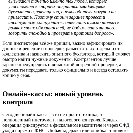
вызывают точечно именно тех людей, которые
участвовали в спорных операциях: кладовщиков,
бухгалтеров, закупщиков, а руководителя могут и не
пригласить. Поэтому стоит заранее провести
инструктаж сотрудников: отвечать нужно только в
рамках своих обязанностей, не додумывать лишнего,
говорить спокойно и проверять протокол допроса».
Если инспекторы всё же пришли, важно зафиксировать их
данные и решение о проверке, разместить их отдельно от
коллектива и назначить опытного бухгалтера, который сможет
быстро найти нужные документы. Контрагентов лучше
заранее предупредить о возможной встречной проверке, а
документы передавать только официально и всегда оставлять
копию у себя.
Онлайн-кассы: новый уровень
контроля
Сегодня онлайн-касса – это не просто техника, а
полноценный инструмент налогового контроля. Каждая
операция фиксируется в фискальном накопителе и через ОФД
уходит прямо в ФНС. Любая задержка или ошибка становятся