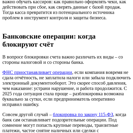
важно обучать кассиров: как правильно оформлять чеки, как
действовать при сбое, как сверять данные с базой продаж.
Тогда касса превратится из потенциального источника
проблем в инструмент контроля и защиты бизнеса.
Банковские операции: когда
блокируют счёт
В вопросе блокировки счета важно различать их виды – со
стороны налоговой и со стороны банка.
ФНС приостанавливает операции
, если компания вовремя не
сдала отчётность, не заплатила налоги или забыла подключить
электронный документооборот. Это скорее способ давления,
чем наказание: устрани нарушение, и работа продолжится. С
2025 года ситуация стала проще – разблокировка возможна
буквально за сутки, если предприниматель оперативно
исправил ошибку.
Совсем другой случай –
блокировка по закону 115-ФЗ
, когда
банк сам останавливает подозрительные операции. Под
сомнение могут попасть крупные переводы, транзитные
платежи, частое снятие наличных или сделки с