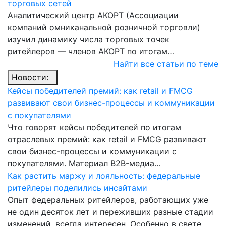
торговых сетей
Аналитический центр АКОРТ (Ассоциации
компаний омниканальной розничной торговли)
изучил динамику числа торговых точек
ритейлеров — членов АКОРТ по итогам…
Найти все статьи по теме
Новости:
Кейсы победителей премий: как retail и FMCG
развивают свои бизнес-процессы и коммуникации
с покупателями
Что говорят кейсы победителей по итогам
отраслевых премий: как retail и FMCG развивают
свои бизнес-процессы и коммуникации с
покупателями. Материал B2B-медиа…
Как растить маржу и лояльность: федеральные
ритейлеры поделились инсайтами
Опыт федеральных ритейлеров, работающих уже
не один десяток лет и переживших разные стадии
изменений, всегда интересен. Особенно в свете