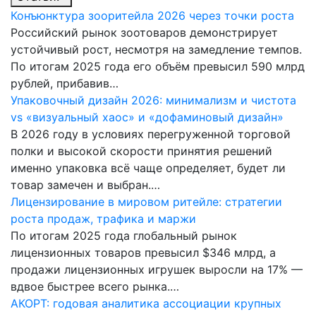
Конъюнктура зооритейла 2026 через точки роста
Российский рынок зоотоваров демонстрирует
устойчивый рост, несмотря на замедление темпов.
По итогам 2025 года его объём превысил 590 млрд
рублей, прибавив…
Упаковочный дизайн 2026: минимализм и чистота
vs «визуальный хаос» и «дофаминовый дизайн»
В 2026 году в условиях перегруженной торговой
полки и высокой скорости принятия решений
именно упаковка всё чаще определяет, будет ли
товар замечен и выбран.…
Лицензирование в мировом ритейле: стратегии
роста продаж, трафика и маржи
По итогам 2025 года глобальный рынок
лицензионных товаров превысил $346 млрд, а
продажи лицензионных игрушек выросли на 17% —
вдвое быстрее всего рынка.…
АКОРТ: годовая аналитика ассоциации крупных