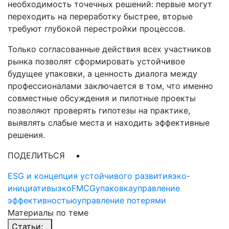
необходимость точечных решений: первые могут
переходить на переработку быстрее, вторые
требуют глубокой перестройки процессов.
Только согласованные действия всех участников
рынка позволят сформировать устойчивое
будущее упаковки, а ценность диалога между
профессионалами заключается в том, что именно
совместные обсуждения и пилотные проекты
позволяют проверять гипотезы на практике,
выявлять слабые места и находить эффективные
решения.
ПОДЕЛИТЬСЯ
ESG и концепция устойчивого развития
эко-
инициативы
эко
FMCG
упаковка
управление
эффективностью
управление потерями
Материалы по теме
Статьи: