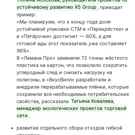
устойчивому развитию X5 Group
, приводит
пример:
«Мы планируем, что к концу года доля
устойчивой упаковки СТМ в «Перекрёстке» и
в «Пятёрочке» достигнет — 60%, а для
готовой еды этот показатель уже составляет
96%»
.
В «Лемана Про» заменили 72 тонны жёсткого
пластика на картон, что позволило сократить
углеродный след и снизить нагрузку на
полигоны, в «ВкусВилл» разработали и
внедрили перерабатываемые плёнки, которые
сохранили все необходимые потребительские
свойства, рассказала
Татьяна Ковалева,
менеджер экологических проектов торговой
сети
.
развитие отдельного сбора отходов гибкой
упаковки;