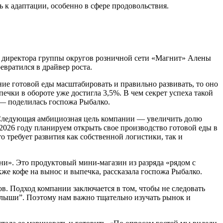
 к адаптации, особенно в сфере продовольствия.
 директора группы округов розничной сети «Магнит»
Алены
евратился в драйвер роста.
ние готовой еды масштабировать и правильно развивать, то оно
чки в обороте уже достигла 3,5%. В чем секрет успеха такой
,— поделилась госпожа Рыбалко.
. Следующая амбициозная цель компании — увеличить долю
2026 году планируем открыть свое производство готовой еды в
 требует развития как собственной логистики, так и
и». Это продуктовый мини-магазин из разряда «рядом с
же кофе на вынос и выпечка, рассказала госпожа Рыбалко.
ов
. Подход компании заключается в том, чтобы не следовать
алыши”. Поэтому нам важно тщательно изучать рынок и