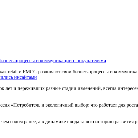
 бизнес-процессы и коммуникации с покупателями
 как retail и FMCG развивают свои бизнес-процессы и коммуни
лились инсайтами
к лет и переживших разные стадии изменений, всегда интересе
ессия «Потребитель и экологичный выбор: что работает для рос
 чем годом ранее, а в динамике ввода за всю историю развития 