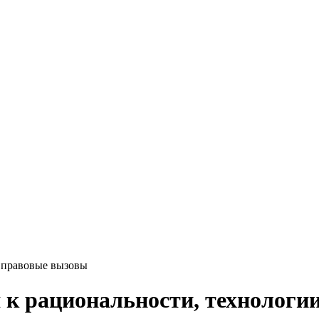
и правовые вызовы
 к рациональности, технологи