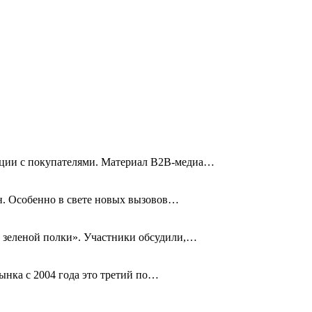
кации с покупателями. Материал B2B-медиа…
н. Особенно в свете новых вызовов…
та зеленой полки». Участники обсудили,…
рынка с 2004 года это третий по…