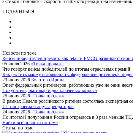
активом становятся скорость и гибкость реакции на изменения.
ПОДЕЛИТЬСЯ
Новости по теме
Кейсы победителей премий: как retail и FMCG развивают свои
05 июля 2026
«Точка продаж»
Что говорят кейсы победителей по итогам отраслевых премий:
Как растить маржу и лояльность: федеральные ритейлеры поде
29 июня 2026
Болотова Ирина
Опыт федеральных ритейлеров, работающих уже не один десято
Покупатель, экотовар и два ключевых запроса
25 июня 2026
«Точка продаж»
В рамках Недели российского ритейла состоялась экспертная с
ТЦ построены и ждут арендаторов
24 июня 2026
«Точка продаж»
По итогам I полугодия в России открылось в 3 раза меньше ТЦ,
Найти все новости по теме
Статьи по теме