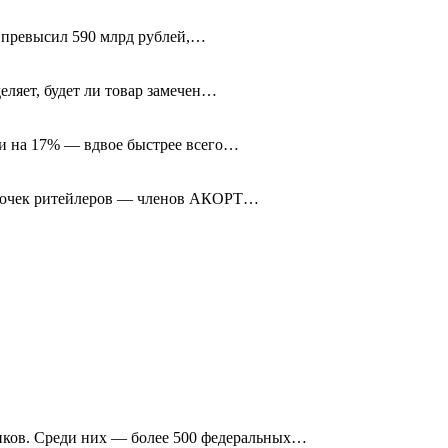
м превысил 590 млрд рублей,…
еляет, будет ли товар замечен…
и на 17% — вдвое быстрее всего…
 точек ритейлеров — членов АКОРТ…
ников. Среди них — более 500 федеральных…