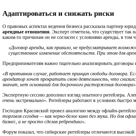
Адаптироваться и снижать риски
О правовых аспектах ведения бизнеса рассказала партнер юр
арендные отношения
. Эксперт отметила,
что существует так 
каким-то причинам он не согласен с условиями аренды, в том ч
«Договор аренды, как правило, не предусматривает возмож
существенное изменение обстоятельств. При этом для аре
Предпринимателям важно тщательно анализировать договоры и 
«В противном случае, работает принцип свободы договора. Ес
арендатор хочет прекратить свою деятельность, что снизился
значит, нет оснований для досрочного расторжения договора»
Экспертную сессию дополнил взгляд опытного ритейлера. Алекс
очень экстремально». Ритейлеры работают в условиях быстро 
Господин Красовский провел аналогию между офлайн-ритейлом
торговля сегодня — как черно-белое кино без звука. Но для оф
бизнес, а не просто сделав ребрендинг»
.
Форум показал, что сибирские ритейлеры отличаются высокой 