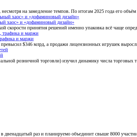
 несмотря на замедление темпов. По итогам 2025 года его объё
ный хаос» и «дофаминовый дизайн»
кой скорости принятия решений именно упаковка всё чаще опред
трафика и маржи
 превысил $346 млрд, а продажи лицензионных игрушек выросл
ей
льной розничной торговли) изучил динамику числа торговых
е в двенадцатый раз и планируемо объединит свыше 8000 участ