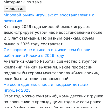
Материалы по теме
Новости:
Мировой рынок игрушек: от восстановления к
развитию
К началу 2026 года мировой рынок игрушек
демонстрирует устойчивое восстановление после
2–3 лет стагнации. По разным оценкам, объем
рынка в 2025 году составляет…
Смешарики не в кино, а в жизни: кем бы они
работали в России в 2026 году
Аналитики «Авито Работа» совместно с группой
компаний «Рики» выяснили, какие профессии
подошли бы героям мультсериала «Смешарики»,
если бы они жили в современной…
Не ecom единым: спрос и продажи детских
игрушек 2025
Этот год можно считать «бумом» детских игрушек
по сравнению с предыдущими годами: если ранее
в этой сфере эксперты наблюдали стагнацию, то