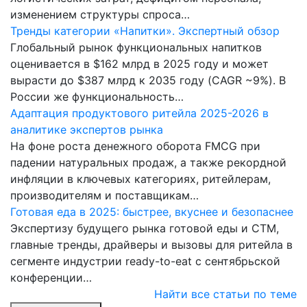
изменением структуры спроса…
Тренды категории «Напитки». Экспертный обзор
Глобальный рынок функциональных напитков
оценивается в $162 млрд в 2025 году и может
вырасти до $387 млрд к 2035 году (CAGR ~9%). В
России же функциональность…
Адаптация продуктового ритейла 2025-2026 в
аналитике экспертов рынка
На фоне роста денежного оборота FMCG при
падении натуральных продаж, а также рекордной
инфляции в ключевых категориях, ритейлерам,
производителям и поставщикам…
Готовая еда в 2025: быстрее, вкуснее и безопаснее
Экспертизу будущего рынка готовой еды и СТМ,
главные тренды, драйверы и вызовы для ритейла в
сегменте индустрии ready-to-eat с сентябрьской
конференции…
Найти все статьи по теме