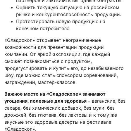
партнёров и заключить выгодные контракты.
Оценить текущую ситуацию на российском
рынке и конкурентоспособность продукции.
Протестировать новую продукцию на
конечном потребителе.
«Сладоскоп» открывает неограниченные
возможности для презентации продукции
компании. От яркой экспозиции, где каждый
сможет познакомиться с продуктом,
продегустировать и купить его, до незабываемого
шоу, где можно стать спонсором соревнований,
награждений, мастер-классов.
Важное место на «Сладоскопе» занимают
угощения, полезные для здоровья
– веганские, без
сахара, без химических добавок, без муки, без
дрожжей, без глютена, без лактозы и к тому же
вкусные это здоровые десерты на фестивале
«Сладоскоп»
.