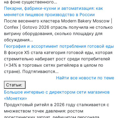
на фоне существенного…
Пекарни, фабрики-кухни и автоматизация: как
меняется пищевое производство в России
После весеннего кластера Modern Bakery Moscow |
Confex | Gotovo 2026 отрасль получила не столько
витрину оборудования, сколько площадку для
обсуждения…
География и ассортимент потребления готовой еды
В фокусе X5 стала категория готовой еды, которая
стремительно набирает рост среди потребителей
(+34% в торговых сетях ритейлера в целом по
стране). Подтягиваются…
Найти все новости по теме
Статьи:
Большое интервью с директором сети магазинов
«Монетки»
Продуктовый ритейл в 2026 году сталкивается с
множеством точек давления: ростом
логистических затрат, дефицитом персонала,