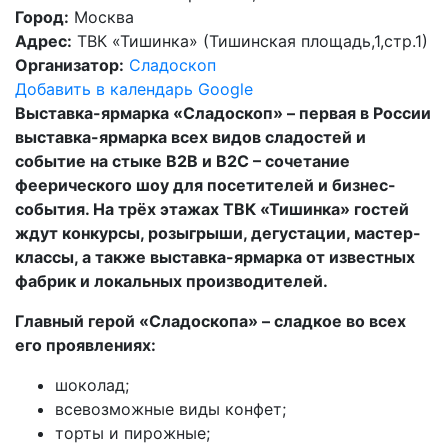
Город:
Москва
Адрес:
ТВК «Тишинка» (Тишинская площадь,1,стр.1)
Организатор:
Сладоскоп
Добавить в календарь Google
Выставка -ярмарка «Сладоскоп» – первая в России
выставка-ярмарка всех видов сладостей и
событие на стыке B2B и B2C – сочетание
феерического шоу для посетителей и бизнес-
события. На трёх этажах ТВК «Тишинка» гостей
ждут конкурсы, розыгрыши, дегустации, мастер-
классы, а также выставка-ярмарка от известных
фабрик и локальных производителей.
Главный герой «Сладоскопа» – сладкое во всех
его проявлениях:
шоколад;
всевозможные виды конфет;
торты и пирожные;