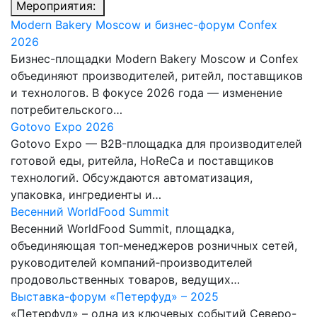
Мероприятия:
Modern Bakery Moscow и бизнес-форум Confex
2026
Бизнес-площадки Modern Bakery Moscow и Confex
объединяют производителей, ритейл, поставщиков
и технологов. В фокусе 2026 года — изменение
потребительского…
Gotovo Expo 2026
Gotovo Expo — B2B-площадка для производителей
готовой еды, ритейла, HoReCa и поставщиков
технологий. Обсуждаются автоматизация,
упаковка, ингредиенты и…
Весенний WorldFood Summit
Весенний WorldFood Summit, площадка,
объединяющая топ‑менеджеров розничных сетей,
руководителей компаний‑производителей
продовольственных товаров, ведущих…
Выставка-форум «Петерфуд» – 2025
«Петерфуд» – одна из ключевых событий Северо-