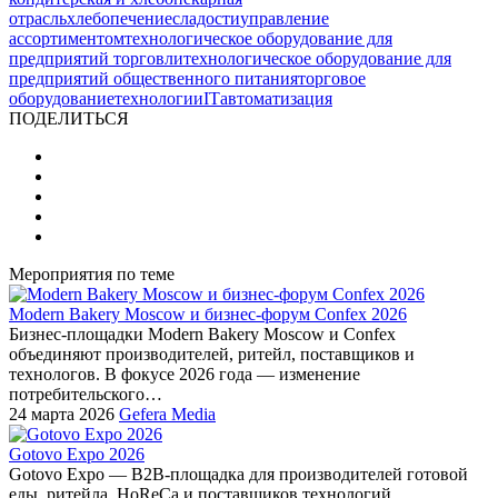
отрасль
хлебопечение
сладости
управление
ассортиментом
технологическое оборудование для
предприятий торговли
технологическое оборудование для
предприятий общественного питания
торговое
оборудование
технологии
IT
автоматизация
ПОДЕЛИТЬСЯ
Мероприятия по теме
Modern Bakery Moscow и бизнес-форум Confex 2026
Бизнес-площадки Modern Bakery Moscow и Confex
объединяют производителей, ритейл, поставщиков и
технологов. В фокусе 2026 года — изменение
потребительского…
24 марта 2026
Gefera Media
Gotovo Expo 2026
Gotovo Expo — B2B-площадка для производителей готовой
еды, ритейла, HoReCa и поставщиков технологий.