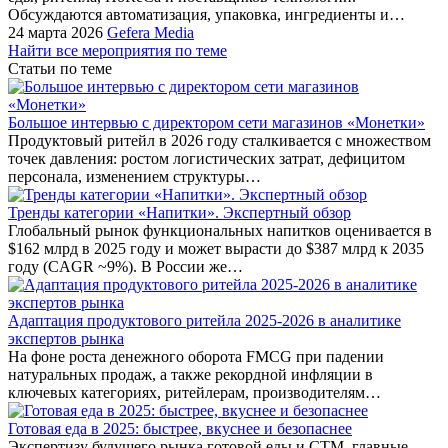
Обсуждаются автоматизация, упаковка, ингредиенты и…
24 марта 2026
Gefera Media
Найти все мероприятия по теме
Статьи по теме
Большое интервью с директором сети магазинов «Монетки»
Продуктовый ритейл в 2026 году сталкивается с множеством
точек давления: ростом логистических затрат, дефицитом
персонала, изменением структуры…
Тренды категории «Напитки». Экспертный обзор
Глобальный рынок функциональных напитков оценивается в
$162 млрд в 2025 году и может вырасти до $387 млрд к 2035
году (CAGR ~9%). В России же…
Адаптация продуктового ритейла 2025-2026 в аналитике
экспертов рынка
На фоне роста денежного оборота FMCG при падении
натуральных продаж, а также рекордной инфляции в
ключевых категориях, ритейлерам, производителям…
Готовая еда в 2025: быстрее, вкуснее и безопаснее
Экспертизу будущего рынка готовой еды и СТМ, главные