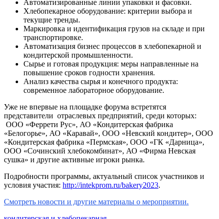
Автоматизированные линии упаковки и фасовки.
Хлебопекарное оборудование: критерии выбора и
текущие тренды.
Маркировка и идентификация грузов на складе и при
транспортировке.
Автоматизация бизнес процессов в хлебопекарной и
кондитерской промышленности.
Сырье и готовая продукция: меры направленные на
повышение сроков годности хранения.
Анализ качества сырья и конечного продукта:
современное лабораторное оборудование.
Уже не впервые на площадке форума встретятся
представители отраслевых предприятий, среди которых:
ООО «Феррети Рус», АО «Кондитерская фабрика
«Белогорье», АО «Каравай», ООО «Невский кондитер», ООО
«Кондитерская фабрика «Пермская», ООО «ГК «Дарница»,
ООО «Сочинский хлебокомбинат», АО «Фирма Невская
сушка» и другие активные игроки рынка.
Подробности программы, актуальный список участников и
условия участия:
http://intekprom.ru/bakery2023
.
Смотреть новости и другие материалы о мероприятии.
кондитерская и хлебопекарная