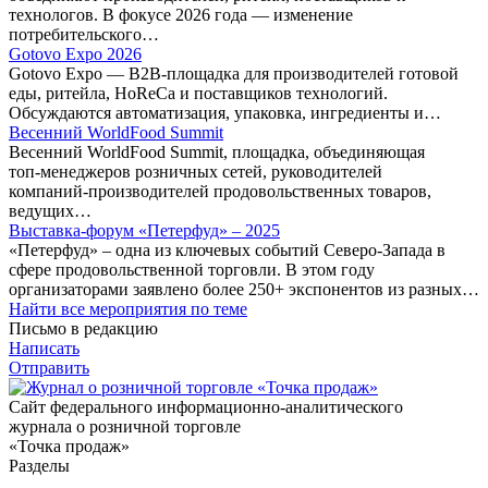
технологов. В фокусе 2026 года — изменение
потребительского…
Gotovo Expo 2026
Gotovo Expo — B2B-площадка для производителей готовой
еды, ритейла, HoReCa и поставщиков технологий.
Обсуждаются автоматизация, упаковка, ингредиенты и…
Весенний WorldFood Summit
Весенний WorldFood Summit, площадка, объединяющая
топ‑менеджеров розничных сетей, руководителей
компаний‑производителей продовольственных товаров,
ведущих…
Выставка-форум «Петерфуд» – 2025
«Петерфуд» – одна из ключевых событий Северо-Запада в
сфере продовольственной торговли. В этом году
организаторами заявлено более 250+ экспонентов из разных…
Найти все мероприятия по теме
Письмо в редакцию
Написать
Отправить
Сайт федерального информационно-аналитического
журнала о розничной торговле
«Точка продаж»
Разделы