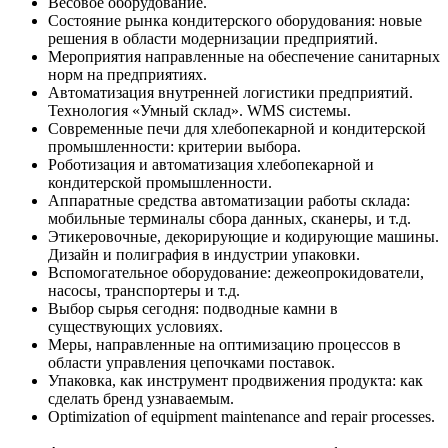
Весовое оборудование.
Cостояние рынка кондитерского оборудования: новые
решения в области модернизации предприятий.
Мероприятия направленные на обеспечение санитарных
норм на предприятиях.
Автоматизация внутренней логистики предприятий.
Технология «Умный склад». WMS системы.
Современные печи для хлебопекарной и кондитерской
промышленности: критерии выбора.
Роботизация и автоматизация хлебопекарной и
кондитерской промышленности.
Аппаратные средства автоматизации работы склада:
мобильные терминалы сбора данных, сканеры, и т.д.
Этикеровочные, декорирующие и кодирующие машины.
Дизайн и полиграфия в индустрии упаковки.
Вспомогательное оборудование: дежеопрокидователи,
насосы, транспортеры и т.д.
Выбор сырья сегодня: подводные камни в
существующих условиях.
Меры, направленные на оптимизацию процессов в
области управления цепочками поставок.
Упаковка, как инструмент продвижения продукта: как
сделать бренд узнаваемым.
Optimization of equipment maintenance and repair processes.