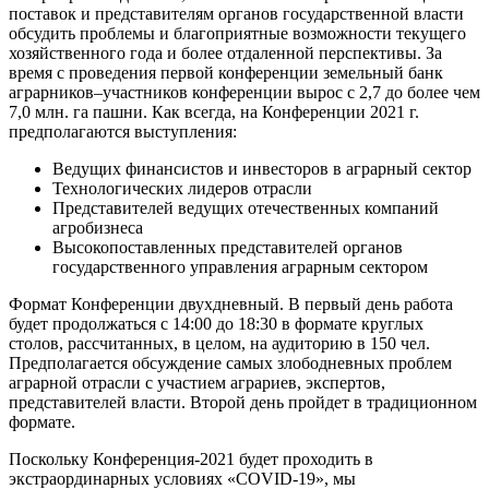
поставок и представителям органов государственной власти
обсудить проблемы и благоприятные возможности текущего
хозяйственного года и более отдаленной перспективы. За
время с проведения первой конференции земельный банк
аграрников–участников конференции вырос с 2,7 до более чем
7,0 млн. га пашни. Как всегда, на Конференции 2021 г.
предполагаются выступления:
Ведущих финансистов и инвесторов в аграрный сектор
Технологических лидеров отрасли
Представителей ведущих отечественных компаний
агробизнеса
Высокопоставленных представителей органов
государственного управления аграрным сектором
Формат Конференции двухдневный. В первый день работа
будет продолжаться с 14:00 до 18:30 в формате круглых
столов, рассчитанных, в целом, на аудиторию в 150 чел.
Предполагается обсуждение самых злободневных проблем
аграрной отрасли с участием аграриев, экспертов,
представителей власти. Второй день пройдет в традиционном
формате.
Поскольку Конференция-2021 будет проходить в
экстраординарных условиях «COVID-19», мы