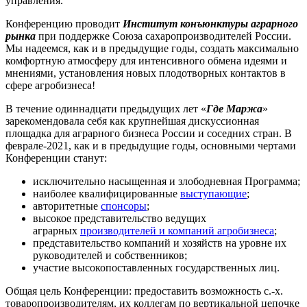
управления.
Конференцию проводит
Институт конъюнктуры аграрного
рынка
при поддержке Союза сахаропроизводителей России.
Мы надеемся, как и в предыдущие годы, создать максимально
комфортную атмосферу для интенсивного обмена идеями и
мнениями, установления новых плодотворных контактов в
сфере агробизнеса!
В течение одиннадцати предыдущих лет «
Где Маржа
»
зарекомендовала себя как крупнейшая дискуссионная
площадка для аграрного бизнеса России и соседних стран. В
феврале-2021, как и в предыдущие годы, основными чертами
Конференции станут:
исключительно насыщенная и злободневная Программа;
наиболее квалифицированные
выступающие
;
авторитетные
спонсоры
;
высокое представительство ведущих
аграрных
производителей и компаний агробизнеса
;
представительство компаний и хозяйств на уровне их
руководителей и собственников;
участие высокопоставленных государственных лиц.
Общая цель Конференции: предоставить возможность с.-х.
товаропроизводителям, их коллегам по вертикальной цепочке