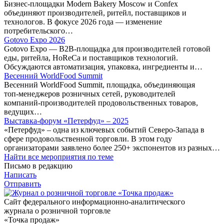
Бизнес-площадки Modern Bakery Moscow и Confex
объединяют производителей, ритейл, поставщиков и
технологов. В фокусе 2026 года — изменение
потребительского…
Gotovo Expo 2026
Gotovo Expo — B2B-площадка для производителей готовой
еды, ритейла, HoReCa и поставщиков технологий.
Обсуждаются автоматизация, упаковка, ингредиенты и…
Весенний WorldFood Summit
Весенний WorldFood Summit, площадка, объединяющая
топ‑менеджеров розничных сетей, руководителей
компаний‑производителей продовольственных товаров,
ведущих…
Выставка-форум «Петерфуд» – 2025
«Петерфуд» – одна из ключевых событий Северо-Запада в
сфере продовольственной торговли. В этом году
организаторами заявлено более 250+ экспонентов из разных…
Найти все мероприятия по теме
Письмо в редакцию
Написать
Отправить
Сайт федерального информационно-аналитического
журнала о розничной торговле
«Точка продаж»