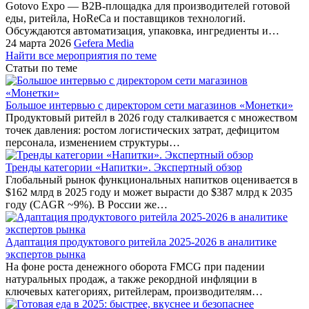
Gotovo Expo — B2B-площадка для производителей готовой
еды, ритейла, HoReCa и поставщиков технологий.
Обсуждаются автоматизация, упаковка, ингредиенты и…
24 марта 2026
Gefera Media
Найти все мероприятия по теме
Статьи по теме
Большое интервью с директором сети магазинов «Монетки»
Продуктовый ритейл в 2026 году сталкивается с множеством
точек давления: ростом логистических затрат, дефицитом
персонала, изменением структуры…
Тренды категории «Напитки». Экспертный обзор
Глобальный рынок функциональных напитков оценивается в
$162 млрд в 2025 году и может вырасти до $387 млрд к 2035
году (CAGR ~9%). В России же…
Адаптация продуктового ритейла 2025-2026 в аналитике
экспертов рынка
На фоне роста денежного оборота FMCG при падении
натуральных продаж, а также рекордной инфляции в
ключевых категориях, ритейлерам, производителям…