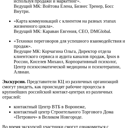
используя продажи и маркетинг».
Ведущий МК: Войтова Елена, Бизнес Тренер, Босс
Внутри.
«Карта коммуникаций с клиентом на разных этапах
жизненного цикла».
Ведущий МК: Караван Евгения, CEO, DMGlobal.
«Техники переговоров для успешного взаимодействия и
продаж».
Ведущие МК: Корчагина Ольга, Директор отдела
клиентского сервиса и аудита каналов продаж, Ipsos в
России, Киселев Михаил, Корпоративный психолог,
Центр психосоматической медицины и психотерапии,
Алвиан.
Экскурсии.
Представители КЦ из различных организаций
смогут увидеть, как происходят рабочие процессы в
крупнейших российский контакт-центрах из различных
отраслей:
контактный Центр ВТБ в Воронеже,
контактный центр Строительного Торгового Дома
«Петрович» в Великом Новгороде.
Во время экскурсий участники смогут ознакомиться с