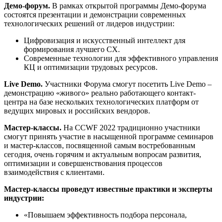
Демо-форум.
В рамках открытой программы Демо-форума
состоятся презентации и демонстрации современных
технологических решений от лидеров индустрии:
Цифровизация и искусственный интеллект для
формирования лучшего CX.
Современные технологии для эффективного управления
КЦ и оптимизации трудовых ресурсов.
Live Demo.
Участники Форума смогут посетить Live Demo –
демонстрацию «живого» реально работающего контакт-
центра на базе нескольких технологических платформ от
ведущих мировых и российских вендоров.
Мастер-классы.
На CCWF 2022 традиционно участники
смогут принять участие в насыщенной программе семинаров
и мастер-классов, посвященной самым востребованным
сегодня, очень горячим и актуальным вопросам развития,
оптимизации и совершенствования процессов
взаимодействия с клиентами.
Мастер-классы проведут известные практики и эксперты
индустрии:
«Повышаем эффективность подбора персонала,