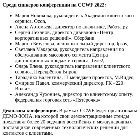
Среди спикеров конференции на CCWF 2022:
Мария Новикова, руководитель Академии клиентского
сервиса, Ozon,
Алена Артемьева, директор по аналитике, Работа.ру,
Сергей Леханов, директор дивизиона «Центр
корпоративных решений», Сбербанк,
Марина Безуглова, исполнительный директор, Ipsos,
Светлана Макарова, руководитель направления по
обслуживанию массового сегмента Центра
дистанционных продаж и сервиса, Теле2,
Оларь Елена, руководитель направления клиентского
сервиса, Перекрёсток Впрок,
Тарадайко Валентина, IT-менеджер проектов, М.Видео,
Смирнов Павел, коммерческий директор, ГК «220
Вольт»,
Александр Чухонцев, директор по клиентскому опыту,
федеральная торговая сеть «Пятёрочка».
Демо-зона конференции.
В рамках CCWF будет организована
ДЕМО-ЗОНА, на которой свои демонстрационные стенды
представят более 20 ведущих российских и международных
поставщиков современных технологических решений для
контактов с клиентами.