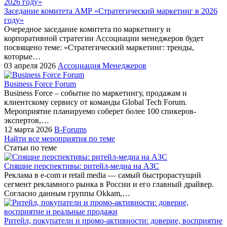
Заседание комитета АМР «Стратегический маркетинг в 2026
году»
Очередное заседание комитета по маркетингу и
корпоративной стратегии Ассоциации менеджеров будет
посвящено теме: «Стратегический маркетинг: тренды,
которые…
03 апреля 2026
Ассоциация Менеджеров
Business Force Forum
Business Force – событие по маркетингу, продажам и
клиентскому сервису от команды Global Tech Forum.
Мероприятие планируемо соберет более 100 спикеров-
экспертов,…
12 марта 2026
B-Forums
Найти все мероприятия по теме
Статьи по теме
Спящие перспективы: ритейл-медиа на АЗС
Реклама в e-com и retail media — самый быстрорастущий
сегмент рекламного рынка в России и его главный драйвер.
Согласно данным группы Okkam,…
Ритейл, покупатели и промо-активности: доверие, восприятие