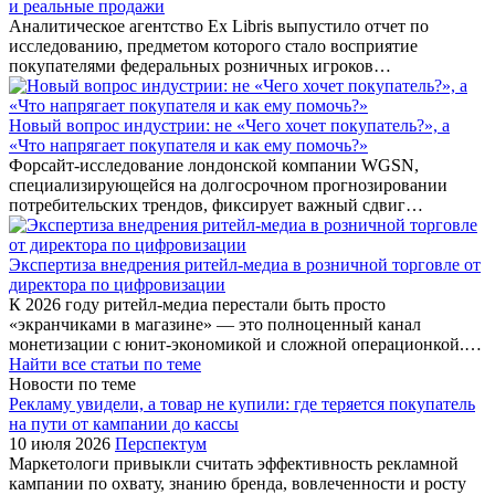
и реальные продажи
Аналитическое агентство Ex Libris выпустило отчет по
исследованию, предметом которого стало восприятие
покупателями федеральных розничных игроков…
Новый вопрос индустрии: не «Чего хочет покупатель?», а
«Что напрягает покупателя и как ему помочь?»
Форсайт-исследование лондонской компании WGSN,
специализирующейся на долгосрочном прогнозировании
потребительских трендов, фиксирует важный сдвиг…
Экспертиза внедрения ритейл-медиа в розничной торговле от
директора по цифровизации
К 2026 году ритейл-медиа перестали быть просто
«экранчиками в магазине» — это полноценный канал
монетизации с юнит-экономикой и сложной операционкой.…
Найти все статьи по теме
Новости по теме
Рекламу увидели, а товар не купили: где теряется покупатель
на пути от кампании до кассы
10 июля 2026
Перспектум
Маркетологи привыкли считать эффективность рекламной
кампании по охвату, знанию бренда, вовлеченности и росту