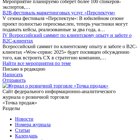
Мероприятие планируемо соберет более 100 спикеров-
экспертов,…
B2B-фестиваль маркетинговых услуг «Перспектум»
V сезона фестиваля «Перспектум»: В юбилейном сезоне
проект полностью переосмыслен, теперь участники могут
подавать кейсы, реализованные за два года, а…
IV Всероссийский саммит по клиентскому опыту и заботе о
В2С-клиентах
Всероссийский саммит по клиентскому опыту и заботе о В2С-
клиентах «Wow-сервис 2025» будет посвящен обсуждению
того, как встроить CX в стратегию компании,…
Найти все мероприятия по теме
Письмо в редакцию
Написать
Отправить
Сайт федерального информационно-аналитического
журнала о розничной торговле
«Точка продаж»
Разделы
Новости
Номера журнала
Статьи
Календарь