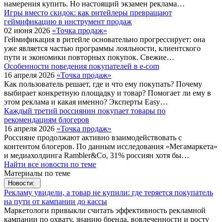
намерения купить. Но настоящий экзамен реклама…
Игры вместо скидок: как ритейлеры превращают
геймификацию в инструмент продаж
02 июня 2026
«Точка продаж»
Геймификация в ритейле основательно прогрессирует: она
уже является частью программы лояльности, клиентского
пути и экономики повторных покупок. Свежие…
Особенности поведения покупателей в e-com
16 апреля 2026
«Точка продаж»
Как пользователь решает, где и что ему покупать? Почему
выбирает конкретную площадку и товар? Помогает ли ему в
этом реклама и какая именно? Эксперты Easy…
Каждый третий россиянин покупает товары по
рекомендациям блогеров
16 апреля 2026
«Точка продаж»
Россияне продолжают активно взаимодействовать с
контентом блогеров. По данным исследования «Мегамаркета»
и медиахолдинга Rambler&Co, 31% россиян хотя бы…
Найти все новости по теме
Материалы по теме
Новости:
Рекламу увидели, а товар не купили: где теряется покупатель
на пути от кампании до кассы
Маркетологи привыкли считать эффективность рекламной
кампании по охвату, знанию бренда, вовлеченности и росту