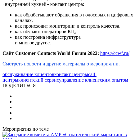
«внутренней кухней» контакт-центра:
как обрабатывают обращения в голосовых и цифровых
каналах,
как происходит мониторинг и контроль качества,
как обучают операторов КЦ,
как построена инфраструктура
и многое другое.
Сайт Customer Contacts World Forum 2022:
https://ccwf.ru/
.
Смотреть новости и другие материалы о мероприятии.
обслуживание клиентов
контакт-центры
call-
центры
клиентский сервис
управление клиентским опытом
ПОДЕЛИТЬСЯ
Мероприятия по теме